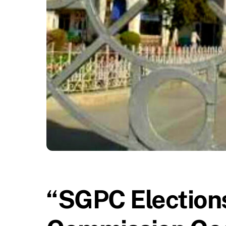
“SGPC Elections