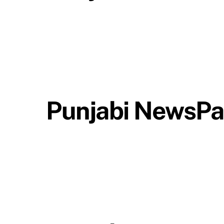
Punjabi NewsPa