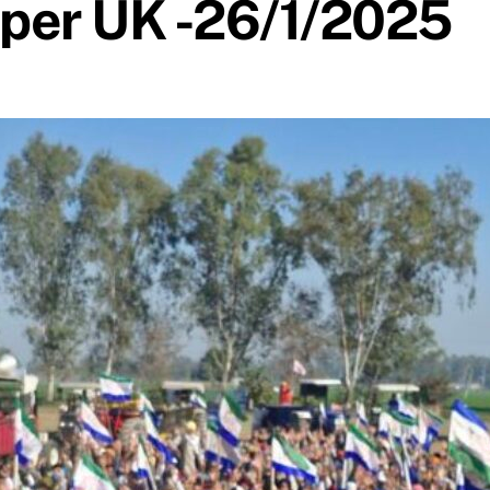
per UK -26/1/2025