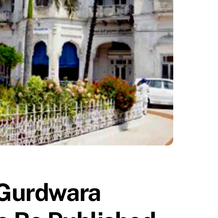
 Gurdwara