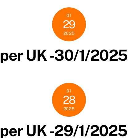
01
29
2025
per UK -30/1/2025
01
28
2025
per UK -29/1/2025