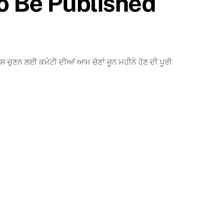
o Be Published
ੁਣਨ ਲਈ ਕਮੇਟੀ ਦੀਆਂ ਆਮ ਚੋਣਾਂ ਜੂਨ ਮਹੀਨੇ ਹੋਣ ਦੀ ਪੂਰੀ