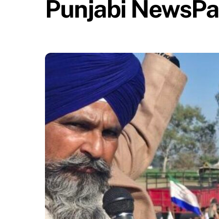
Punjabi NewsPa