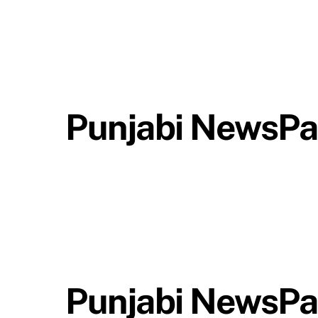
Punjabi NewsPa
Punjabi NewsPa