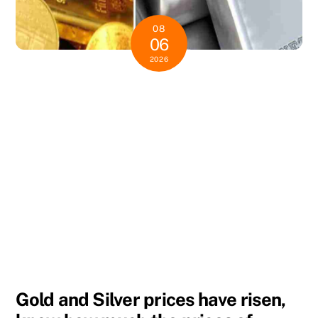
08
06
2026
Gold and Silver prices have risen,