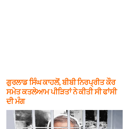
ਗੁਰਲਾਡ ਸਿੰਘ ਕਾਹਲੋਂ, ਬੀਬੀ ਨਿਰਪ੍ਰੀਤ ਕੌਰ
ਸਮੇਤ ਕਤਲੇਆਮ ਪੀੜਿਤਾਂ ਨੇ ਕੀਤੀ ਸੀ ਫਾਂਸੀ
ਦੀ ਮੰਗ