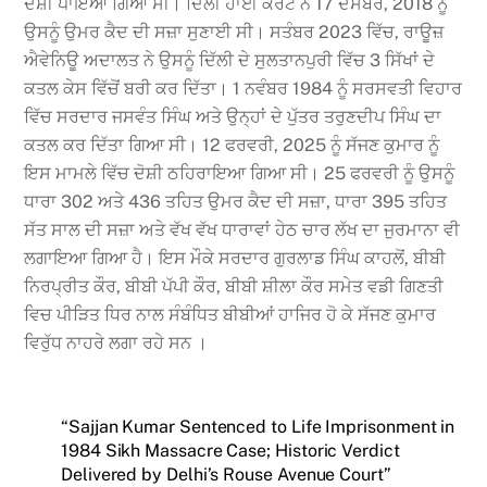
ਦੋਸ਼ੀ ਪਾਇਆ ਗਿਆ ਸੀ। ਦਿੱਲੀ ਹਾਈ ਕੋਰਟ ਨੇ 17 ਦਸੰਬਰ, 2018 ਨੂੰ
ਉਸਨੂੰ ਉਮਰ ਕੈਦ ਦੀ ਸਜ਼ਾ ਸੁਣਾਈ ਸੀ। ਸਤੰਬਰ 2023 ਵਿੱਚ, ਰਾਊਜ਼
ਐਵੇਨਿਊ ਅਦਾਲਤ ਨੇ ਉਸਨੂੰ ਦਿੱਲੀ ਦੇ ਸੁਲਤਾਨਪੁਰੀ ਵਿੱਚ 3 ਸਿੱਖਾਂ ਦੇ
ਕਤਲ ਕੇਸ ਵਿੱਚੋਂ ਬਰੀ ਕਰ ਦਿੱਤਾ। 1 ਨਵੰਬਰ 1984 ਨੂੰ ਸਰਸਵਤੀ ਵਿਹਾਰ
ਵਿੱਚ ਸਰਦਾਰ ਜਸਵੰਤ ਸਿੰਘ ਅਤੇ ਉਨ੍ਹਾਂ ਦੇ ਪੁੱਤਰ ਤਰੁਣਦੀਪ ਸਿੰਘ ਦਾ
ਕਤਲ ਕਰ ਦਿੱਤਾ ਗਿਆ ਸੀ। 12 ਫਰਵਰੀ, 2025 ਨੂੰ ਸੱਜਣ ਕੁਮਾਰ ਨੂੰ
ਇਸ ਮਾਮਲੇ ਵਿੱਚ ਦੋਸ਼ੀ ਠਹਿਰਾਇਆ ਗਿਆ ਸੀ। 25 ਫਰਵਰੀ ਨੂੰ ਉਸਨੂੰ
ਧਾਰਾ 302 ਅਤੇ 436 ਤਹਿਤ ਉਮਰ ਕੈਦ ਦੀ ਸਜ਼ਾ, ਧਾਰਾ 395 ਤਹਿਤ
ਸੱਤ ਸਾਲ ਦੀ ਸਜ਼ਾ ਅਤੇ ਵੱਖ ਵੱਖ ਧਾਰਾਵਾਂ ਹੇਠ ਚਾਰ ਲੱਖ ਦਾ ਜੁਰਮਾਨਾ ਵੀ
ਲਗਾਇਆ ਗਿਆ ਹੈ। ਇਸ ਮੌਕੇ ਸਰਦਾਰ ਗੁਰਲਾਡ ਸਿੰਘ ਕਾਹਲੋਂ, ਬੀਬੀ
ਨਿਰਪ੍ਰੀਤ ਕੌਰ, ਬੀਬੀ ਪੱਪੀ ਕੌਰ, ਬੀਬੀ ਸ਼ੀਲਾ ਕੌਰ ਸਮੇਤ ਵਡੀ ਗਿਣਤੀ
ਵਿਚ ਪੀੜਿਤ ਧਿਰ ਨਾਲ ਸੰਬੰਧਿਤ ਬੀਬੀਆਂ ਹਾਜਿਰ ਹੋ ਕੇ ਸੱਜਣ ਕੁਮਾਰ
ਵਿਰੁੱਧ ਨਾਹਰੇ ਲਗਾ ਰਹੇ ਸਨ ।
“Sajjan Kumar Sentenced to Life Imprisonment in
1984 Sikh Massacre Case; Historic Verdict
Delivered by Delhi’s Rouse Avenue Court”