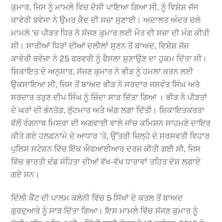
ਕੁਮਾਰ, ਜਿਸ ਨੂੰ ਮਾਮਲੇ ਵਿਚ ਦੋਸ਼ੀ ਪਾਇਆ ਗਿਆ ਸੀ, ਨੂੰ ਵਿਸ਼ੇਸ਼ ਜੱਜ
ਕਾਵੇਰੀ ਬਵੇਜਾ ਨੇ ਉਮਰ ਕੈਦ ਦੀ ਸਜ਼ਾ ਸੁਣਾਈ। ਅਦਾਲਤ ਅੰਦਰ ਚਲੇ
ਮਾਮਲੇ ‘ਚ ਪੀੜਤ ਧਿਰ ਨੇ ਸੱਜਣ ਕੁਮਾਰ ਲਈ ਮੌਤ ਦੀ ਸਜ਼ਾ ਦੀ ਮੰਗ ਕੀਤੀ
ਸੀ। ਸਾਰੀਆਂ ਧਿਰਾਂ ਦੀਆਂ ਦਲੀਲਾਂ ਸੁਣਨ ਤੋਂ ਬਾਅਦ, ਵਿਸ਼ੇਸ਼ ਜੱਜ
ਕਾਵੇਰੀ ਬਵੇਜਾ ਨੇ 25 ਫਰਵਰੀ ਨੂੰ ਫੈਸਲਾ ਸੁਣਾਉਣ ਦਾ ਹੁਕਮ ਦਿੱਤਾ ਸੀ।
ਸ਼ਿਕਾਇਤ ਦੇ ਅਨੁਸਾਰ, ਸੱਜਣ ਕੁਮਾਰ ਨੇ ਭੀੜ ਨੂੰ ਹਮਲਾ ਕਰਨ ਲਈ
ਉਕਸਾਇਆ ਸੀ, ਜਿਸ ਤੋਂ ਬਾਅਦ ਭੀੜ ਨੇ ਸਰਦਾਰ ਜਸਵੰਤ ਸਿੰਘ ਅਤੇ
ਸਰਦਾਰ ਤਰੁਣ ਦੀਪ ਸਿੰਘ ਨੂੰ ਜ਼ਿੰਦਾ ਸਾੜ ਦਿੱਤਾ ਗਿਆ । ਭੀੜ ਨੇ ਪੀੜਤਾਂ
ਦੇ ਘਰਾਂ ਦੀ ਭੰਨਤੋੜ, ਲੁੱਟਮਾਰ ਅਤੇ ਅੱਗ ਲਗਾ ਦਿੱਤੀ। ਸ਼ਿਕਾਇਤਕਰਤਾ
ਵੱਲੋਂ ਰੰਗਨਾਥ ਮਿਸ਼ਰਾ ਦੀ ਅਗਵਾਈ ਵਾਲੇ ਜਾਂਚ ਕਮਿਸ਼ਨ ਸਾਹਮਣੇ ਦਾਇਰ
ਕੀਤੇ ਗਏ ਹਲਫ਼ਨਾਮੇ ਦੇ ਆਧਾਰ ‘ਤੇ, ਉੱਤਰੀ ਜ਼ਿਲ੍ਹੇ ਦੇ ਸਰਸਵਤੀ ਵਿਹਾਰ
ਪੁਲਿਸ ਸਟੇਸ਼ਨ ਵਿੱਚ ਇੱਕ ਐਫਆਈਆਰ ਦਰਜ ਕੀਤੀ ਗਈ ਸੀ, ਜਿਸ
ਵਿੱਚ ਭਾਰਤੀ ਦੰਡ ਸੰਹਿਤਾ ਦੀਆਂ ਵੱਖ-ਵੱਖ ਧਾਰਾਵਾਂ ਤਹਿਤ ਦੋਸ਼ ਲਗਾਏ
ਗਏ ਸਨ।
ਦਿੱਲੀ ਕੈਂਟ ਦੀ ਪਾਲਮ ਕਲੋਨੀ ਵਿੱਚ 5 ਸਿੱਖਾਂ ਦੇ ਕਤਲ ਤੋਂ ਬਾਅਦ
ਗੁਰਦੁਆਰੇ ਨੂੰ ਸਾੜ ਦਿੱਤਾ ਗਿਆ। ਇਸ ਮਾਮਲੇ ਵਿੱਚ ਸੱਜਣ ਕੁਮਾਰ ਨੂੰ