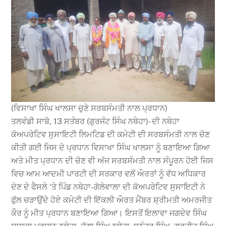
(ਵਿਸਾਖਾ ਸਿੰਘ ਖਾਲਸਾ ਚੁਣੇ ਸਰਬਸੰਮਤੀ ਨਾਲ ਪ੍ਰਧਾਨ)
ਤਲਵੰਡੀ ਸਾਬੋ, 13 ਸਤੰਬਰ (ਗੁਰਜੰਟ ਸਿੰਘ ਨਥੇਹਾ)- ਦੀ ਨਥੇਹਾ
ਕੋਅਪਰੇਟਿਵ ਸੁਸਾਇਟੀ ਲਿਮਟਿਡ ਦੀ ਕਮੇਟੀ ਦੀ ਸਰਬਸੰਮਤੀ ਨਾਲ ਚੋਣ
ਕੀਤੀ ਗਈ ਜਿਸ ਦੇ ਪ੍ਰਧਾਨ ਵਿਸਾਖਾ ਸਿੰਘ ਖਾਲਸਾ ਨੂੰ ਬਣਾਇਆ ਗਿਆ
ਅਤੇ ਮੀਤ ਪ੍ਰਧਾਨ ਦੀ ਚੋਣ ਵੀ ਅੱਜ ਸਰਬਸੰਮਤੀ ਨਾਲ ਸੰਪੂਰਨ ਹੋਈ ਜਿਸ
ਵਿਚ ਆਮ ਆਦਮੀ ਪਾਰਟੀ ਦੀ ਸਰਕਾਰ ਵਲੋਂ ਔਰਤਾਂ ਨੂੰ ਵੱਧ ਅਧਿਕਾਰ
ਦੇਣ ਦੇ ਫੈਸਲੇ ‘ਤੇ ਪਿੰਡ ਨਥੇਹਾ-ਗੋਲੇਵਾਲਾ ਦੀ ਕੋਅਪਰੇਟਿਵ ਸੁਸਾਇਟੀ ਨੇ
ਫੁੱਲ ਚੜਾਉਂਦੇ ਹੋਏ ਕਮੇਟੀ ਦੀ ਇੱਕਲੀ ਔਰਤ ਮੈਂਬਰ ਸ਼੍ਰੀਮਤੀ ਅਮਰਜੀਤ
ਕੌਰ ਨੂੰ ਮੀਤ ਪ੍ਰਧਾਨ ਬਣਾਇਆ ਗਿਆ। ਇਸਤੋਂ ਇਲਾਵਾ ਜਗਦੇਵ ਸਿੰਘ