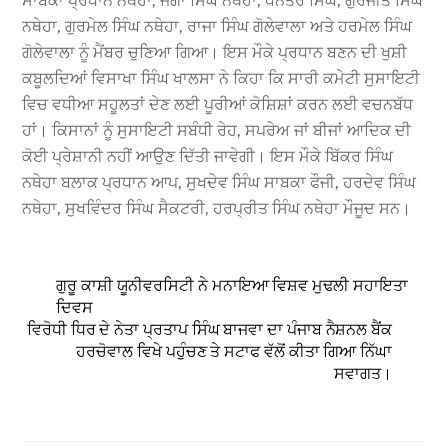
ਸਾਬਕਾ ਪ੍ਰਧਾਨ ਨਥੇਹਾ, ਜੱਗਾ ਸਿੰਘ ਨਥੇਹਾ, ਧਨੰਤਰ ਸਿੰਘ, ਗੁਰਜੀਤ ਸਿੰਘ
ਨਥੇਹਾ, ਗੁਰਮੇਲ ਸਿੰਘ ਨਥੇਹਾ, ਰਾਜਾ ਸਿੰਘ ਗੋਲੇਵਾਲਾ ਅਤੇ ਹਰਮੇਲ ਸਿੰਘ
ਗੋਲੇਵਾਲਾ ਨੂੰ ਮੈਂਬਰ ਚੁਣਿਆ ਗਿਆ। ਇਸ ਮੌਕੇ ਪ੍ਰਧਾਨ ਬਣਨ ਦੀ ਖੁਸ਼ੀ
ਕਬੂਲਦਿਆਂ ਵਿਸਾਖਾ ਸਿੰਘ ਖਾਲਸਾ ਨੇ ਕਿਹਾ ਕਿ ਸਾਰੀ ਕਮੇਟੀ ਸੁਸਾਇਟੀ
ਵਿਚ ਵਧੀਆ ਸਹੂਲਤਾਂ ਦੇਣ ਲਈ ਪੂਰੀਆਂ ਕੋਸ਼ਿਸ਼ਾਂ ਕਰਨ ਲਈ ਵਚਨਬੱਧ
ਹਾਂ। ਕਿਸਾਨਾਂ ਨੂੰ ਸੁਸਾਇਟੀ ਸਬੰਧੀ ਰੇਹ, ਸਪਰੇਅ ਜਾਂ ਬੀਜਾਂ ਆਦਿਕ ਦੀ
ਕੋਈ ਪ੍ਰੇਸ਼ਾਨੀ ਨਹੀਂ ਆਉਣ ਦਿੱਤੀ ਜਾਵੇਗੀ। ਇਸ ਮੌਕੇ ਬਿੱਕਰ ਸਿੰਘ
ਨਥੇਹਾ ਬਲਾਕ ਪ੍ਰਧਾਨ ਆਪ, ਸੁਖਦੇਵ ਸਿੰਘ ਸਾਬਕਾ ਫੌਜੀ, ਹਰਦੇਵ ਸਿੰਘ
ਨਥੇਹਾ, ਸੁਖਵਿੰਦਰ ਸਿੰਘ ਸੈਕਟਰੀ, ਹਰਪ੍ਰੀਤ ਸਿੰਘ ਨਥੇਹਾ ਮੌਜੂਦ ਸਨ।
ਗੁਰੂ ਕਾਸ਼ੀ ਯੂਨੀਵਰਸਿਟੀ ਨੇ ਮਨਾਇਆ ਵਿਸ਼ਵ ਮੁਢਲੀ ਸਹਾਇਤਾ
ਦਿਵਸ
ਵਿਰੋਧੀ ਧਿਰ ਦੇ ਨੇਤਾ ਪ੍ਰਤਾਪ ਸਿੰਘ ਬਾਜਵਾ ਦਾ ਪੰਜਾਬ ਨੈਸ਼ਨਲ ਬੈਂਕ
ਹਰਚੋਵਾਲ ਵਿਖੇ ਪਹੁੰਚਣ ਤੇ ਸਟਾਫ ਵੱਲੋਂ ਕੀਤਾ ਗਿਆ ਨਿੱਘਾ
ਸਵਾਗਤ।