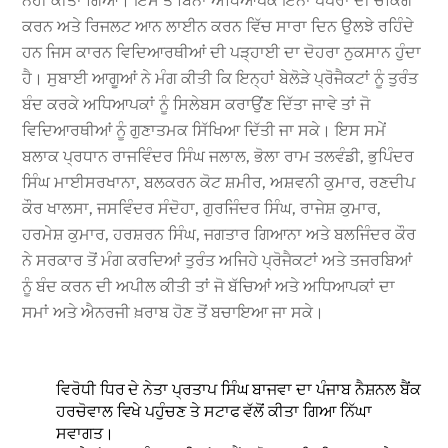
ਨਹੀਂ ਕੀਤਾ ਗਿਆ। ਇਸ ਤੋਂ ਬਿਨਾਂ ਅਧਿਆਪਕ ਇੰਨਾ ਪੇਪਰਾਂ ਦੀ ਚੈਕਿੰਗ
ਕਰਨ ਅਤੇ ਰਿਜਲਟ ਆਨ ਲਾਈਨ ਕਰਨ ਵਿੱਚ ਸਾਰਾ ਦਿਨ ਉਲਝੇ ਰਹਿੰਦੇ
ਹਨ ਜਿਸ ਕਾਰਨ ਵਿਦਿਆਰਥੀਆਂ ਦੀ ਪੜ੍ਹਾਈ ਦਾ ਦੋਹਰਾ ਨੁਕਸਾਨ ਹੁੰਦਾ
ਹੈ। ਸੁਬਾਈ ਆਗੂਆਂ ਨੇ ਮੰਗ ਕੀਤੀ ਕਿ ਇਨ੍ਹਾਂ ਬੇਲੋੜੇ ਪ੍ਰੋਜੈਕਟਾਂ ਨੂੰ ਤੁਰੰਤ
ਬੰਦ ਕਰਕੇ ਅਧਿਆਪਕਾਂ ਨੂੰ ਸਿਲੇਬਸ ਕਰਾਉਂਣ ਦਿੱਤਾ ਜਾਵੇ ਤਾਂ ਜੋ
ਵਿਦਿਆਰਥੀਆਂ ਨੂੰ ਗੁਣਾਤਮਕ ਸਿੱਖਿਆ ਦਿੱਤੀ ਜਾ ਸਕੇ। ਇਸ ਸਮੇਂ
ਬਲਾਕ ਪ੍ਰਧਾਨ ਰਾਜਵਿੰਦਰ ਸਿੰਘ ਜਲਾਲ, ਭੋਲਾ ਰਾਮ ਤਲਵੰਡੀ, ਭੁਪਿੰਦਰ
ਸਿੰਘ ਮਾਈਸਰਖਾਨਾ, ਬਲਕਰਨ ਕੋਟ ਸ਼ਮੀਰ, ਅਸ਼ਵਨੀ ਕੁਮਾਰ, ਰਣਦੀਪ
ਕੌਰ ਖਾਲਸਾ, ਜਸਵਿੰਦਰ ਸੰਦੋਹਾ, ਗੁਰਜਿੰਦਰ ਸਿੰਘ, ਰਾਜੇਸ਼ ਕੁਮਾਰ,
ਹਰਮੇਸ਼ ਕੁਮਾਰ, ਹਰਸ਼ਰਨ ਸਿੰਘ, ਜਗਤਾਰ ਗਿਆਨਾ ਅਤੇ ਬਲਜਿੰਦਰ ਕੌਰ
ਨੇ ਸਰਕਾਰ ਤੋਂ ਮੰਗ ਕਰਦਿਆਂ ਤੁਰੰਤ ਅਜਿਹੇ ਪ੍ਰੋਜੈਕਟਾਂ ਅਤੇ ਤਜਰਬਿਆਂ
ਨੂੰ ਬੰਦ ਕਰਨ ਦੀ ਅਪੀਲ ਕੀਤੀ ਤਾਂ ਜੋ ਬੱਚਿਆਂ ਅਤੇ ਅਧਿਆਪਕਾਂ ਦਾ
ਸਮਾਂ ਅਤੇ ਐਨਰਜੀ ਖ਼ਰਾਬ ਹੋਣ ਤੋਂ ਬਚਾਇਆ ਜਾ ਸਕੇ।
ਵਿਰੋਧੀ ਧਿਰ ਦੇ ਨੇਤਾ ਪ੍ਰਤਾਪ ਸਿੰਘ ਬਾਜਵਾ ਦਾ ਪੰਜਾਬ ਨੈਸ਼ਨਲ ਬੈਂਕ
ਹਰਚੋਵਾਲ ਵਿਖੇ ਪਹੁੰਚਣ ਤੇ ਸਟਾਫ ਵੱਲੋਂ ਕੀਤਾ ਗਿਆ ਨਿੱਘਾ
ਸਵਾਗਤ।