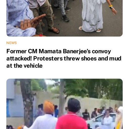
NEWS
Former CM Mamata Banerjee’s convoy
attacked! Protesters threw shoes and mud
at the vehicle