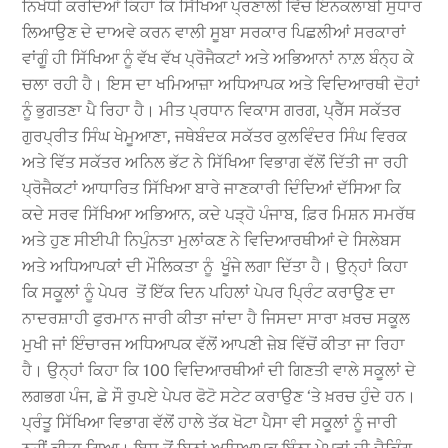
ਨਿਖੇਧੀ ਕਰਦਿਆਂ ਕਿਹਾ ਕਿ ਸਿੱਖਿਆ ਪ੍ਰਣਾਲੀ ਵਿੱਚ ਇਨਕਲਾਬੀ ਸੁਧਾਰ
ਲਿਆਉਣ ਦੇ ਦਾਅਵੇ ਕਰਨ ਵਾਲੀ ਸੂਬਾ ਸਰਕਾਰ ਪਿਛਲੀਆਂ ਸਰਕਾਰਾਂ
ਵਾਂਗੂੰ ਹੀ ਸਿੱਖਿਆ ਨੂੰ ਵੱਖ ਵੱਖ ਪ੍ਰੋਜੈਕਟਾਂ ਅਤੇ ਅਭਿਆਨਾਂ ਨਾਲ਼ ਬੰਨ੍ਹ ਕੇ
ਚਲਾ ਰਹੀ ਹੈ। ਇਸ ਦਾ ਖਮਿਆਜ਼ਾ ਅਧਿਆਪਕ ਅਤੇ ਵਿਦਿਆਰਥੀ ਦੋਹਾਂ
ਨੂੰ ਭੁਗਤਣਾ ਪੈ ਰਿਹਾ ਹੈ। ਮੀਤ ਪ੍ਰਧਾਨ ਵਿਕਾਸ ਗਰਗ, ਪ੍ਰੈੱਸ ਸਕੱਤਰ
ਗੁਰਪ੍ਰੀਤ ਸਿੰਘ ਖੇਮੂਆਣਾ, ਜਥੇਬੰਦਕ ਸਕੱਤਰ ਕੁਲਵਿੰਦਰ ਸਿੰਘ ਵਿਰਕ
ਅਤੇ ਵਿੱਤ ਸਕੱਤਰ ਅਨਿਲ ਭੱਟ ਨੇ ਸਿੱਖਿਆ ਵਿਭਾਗ ਵੱਲੋਂ ਦਿੱਤੀ ਜਾ ਰਹੀ
ਪ੍ਰੋਜੈਕਟਾਂ ਆਧਾਰਿਤ ਸਿੱਖਿਆ ਬਾਰੇ ਜਾਣਕਾਰੀ ਦਿੰਦਿਆਂ ਦੱਸਿਆ ਕਿ
ਕਦੇ ਸਰਵ ਸਿੱਖਿਆ ਅਭਿਆਨ, ਕਦੇ ਪੜ੍ਹੋ ਪੰਜਾਬ, ਫ਼ਿਰ ਮਿਸ਼ਨ ਸਮਰੱਥ
ਅਤੇ ਹੁਣ ਸੀਈਪੀ ਨਿਪੁੰਨਤਾ ਮੁਲਾਂਕਣ ਨੇ ਵਿਦਿਆਰਥੀਆਂ ਦੇ ਸਿਲੇਬਸ
ਅਤੇ ਅਧਿਆਪਕਾਂ ਦੀ ਮੌਲਿਕਤਾ ਨੂੰ ਖੂੰਜੇ ਲਗਾ ਦਿੱਤਾ ਹੈ। ਉਨ੍ਹਾਂ ਕਿਹਾ
ਕਿ ਸਕੂਲਾਂ ਨੂੰ ਪੇਪਰ ਤੋਂ ਇੱਕ ਦਿਨ ਪਹਿਲਾਂ ਪੇਪਰ ਪ੍ਰਿੰਟ ਕਰਾਉਣ ਦਾ
ਨਾਦਰਸ਼ਾਹੀ ਫੁਰਮਾਨ ਜਾਰੀ ਕੀਤਾ ਜਾਂਦਾ ਹੈ ਜਿਸਦਾ ਸਾਰਾ ਖ਼ਰਚ ਸਕੂਲ
ਮੁਖੀ ਜਾਂ ਇੰਚਾਰਜ ਅਧਿਆਪਕ ਵੱਲੋਂ ਆਪਣੀ ਜ਼ੇਬ ਵਿੱਚੋਂ ਕੀਤਾ ਜਾ ਰਿਹਾ
ਹੈ। ਉਨ੍ਹਾਂ ਕਿਹਾ ਕਿ 100 ਵਿਦਿਆਰਥੀਆਂ ਦੀ ਗਿਣਤੀ ਵਾਲੇ ਸਕੂਲਾਂ ਦੇ
ਲਗਭਗ ਪੰਜ, ਛੇ ਸੌ ਰੁਪਏ ਪੇਪਰ ਫੋਟੋ ਸਟੇਟ ਕਰਾਉਣ ‘ਤੇ ਖ਼ਰਚ ਹੁੰਦੇ ਹਨ।
ਪ੍ਰੰਤੂ ਸਿੱਖਿਆ ਵਿਭਾਗ ਵੱਲੋਂ ਹਾਲੇ ਤੱਕ ਖੋਟਾ ਪੈਸਾ ਵੀ ਸਕੂਲਾਂ ਨੂੰ ਜਾਰੀ