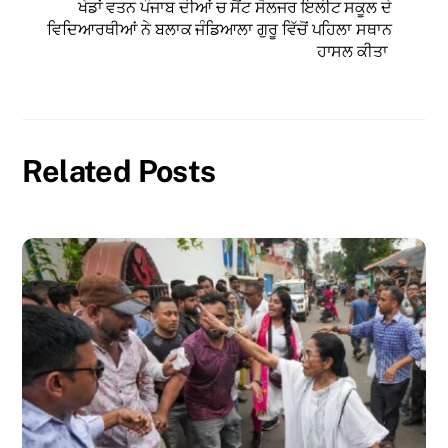
ਖੇਡਾਂ ਵਤਨ ਪੰਜਾਬ ਦੀਆਂ ਚ ਸੈਂਟ ਸੋਲਜਰ ਇਲੀਟ ਸਕੂਲ ਦੇ
ਵਿਦਿਆਰਥੀਆਂ ਨੇ ਬਲਾਕ ਜੰਡਿਆਲਾ ਗੁਰੂ ਵਿੱਚੋਂ ਪਹਿਲਾ ਸਥਾਨ
ਹਾਸਲ ਕੀਤਾ
Related Posts