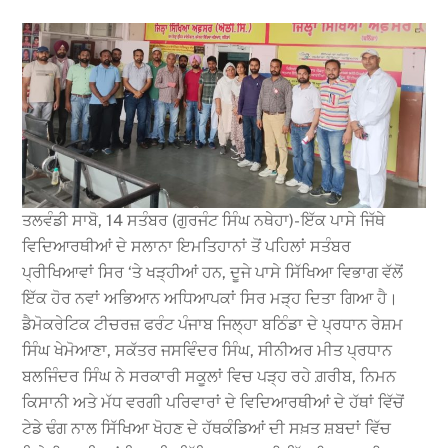
ਤਲਵੰਡੀ ਸਾਬੋ, 14 ਸਤੰਬਰ (ਗੁਰਜੰਟ ਸਿੰਘ ਨਥੇਹਾ)- ਇੱਕ ਪਾਸੇ ਜਿੱਥੇ
ਵਿਦਿਆਰਥੀਆਂ ਦੇ ਸਲਾਨਾ ਇਮਤਿਹਾਨਾਂ ਤੋਂ ਪਹਿਲਾਂ ਸਤੰਬਰ
ਪ੍ਰੀਖਿਆਵਾਂ ਸਿਰ ‘ਤੇ ਖੜ੍ਹੀਆਂ ਹਨ, ਦੂਜੇ ਪਾਸੇ ਸਿੱਖਿਆ ਵਿਭਾਗ ਵੱਲੋਂ
ਇੱਕ ਹੋਰ ਨਵਾਂ ਅਭਿਆਨ ਅਧਿਆਪਕਾਂ ਸਿਰ ਮੜ੍ਹ ਦਿਤਾ ਗਿਆ ਹੈ।
ਡੈਮੋਕਰੇਟਿਕ ਟੀਚਰਜ਼ ਫਰੰਟ ਪੰਜਾਬ ਜਿਲ੍ਹਾ ਬਠਿੰਡਾ ਦੇ ਪ੍ਰਧਾਨ ਰੇਸ਼ਮ
ਸਿੰਘ ਖੇਮੋਆਣਾ, ਸਕੱਤਰ ਜਸਵਿੰਦਰ ਸਿੰਘ, ਸੀਨੀਅਰ ਮੀਤ ਪ੍ਰਧਾਨ
ਬਲਜਿੰਦਰ ਸਿੰਘ ਨੇ ਸਰਕਾਰੀ ਸਕੂਲਾਂ ਵਿਚ ਪੜ੍ਹ ਰਹੇ ਗ਼ਰੀਬ, ਨਿਮਨ
ਕਿਸਾਨੀ ਅਤੇ ਮੱਧ ਵਰਗੀ ਪਰਿਵਾਰਾਂ ਦੇ ਵਿਦਿਆਰਥੀਆਂ ਦੇ ਹੱਥਾਂ ਵਿੱਚੋਂ
ਟੇਡੇ ਢੰਗ ਨਾਲ ਸਿੱਖਿਆ ਖੋਹਣ ਦੇ ਹੱਥਕੰਡਿਆਂ ਦੀ ਸਖ਼ਤ ਸ਼ਬਦਾਂ ਵਿੱਚ