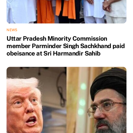
NEWS
Uttar Pradesh Minority Commission
member Parminder Singh Sachkhand paid
obeisance at Sri Harmandir Sahib