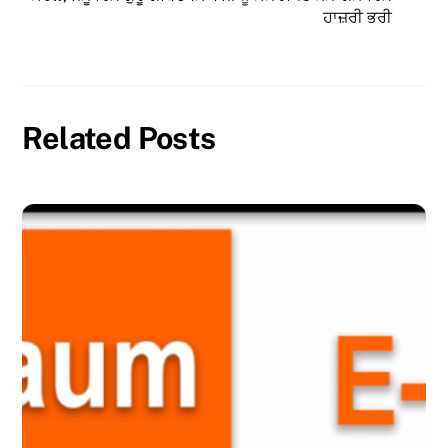
ਹਾਜ਼ਰੀ ਭਰੀ
Related Posts