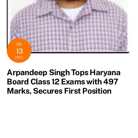
05
13
2025
Arpandeep Singh Tops Haryana
Board Class 12 Exams with 497
Marks, Secures First Position