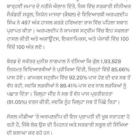
ਬਾਰ੍ਹਵੀਂ ਜਮਾਤ ਦੇ ਨਤੀਜੇ ਐਲਾਨ ਦਿੱਤੇ, ਜਿਸ ਵਿੱਚ ਸਰਕਾਰੀ ਸੀਨੀਅਰ
ਸੈਕੰਡਰੀ ਸਕੂਲ, ਸਿਯੋਨ ਮਾਜਰਾ (ਕੈਥਲ) ਦੇ ਵਿਦਿਆਰਥੀ ਅਰਪਣਦੀਪ
ਸਿੰਘ ਨੇ 497 ਅੰਕ ਹਾਸਲ ਕਰਕੇ ਹਰਿਆਣਾ ਰਾਜ ਵਿੱਚ ਪਹਿਲਾ ਸਥਾਨ
ਪ੍ਰਾਪਤ ਕੀਤਾ। ਅਰਪਣਦੀਪ ਨੇ ਕਾਮਰਸ ਸਟ੍ਰੀਮ ਵਿੱਚ ਇਹ ਸਫਲਤਾ
ਹਾਸਲ ਕੀਤੀ ਅਤੇ ਅਕਾਊਂਟਸ, ਇਕਨਾਮਿਕਸ, ਅਤੇ ਪੰਜਾਬੀ ਵਿੱਚ 100
ਵਿੱਚੋਂ 100 ਅੰਕ ਲਏ।
ਬੋਰਡ ਦੇ ਸਕੱਤਰ ਮੁਨੀਸ਼ ਨਾਗਪਾਲ ਨੇ ਦੱਸਿਆ ਕਿ ਕੁੱਲ 1,93,828
ਨਿਯਮਤ ਵਿਦਿਆਰਥੀਆਂ ਨੇ ਪ੍ਰੀਖਿਆ ਦਿੱਤੀ, ਜਿਨ੍ਹਾਂ ਵਿੱਚੋਂ 85.66%
ਪਾਸ ਹੋਏ। ਕਾਮਰਸ ਸਟ੍ਰੀਮ ਵਿੱਚ 92.20% ਪਾਸ ਹੋਣ ਦੀ ਦਰ ਸਭ ਤੋਂ
ਵੱਧ ਰਹੀ, ਜਦਕਿ ਲੜਕੀਆਂ ਨੇ 89.41% ਪਾਸ ਦਰ ਨਾਲ ਲੜਕਿਆਂ ਨੂੰ
ਪਛਾੜ ਦਿੱਤਾ। ਜ਼ਿਲ੍ਹਾ ਜੀਂਦ ਨੇ ਸਭ ਤੋਂ ਵੱਧ ਪਾਸ ਪ੍ਰਤੀਸ਼ਤਤਾ
(91.05%) ਦਰਜ ਕੀਤੀ, ਜਦਕਿ ਨੂੰਹ ਜ਼ਿਲ੍ਹਾ ਸਭ ਤੋਂ ਪਿੱਛੇ ਰਿਹਾ।
ਸੋਸ਼ਲ ਮੀਡੀਆ ’ਤੇ ਅਰਪਣਦੀਪ ਦੀ ਇਸ ਪ੍ਰਾਪਤੀ ਦੀ ਖੂਬ ਸਰਾਹਣਾ ਹੋ
ਰਹੀ ਹੈ, ਜਿੱਥੇ ਲੋਕ ਉਸ ਦੀ ਮਿਹਨਤ ਅਤੇ ਸਰਕਾਰੀ ਸਕੂਲ ਦੀ ਸਿੱਖਿਆ
ਦੀ ਸ਼ਲਾਘਾ ਕਰ ਰਹੇ ਹਨ।