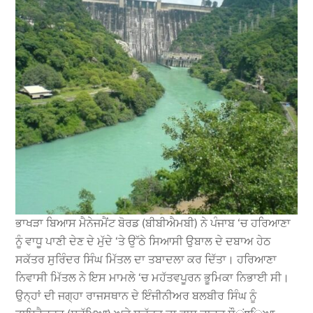
ਭਾਖੜਾ ਬਿਆਸ ਮੈਨੇਜਮੈਂਟ ਬੋਰਡ (ਬੀਬੀਐਮਬੀ) ਨੇ ਪੰਜਾਬ ‘ਚ ਹਰਿਆਣਾ
ਨੂੰ ਵਾਧੂ ਪਾਣੀ ਦੇਣ ਦੇ ਮੁੱਦੇ ‘ਤੇ ਉੱਠੇ ਸਿਆਸੀ ਉਬਾਲ ਦੇ ਦਬਾਅ ਹੇਠ
ਸਕੱਤਰ ਸੁਰਿੰਦਰ ਸਿੰਘ ਮਿੱਤਲ ਦਾ ਤਬਾਦਲਾ ਕਰ ਦਿੱਤਾ। ਹਰਿਆਣਾ
ਨਿਵਾਸੀ ਮਿੱਤਲ ਨੇ ਇਸ ਮਾਮਲੇ ‘ਚ ਮਹੱਤਵਪੂਰਨ ਭੂਮਿਕਾ ਨਿਭਾਈ ਸੀ।
ਉਨ੍ਹਾਂ ਦੀ ਜਗ੍ਹਾ ਰਾਜਸਥਾਨ ਦੇ ਇੰਜੀਨੀਅਰ ਬਲਬੀਰ ਸਿੰਘ ਨੂੰ