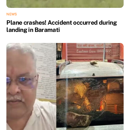
NEWS
Plane crashes! Accident occurred during
landing in Baramati