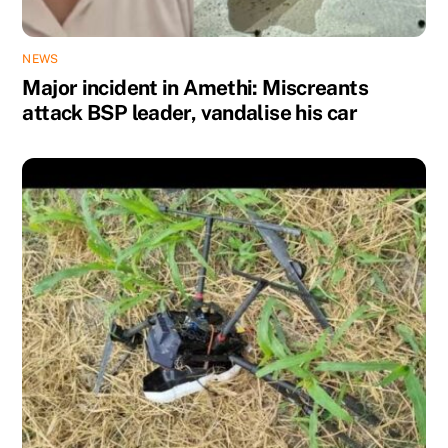
NEWS
Major incident in Amethi: Miscreants
attack BSP leader, vandalise his car