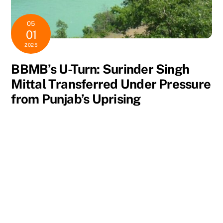
05
01
2025
BBMB’s U-Turn: Surinder Singh
Mittal Transferred Under Pressure
from Punjab’s Uprising