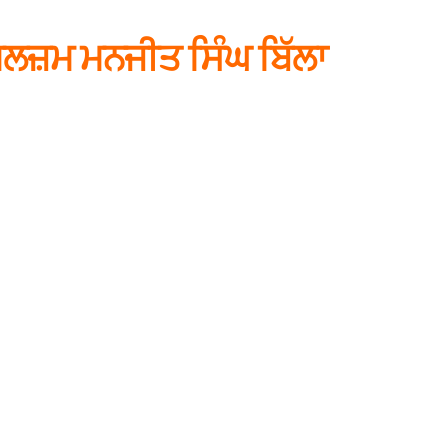
 ਮੁਲਜ਼ਮ ਮਨਜੀਤ ਸਿੰਘ ਬਿੱਲਾ