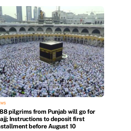
EWS
88 pilgrims from Punjab will go for
ajj; Instructions to deposit first
nstallment before August 10