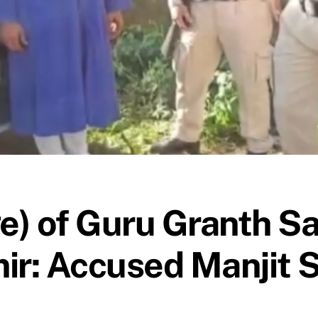
e) of Guru Granth Sa
: Accused Manjit Si