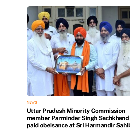
NEWS
Uttar Pradesh Minority Commission
member Parminder Singh Sachkhand
paid obeisance at Sri Harmandir Sahi