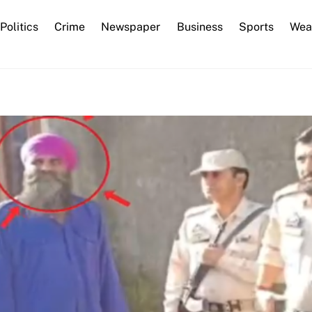
Back
Politics
Crime
Newspaper
Business
Sports
Wea
To
Top