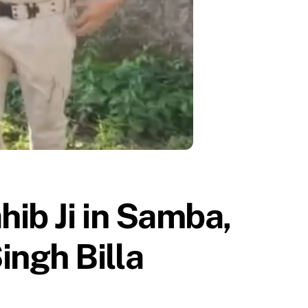
hib Ji in Samba,
ngh Billa