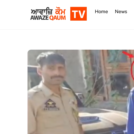
Skip
to
Home
News
content