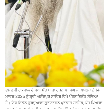
ਦਮਦਮੀ ਟਕਸਾਲ ਦੇ ਮੁਖੀ ਸੰਤ ਬਾਬਾ ਹਰਨਾਮ ਸਿੰਘ ਜੀ ਖਾਲਸਾ ਨੇ 14
ਮਾਰਚ 2025 ਨੂੰ ਸ਼੍ਰੀ ਅਨੰਦਪੁਰ ਸਾਹਿਬ ਵਿਖੇ ਪੰਥਕ ਇਕੱਠ ਸੱਦਿਆ
ਹੈ। ਇਹ ਇਕੱਠ ਗੁਰਦੁਆਰਾ ਗੁਰਦਰਸ਼ਨ ਪ੍ਰਕਾਸ਼ ਸਾਹਿਬ, ਪੰਜ ਪਿਆਰਾ