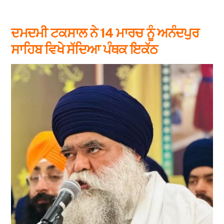
ਦਮਦਮੀ ਟਕਸਾਲ ਨੇ 14 ਮਾਰਚ ਨੂੰ ਅਨੰਦਪੁਰ
ਸਾਹਿਬ ਵਿਖੇ ਸੱਦਿਆ ਪੰਥਕ ਇਕੱਠ