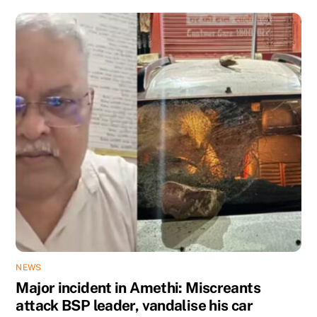
NEWS
Major incident in Amethi: Miscreants
attack BSP leader, vandalise his car