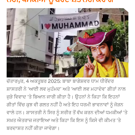
ਚੱਤਾਰਪੁਰ, 4 ਅਕਤੂਬਰ 2025: ਬਾਬਾ ਬਾਗੇਸ਼ਵਰ ਧਾਮ ਧੀਰੇਂਦਰ
ਸ਼ਾਸਤਰੀ ਨੇ ‘ਆਈ ਲਵ ਮੁਹੰਮਦ’ ਅਤੇ ‘ਆਈ ਲਵ ਮਹਾਦੇਵ’ ਗੀਤਾਂ ਨਾਲ
ਜੁੜੇ ਵਿਵਾਦ ‘ਤੇ ਬਿਆਨ ਜਾਰੀ ਕੀਤਾ ਹੈ। ਉਹਨਾਂ ਨੇ ਕਿਹਾ ਕਿ ਇਹਨਾਂ
ਗੀਤਾਂ ਵਿੱਚ ਕੁਝ ਵੀ ਗਲਤ ਨਹੀਂ ਹੈ ਅਤੇ ਇਹ ਧਰਮੀ ਭਾਵਨਾਵਾਂ ਨੂੰ ਜੋੜਨ
ਵਾਲੇ ਹਨ। ਸ਼ਾਸਤਰੀ ਨੇ ਸਿਰ ਨੂੰ ਸਰੀਰ ਤੋਂ ਵੱਖ ਕਰਨ ਦੀਆਂ ਧਮਕੀਆਂ ‘ਤੇ
ਸਖ਼ਤ ਐਤਰਾਜ਼ ਜਤਾਇਆ ਅਤੇ ਕਿਹਾ ਕਿ ਇਸ ਨੂੰ ਕਿਸੇ ਵੀ ਕੀਮਤ ‘ਤੇ
ਬਰਦਾਸ਼ਤ ਨਹੀਂ ਕੀਤਾ ਜਾਵੇਗਾ।