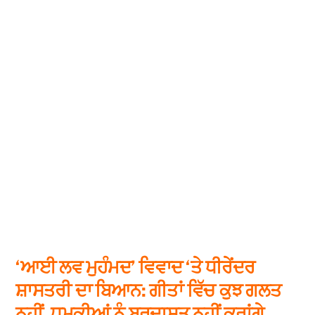
‘ਆਈ ਲਵ ਮੁਹੰਮਦ’ ਵਿਵਾਦ ‘ਤੇ ਧੀਰੇਂਦਰ
ਸ਼ਾਸਤਰੀ ਦਾ ਬਿਆਨ: ਗੀਤਾਂ ਵਿੱਚ ਕੁਝ ਗਲਤ
ਨਹੀਂ, ਧਮਕੀਆਂ ਨੂੰ ਬਰਦਾਸ਼ਤ ਨਹੀਂ ਕਰਾਂਗੇ