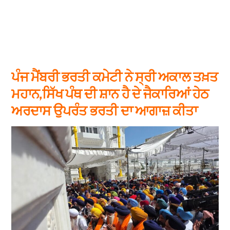
ਪੰਜ ਮੈਂਬਰੀ ਭਰਤੀ ਕਮੇਟੀ ਨੇ ਸ੍ਰੀ ਅਕਾਲ ਤਖ਼ਤ
ਮਹਾਨ,ਸਿੱਖ ਪੰਥ ਦੀ ਸ਼ਾਨ ਹੈ ਦੇ ਜੈਕਾਰਿਆਂ ਹੇਠ
ਅਰਦਾਸ ਉਪਰੰਤ ਭਰਤੀ ਦਾ ਆਗਾਜ਼ ਕੀਤਾ