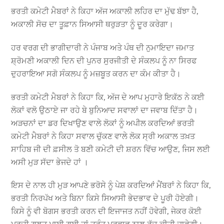
ਭਰਤੀ ਕਮੇਟੀ ਮੈਬਰਾਂ ਨੇ ਕਿਹਾ ਅੱਜ ਅਕਾਲੀ ਲਹਿਰ ਦਾ ਮੁੱਢ ਬੱਝਾ ਹੈ,
ਅਕਾਲੀ ਸੋਚ ਦਾ ਤੂਫ਼ਾਨ ਸਿਆਸੀ ਥਰੁੜਤਾ ਨੂੰ ਦੂਰ ਕਰੇਗਾ।
ਹਰ ਵਰਗ ਦੀ ਭਾਗੀਦਾਰੀ ਨੇ ਪੰਜਾਬ ਅਤੇ ਪੰਥ ਦੀ ਨੁਮਾਇਦਾ ਜਮਾਤ
ਸ਼੍ਰੋਮਣੀ ਅਕਾਲੀ ਦਿਨ ਦੀ ਪੁਨਰ ਸੁਰਜੀਤੀ ਦੇ ਸੰਕਲਪ ਨੂੰ ਨਾ ਸਿਰਫ
ਦੁਹਰਾਇਆ ਸਗੋ ਸੰਕਲਪ ਨੂੰ ਮਜ਼ਬੂਤ ਕਰਨ ਦਾ ਕੰਮ ਕੀਤਾ ਹੈ।
ਭਰਤੀ ਕਮੇਟੀ ਮੈਬਰਾਂ ਨੇ ਕਿਹਾ ਕਿ, ਅੱਜ ਦੇ ਆਪ ਮੁਹਾਰੇ ਇਕੱਠ ਨੇ ਕਈ
ਲੋਕਾਂ ਵਲੋ ਉਠਾਏ ਜਾ ਰਹੇ ਬੇ ਬੁਨਿਆਦ ਸਵਾਲਾਂ ਦਾ ਜਵਾਬ ਦਿੱਤਾ ਹੈ।
ਅੜਚਨਾਂ ਦਾ ਡਰ ਦਿਖਾਉਣ ਵਾਲੇ ਲੋਕਾਂ ਨੂੰ ਅਪੀਲ ਕਰਦਿਆਂ ਭਰਤੀ
ਕਮੇਟੀ ਮੈਬਰਾਂ ਨੇ ਕਿਹਾ ਸਵਾਲ ਚੁੱਕਣ ਵਾਲੇ ਲੋਕ ਸ੍ਰੀ ਅਕਾਲ ਤਖ਼ਤ
ਸਾਹਿਬ ਜੀ ਦੀ ਫ਼ਸੀਲ ਤੋ ਬਣੀ ਕਮੇਟੀ ਦੀ ਸ਼ਰਨ ਵਿੱਚ ਆਉਣ, ਜਿਸ ਲਈ
ਅਸੀ ਮੁੜ ਸੱਦਾ ਭੇਜਦੇ ਹਾਂ ।
ਇਸ ਦੇ ਨਾਲ ਹੀ ਮੁੜ ਆਪਣੇ ਭਰੋਸੇ ਨੂੰ ਪੇਸ਼ ਕਰਦਿਆਂ ਮੈਂਬਰਾਂ ਨੇ ਕਿਹਾ ਕਿ,
ਭਰਤੀ ਨਿਰਪੱਖ ਅਤੇ ਬਿਨਾ ਕਿਸੇ ਸਿਆਸੀ ਭੇਦਭਾਵ ਦੇ ਪੂਰੀ ਹੋਏਗੀ।
ਕਿਸੇ ਨੂੰ ਵੀ ਬੋਗਸ ਭਰਤੀ ਕਰਨ ਦੀ ਇਜਾਜਤ ਨਹੀਂ ਹੋਵੇਗੀ, ਜੇਕਰ ਕੋਈ