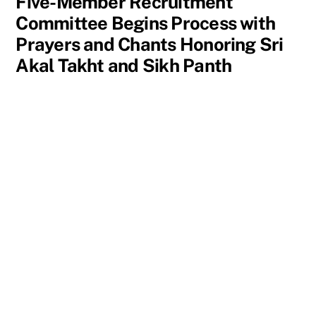
Five-Member Recruitment
Committee Begins Process with
Prayers and Chants Honoring Sri
Akal Takht and Sikh Panth