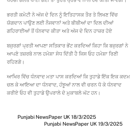
ਪਰਚੀ ਗਲਤ ਪਾਈ ਗਈ ਤਾਂ ਤੁਰੰਤ ਪ੍ਰਭਾਵ ਨਾਲ ਰੱਦ ਕੀਤੀ ਜਾਵੇਗੀ।
ਭਰਤੀ ਕਮੇਟੀ ਨੇ ਅੱਜ ਦੇ ਦਿਨ ਨੂੰ ਇਤਿਹਾਸਕ ਤੌਰ ਤੇ ਲਿਖਣ ਵਿੱਚ
ਯੋਗਦਾਨ ਪਾਉਣ ਲਈ ਨੌਜਵਾਨਾਂ ਅਤੇ ਬੀਬੀਆਂ ਦਾ ਦਿਲ ਦੀਆਂ
ਗਹਿਰਾਈਆਂ ਤੋਂ ਧੰਨਵਾਦ ਕੀਤਾ ਅਤੇ ਅੱਜ ਦੇ ਦਿਨ ਹਾਜ਼ਰ ਹੋਏ
ਬਜੁਰਗਾਂ ਪ੍ਰਤੀ ਆਪਣਾ ਸਤਿਕਾਰ ਭੇਂਟ ਕਰਦਿਆਂ ਕਿਹਾ ਕਿ ਬਜੁਰਗਾਂ ਨੇ
ਆਪਣੇ ਤਜ਼ਰਬੇ ਨਾਲ ਹਮੇਸ਼ਾ ਸੇਧ ਦਿੱਤੀ ਹੈ ਜਿਸ ਓਹ ਹਮੇਸ਼ਾ ਰਿਣੀ
ਰਹਿਣਗੇ।
ਆਖਿਰ ਵਿੱਚ ਧੰਨਵਾਦ ਮਤਾ ਪਾਸ ਕਰਦਿਆਂ ਕਿ ਤੁਹਾਡੇ ਇੱਕ ਇਕ ਕਦਮ
ਚਲ ਕੇ ਆਇਆ ਦਾ ਧੰਨਵਾਦ, ਹੰਝੂਆਂ ਨਾਲ ਵੀ ਚਰਨ ਧੋ ਕੇ ਧੰਨਵਾਦ
ਕਰੀਏ ਓਹ ਵੀ ਤੁਹਾਡੇ ਉਪਰਾਲੇ ਦੇ ਮੁਕਾਬਲੇ ਘੱਟ ਹਨ।
Punjabi NewsPaper UK 18/3/2025
Punjabi NewsPaper UK 19/3/2025