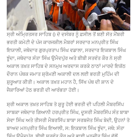
ਸ੍ਰੀ ਅੰਮ੍ਰਿਤਸਰ ਸਾਹਿਬ () ਦੋ ਦਸੰਬਰ ਨੂੰ ਫ਼ਸੀਲ ਤੋਂ ਬਣੀ ਸੱਤ ਮੈਂਬਰੀ
ਭਰਤੀ ਕਮੇਟੀ ਦੇ ਪੰਜ ਕਾਰਜਸ਼ੀਲ ਮੈਬਰਾਂ ਸਰਦਾਰ ਮਨਪ੍ਰੀਤ ਸਿੰਘ
ਇਯਾਲੀ, ਜਥੇਦਾਰ ਗੁਰਪ੍ਰਤਾਪ ਸਿੰਘ ਵਡਾਲਾ, ਸਰਦਾਰ ਇਕਬਾਲ ਸਿੰਘ
ਝੂੰਦਾ, ਜਥੇਦਾਰ ਸੰਤਾ ਸਿੰਘ ਉਮੈਦਪੁੱਰ ਅਤੇ ਬੀਬੀ ਸਤਵੰਤ ਕੌਰ ਨੇ ਸ੍ਰੀ
ਅਕਾਲ ਤਖ਼ਤ ਸਾਹਿਬ ਦੇ ਸਨਮੁਖ ਅਰਦਾਸ ਕਰਕੇ ਠਾਠਾਂ ਮਾਰਦੇ ਇਕੱਠ
ਦੌਰਾਨ ਪੰਥਕ ਜਮਾਤ ਸ਼੍ਰੋਮਣੀ ਅਕਾਲੀ ਦਲ ਲਈ ਭਰਤੀ ਮੁਹਿੰਮ ਦੀ
ਸ਼ੁਰੂਆਤ ਕੀਤੀ। ਅਕਾਲ ਤਖ਼ਤ ਮਹਾਨ ਹੈ, ਸਿੱਖ ਪੰਥ ਦੀ ਸ਼ਾਨ ਦੇ
ਜੈਕਾਰਿਆਂ ਹੇਠ ਭਰਤੀ ਦੀ ਆਰੰਭਤਾ ਹੋਈ।
ਸ਼੍ਰੀ ਅਕਾਲ ਤਖ਼ਤ ਸਾਹਿਬ ਤੋ ਸ਼ੁਰੂ ਹੋਈ ਭਰਤੀ ਦੀ ਪਹਿਲੀ ਮੈਬਰਸਿੱਪ
ਸਾਬਕਾ ਜਥੇਦਾਰ ਗਿਆਨੀ ਹਰਪ੍ਰੀਤ ਸਿੰਘ, ਦੂਸਰੀ ਮੈਬਰਸਿੱਪ ਸੰਤ ਬਾਬਾ
ਸੇਵਾ ਸਿੰਘ ਅਤੇ ਤੀਸਰੀ ਮੈਬਰਸਿੱਪ ਬਾਬਾ ਸਰਬਜੋਤ ਸਿੰਘ ਬੇਦੀ, ਉਹਨਾਂ ਤੋ
ਬਾਅਦ ਮਨਪ੍ਰੀਤ ਸਿੰਘ ਇਆਲੀ, ਸ: ਇਕਬਾਲ ਸਿੰਘ ਝੂੰਦਾ, ਜਥੇ: ਸੰਤਾ
ਸਿੰਘ ਉਮੈਦਪੁੱਰ, ਬੀਬੀ ਸਤਵੰਤ ਕੌਰ ਅਤੇ ਭਾਈ ਮਨਜੀਤ ਸਿੰਘ ਵੱਲੋਂ