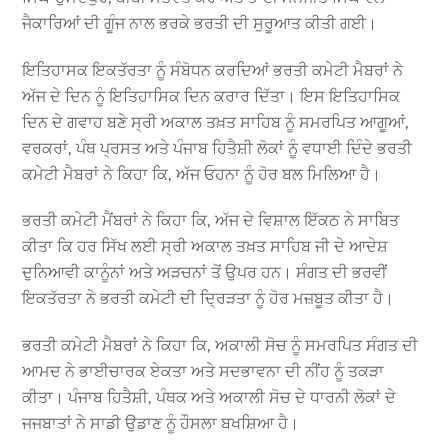
ਜੈਕਾਰਿਆਂ ਦੀ ਗੂੰਜ ਨਾਲ ਭਰਕੇ ਭਰਤੀ ਦੀ ਸੁਰੂਆਤ ਕੀਤੀ ਗਈ।
ਇਤਿਹਾਸਕ ਇਕਤੱਰਤਾ ਨੂੰ ਸੰਬੋਧਨ ਕਰਦਿਆਂ ਭਰਤੀ ਕਮੇਟੀ ਮੈਬਰਾਂ ਨੇ
ਅੱਜ ਦੇ ਦਿਨ ਨੂੰ ਇਤਿਹਾਸਿਕ ਦਿਨ ਕਰਾਰ ਦਿੱਤਾ। ਇਸ ਇਤਿਹਾਸਿਕ
ਦਿਨ ਦੇ ਗਵਾਹ ਬਣੇ ਸ੍ਰੀ ਅਕਾਲ ਤਖ਼ਤ ਸਾਹਿਬ ਨੂੰ ਸਮਰਪਿਤ ਆਗੂਆਂ,
ਵਰਕਰਾਂ, ਪੰਥ ਪ੍ਰਸਤ ਅਤੇ ਪੰਜਾਬ ਹਿਤੈਸ਼ੀ ਲੋਕਾਂ ਨੂੰ ਵਧਾਈ ਦਿੰਦੇ ਭਰਤੀ
ਕਮੇਟੀ ਮੈਬਰਾਂ ਨੇ ਕਿਹਾ ਕਿ, ਅੱਜ ਓਹਨਾ ਨੂੰ ਹੋਰ ਬਲ ਮਿਲਿਆ ਹੈ।
ਭਰਤੀ ਕਮੇਟੀ ਮੈਂਬਰਾਂ ਨੇ ਕਿਹਾ ਕਿ, ਅੱਜ ਦੇ ਵਿਸ਼ਾਲ ਇੱਕਠ ਨੇ ਸਾਬਿਤ
ਕੀਤਾ ਕਿ ਹਰ ਸਿੱਖ ਲਈ ਸ੍ਰੀ ਅਕਾਲ ਤਖ਼ਤ ਸਾਹਿਬ ਜੀ ਦੇ ਆਦੇਸ਼
ਦੁਨਿਆਵੀ ਕਾਨੂੰਨਾਂ ਅਤੇ ਅੜਚਨਾਂ ਤੋਂ ਉਪਰ ਹਨ। ਸੰਗਤ ਦੀ ਭਰਵੀਂ
ਇਕਤੱਰਤਾ ਨੇ ਭਰਤੀ ਕਮੇਟੀ ਦੀ ਦ੍ਰਿੜਤਾ ਨੂੰ ਹੋਰ ਮਜ਼ਬੂਤ ਕੀਤਾ ਹੈ।
ਭਰਤੀ ਕਮੇਟੀ ਮੈਬਰਾਂ ਨੇ ਕਿਹਾ ਕਿ, ਅਕਾਲੀ ਸੋਚ ਨੂੰ ਸਮਰਪਿਤ ਸੰਗਤ ਦੀ
ਆਮਦ ਨੇ ਭਾਈਚਾਰਕ ਏਕਤਾ ਅਤੇ ਸਦਭਾਵਨਾ ਦੀ ਨੀਂਹ ਨੂੰ ਤਕੜਾ
ਕੀਤਾ। ਪੰਜਾਬ ਹਿਤੈਸ਼ੀ, ਪੰਥਕ ਅਤੇ ਅਕਾਲੀ ਸੋਚ ਦੇ ਧਾਰਨੀ ਲੋਕਾਂ ਦੇ
ਜਜਬਾਤਾਂ ਨੇ ਸਾਡੀ ਉਡਾਣ ਨੂੰ ਹੌਸਲਾ ਬਖਸ਼ਿਆ ਹੈ।