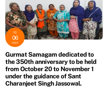
10
06
2025
Gurmat Samagam dedicated to
the 350th anniversary to be held
from October 20 to November 1
under the guidance of Sant
Charanjeet Singh Jassowal.