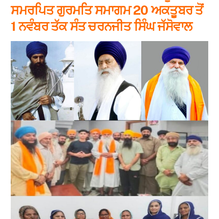
ਸਮਰਪਿਤ ਗੁਰਮਤਿ ਸਮਾਗਮ 20 ਅਕਤੂਬਰ ਤੋਂ
1 ਨਵੰਬਰ ਤੱਕ ਸੰਤ ਚਰਨਜੀਤ ਸਿੰਘ ਜੱਸੋਵਾਲ