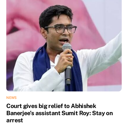
NEWS
Court gives big relief to Abhishek
Banerjee’s assistant Sumit Roy: Stay on
arrest