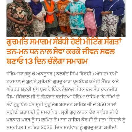
ਗੁਰਮਤਿ ਸਮਾਗਮ ਸੰਬੰਧੀ ਹੋਈ ਮੀਟਿੰਗ ਸੰਗਤਾਂ
ਤਨ-ਮਨ ਧਨ ਨਾਲ ਸੇਵਾ ਕਰਕੇ ਜੀਵਨ ਸਫਲ
ਬਣਾਓ 13 ਦਿਨ ਚੱਲੇਗਾ ਸਮਾਗਮ
ਜੰਡਿਆਲਾ ਗੁਰੂ 6 ਅਕਤੂਬਰ ( ਕੁਲਵੰਤ ਸਿੰਘ ਵਿਰਦੀ ) ਅੱਜ ਦਮਦਮੀ
ਟਕਸਾਲ ਦੇ ਬੁਲਾਰੇ,ਸ੍ਰੋਮਣੀ ਗੁਰਦੁਆਰਾ ਪ੍ਰਬੰਧਕ ਕਮੇਟੀ ਮੈਂਬਰ ਅਤੇ
ਅੰਤਰਰਾਸ਼ਟਰੀ ਮੁੱਖ ਬੁਲਾਰੇ ਇੰਟਰਨੈਸ਼ਨਲ ਪੰਥਕ ਦਲ ਸੰਤ ਚਰਨਜੀਤ
ਸਿੰਘ ਜੱਸੋਵਾਲ ਜੀ ਨੇ ਗੱਲਬਾਤ ਕਰਦਿਆ ਹੋਇਆ ਦੱਸਿਆ ਕਿ ਸਿੱਖਾਂ ਦੇ
ਨੌਵੇਂ ਗੁਰੂ ਧੰਨ-ਧੰਨ ਸ੍ਰੀ ਗੁਰੂ ਤੇਗ ਬਹਾਦਰ ਸਾਹਿਬ ਜੀ ਦੇ 350 ਸਾਲਾਂ
ਸ਼ਹੀਦੀ ਸ਼ਤਾਬਦੀ ਨੂੰ ਸਮਰਪਿਤ , ਸ੍ਰੀ ਗੁਰੂ ਨਾਨਕ ਦੇਵ ਸਾਹਿਬ ਜੀ ਦੇ
ਪ੍ਰਕਾਸ਼ ਪੁਰਬ ਨੂੰ ਸਮਰਪਿਤ ਤੇ ਮਾਤਾ ਸਾਹਿਬ ਕੌਰ ਜੀ ਦੇ ਜਨਮ ਦਿਹਾੜੇ ਨੂੰ
ਸਮਰਪਿਤ 1 ਨਵੰਬਰ 2025, ਦਿਨ ਸ਼ਨੀਵਾਰ ਨੂੰ ਗੁਰਦੁਆਰਾ ਸ਼ਹੀਦਾਂ,