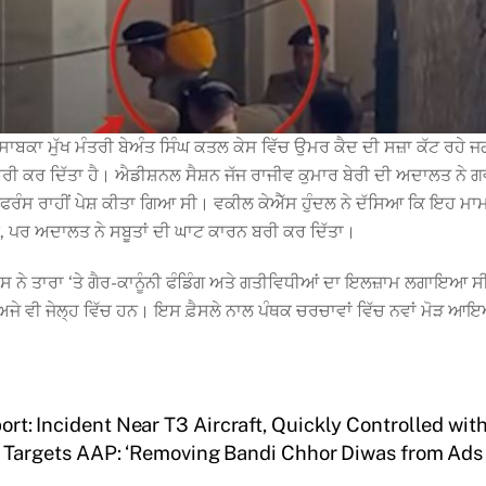
ਸਾਬਕਾ ਮੁੱਖ ਮੰਤਰੀ ਬੇਅੰਤ ਸਿੰਘ ਕਤਲ ਕੇਸ ਵਿੱਚ ਉਮਰ ਕੈਦ ਦੀ ਸਜ਼ਾ ਕੱਟ ਰਹੇ ਜਗ
ੀ ਕਰ ਦਿੱਤਾ ਹੈ। ਐਡੀਸ਼ਨਲ ਸੈਸ਼ਨ ਜੱਜ ਰਾਜੀਵ ਕੁਮਾਰ ਬੇਰੀ ਦੀ ਅਦਾਲਤ ਨੇ ਗਵਾ
 ਕਾਨਫਰੰਸ ਰਾਹੀਂ ਪੇਸ਼ ਕੀਤਾ ਗਿਆ ਸੀ। ਵਕੀਲ ਕੇਐੱਸ ਹੁੰਦਲ ਨੇ ਦੱਸਿਆ ਕਿ ਇ
ੀ, ਪਰ ਅਦਾਲਤ ਨੇ ਸਬੂਤਾਂ ਦੀ ਘਾਟ ਕਾਰਨ ਬਰੀ ਕਰ ਦਿੱਤਾ।
ੇ ਤਾਰਾ ‘ਤੇ ਗੈਰ-ਕਾਨੂੰਨੀ ਫੰਡਿੰਗ ਅਤੇ ਗਤੀਵਿਧੀਆਂ ਦਾ ਇਲਜ਼ਾਮ ਲਗਾਇਆ ਸੀ।
ਅਜੇ ਵੀ ਜੇਲ੍ਹ ਵਿੱਚ ਹਨ। ਇਸ ਫ਼ੈਸਲੇ ਨਾਲ ਪੰਥਕ ਚਰਚਾਵਾਂ ਵਿੱਚ ਨਵਾਂ ਮੋੜ ਆਇਆ
port: Incident Near T3 Aircraft, Quickly Controlled with
 Targets AAP: ‘Removing Bandi Chhor Diwas from Ads i