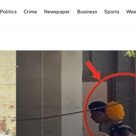
Back
Politics
Crime
Newspaper
Business
Sports
Wea
To
Top