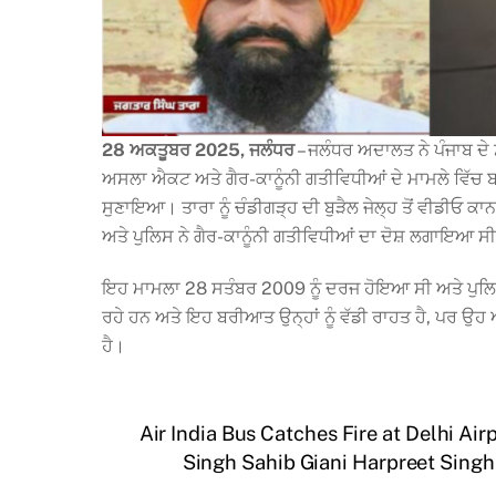
28 ਅਕਤੂਬਰ 2025, ਜਲੰਧਰ
– ਜਲੰਧਰ ਅਦਾਲਤ ਨੇ ਪੰਜਾਬ ਦੇ 
ਅਸਲਾ ਐਕਟ ਅਤੇ ਗੈਰ-ਕਾਨੂੰਨੀ ਗਤੀਵਿਧੀਆਂ ਦੇ ਮਾਮਲੇ ਵਿੱਚ ਬਰ
ਸੁਣਾਇਆ। ਤਾਰਾ ਨੂੰ ਚੰਡੀਗੜ੍ਹ ਦੀ ਬੁੜੈਲ ਜੇਲ੍ਹ ਤੋਂ ਵੀਡੀਓ
ਅਤੇ ਪੁਲਿਸ ਨੇ ਗੈਰ-ਕਾਨੂੰਨੀ ਗਤੀਵਿਧੀਆਂ ਦਾ ਦੋਸ਼ ਲਗਾਇਆ ਸ
ਇਹ ਮਾਮਲਾ 28 ਸਤੰਬਰ 2009 ਨੂੰ ਦਰਜ ਹੋਇਆ ਸੀ ਅਤੇ ਪੁਲਿਸ ਨ
ਰਹੇ ਹਨ ਅਤੇ ਇਹ ਬਰੀਆਤ ਉਨ੍ਹਾਂ ਨੂੰ ਵੱਡੀ ਰਾਹਤ ਹੈ, ਪਰ ਉਹ 
ਹੈ।
Air India Bus Catches Fire at Delhi Air
Singh Sahib Giani Harpreet Singh