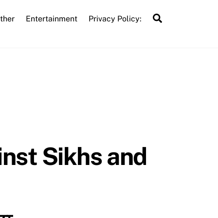
Search
ther
Entertainment
Privacy Policy:
nst Sikhs and