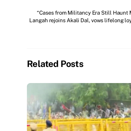
“Cases from Militancy Era Still Haunt
Langah rejoins Akali Dal, vows lifelong lo
Related Posts