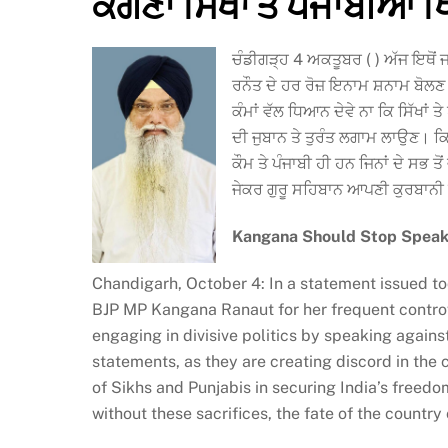
ਕੰਗਣਾ ਸਿੱਖਾਂ ਤੇ ਪੰਜਾਬੀਆਂ
ਚੰਡੀਗੜ੍ਹ 4 ਅਕਤੂਬਰ ( ) ਅੱਜ ਇਥੋਂ 
ਰਨੌਤ ਦੇ ਹਰ ਰੋਜ਼ ਇਨਾਮ ਸ਼ਨਾਮ ਬੋਲਣ 
ਕੰਮਾਂ ਵੱਲ ਧਿਆਨ ਦੇਵੇ ਨਾ ਕਿ ਸਿੱਖਾਂ
ਦੀ ਜੁਬਾਨ ਤੇ ਤੁਰੰਤ ਲਗਾਮ ਲਾਉਣ। ਕਿ
ਕੌਮ ਤੇ ਪੰਜਾਬੀ ਹੀ ਹਨ ਜਿਨਾਂ ਦੇ ਸਭ 
ਜੇਕਰ ਗੁਰੂ ਸਹਿਬਾਨ ਆਪਣੀ ਕੁਰਬਾਨੀ ਨਾ 
Kangana Should Stop Speaki
Chandigarh, October 4: In a statement issued t
BJP MP Kangana Ranaut for her frequent controv
engaging in divisive politics by speaking again
statements, as they are creating discord in the
of Sikhs and Punjabis in securing India’s freedom
without these sacrifices, the fate of the count