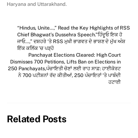
Haryana and Uttarakhand.
“Hindus, Unite…,” Read the Key Highlights of RSS
Chief Bhagwat’s Dussehra Speech.”ਹਿੰਦੂਓ ਇਕ ਹੋ
ਜਾਓ…,” ਦਸ਼ਹਰੇ ‘ਤੇ RSS ਮੁਖੀ ਭਾਗਵਤ ਦੇ ਭਾਸ਼ਣ ਦੇ ਮੁੱਖ ਅੰਸ਼
ਇੱਕ ਕਲਿੱਕ ‘ਚ ਪੜ੍ਹੋ
Panchayat Elections Cleared: High Court
Dismisses 700 Petitions, Lifts Ban on Elections in
250 Panchayats,ਪੰਚਾਇਤੀ ਚੋਣਾਂ ਲਈ ਰਾਹ ਸਾਫ਼: ਹਾਈਕੋਰਟ
ਨੇ 700 ਪਟੀਸ਼ਨਾਂ ਰੱਦ ਕੀਤੀਆਂ, 250 ਪੰਚਾਇਤਾਂ ‘ਤੇ ਪਾਬੰਦੀ
ਹਟਾਈ
Related Posts