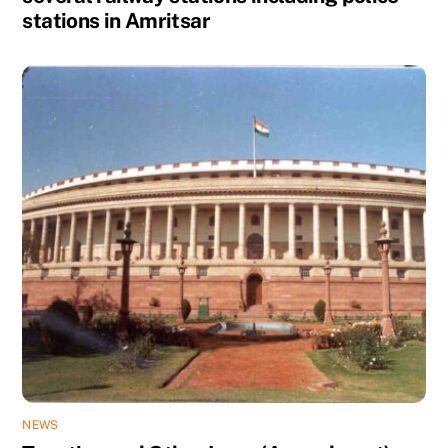
stations in Amritsar
NEWS