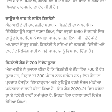
ਵਿੱਚ ਸ਼ਾਮਲ ਬਿਸ਼ਨੋਈ, ਗੋਲਡੀ ਬਰਾੜ ਅਤੇ ਕਈ ਹੋਰ ਬਦਨਾਮ ਗੈਂਗਸਟਰਾਂ
ਖ਼ਿਲਾਫ਼ ਚਾਰਜਸ਼ੀਟ ਦਾਇਰ ਕੀਤੀ ਹੈ।
ਦਾਊਦ ਦੇ ਰਾਹ ‘ਤੇ ਲਾਰੈਂਸ ਬਿਸ਼ਨੋਈ
ਐਨਆਈਏ ਦੀ ਚਾਰਜਸ਼ੀਟ ਮੁਤਾਬਕ, ਬਿਸ਼ਨੋਈ ਦਾ ਅਪਰਾਧਿਕ
ਸਿੰਡੀਕੇਟ ਉਸੇ ਤਰ੍ਹਾਂ ਵਧਦਾ ਗਿਆ, ਜਿਸ ਤਰ੍ਹਾਂ 1990 ਦੇ ਦਹਾਕੇ ਵਿਚ
ਦਾਊਦ ਇਬਰਾਹਿਮ ਨੇ ਆਪਣਾ ਸਾਮਰਾਜ ਬਨਾਇਆ ਸੀ। ਛੋਟੇ-ਮੋਟੇ
ਅਪਰਾਧਾਂ ਤੋਂ ਸ਼ੁਰੂ ਕਰਕੇ, ਬਿਸ਼ਨੋਈ ਨੇ ਨਸ਼ਿਆਂ ਦੀ ਤਸਕਰੀ, ਫਿਰੌਤੀ ਅਤੇ
ਟਾਰਗੇਟ ਕਿਲਿੰਗ ਰਾਹੀਂ ਆਪਣੇ ਸਾਮਰਾਜ ਨੂੰ ਵਿਸਥਾਰ ਦਿੱਤਾ ਹੈ।
ਬਿਸ਼ਨੋਈ ਗੈਂਗ ਦੇ 700 ਤੋਂ ਵੱਧ ਸ਼ੂਟਰ
ਐਨਆਈਏ ਨੇ ਖੁਲਾਸਾ ਕੀਤਾ ਹੈ ਕਿ ਬਿਸ਼ਨੋਈ ਦੇ ਗੈਂਗ ਵਿੱਚ 700 ਤੋਂ ਵੱਧ
ਸ਼ੂਟਰ ਹਨ, ਜਿਨ੍ਹਾਂ ‘ਚੋਂ 300 ਪੰਜਾਬ ਨਾਲ ਸਬੰਧਤ ਹਨ। ਇਸ ਗੈਂਗ ਦਾ
ਪ੍ਰਚਾਰ ਫੇਸਬੁੱਕ, ਇੰਸਟਾਗ੍ਰਾਮ ਅਤੇ ਯੂਟਿਊਬ ਵਰਗੇ ਸੋਸ਼ਲ ਮੀਡੀਆ
ਪਲੇਟਫਾਰਮਾਂ ਰਾਹੀਂ ਕੀਤਾ ਗਿਆ ਹੈ। ਇਹ ਗੈਂਗ 2020-21 ਵਿਚ ਕਰੋੜਾਂ
ਰੁਪਏ ਫਿਰੌਤੀ ਰਾਹੀਂ ਕਮਾਂ ਚੁੱਕਾ ਹੈ, ਜਿਹੜਾ ਪੈਸਾ ਹਵਾਲਾ ਰਾਹੀਂ ਵਿਦੇਸ਼
ਭੇਜਿਆ ਗਿਆ।