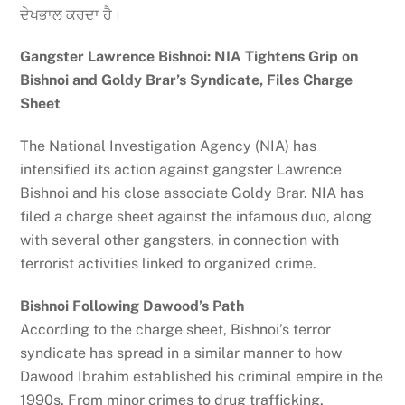
ਦੇਖਭਾਲ ਕਰਦਾ ਹੈ।
Gangster Lawrence Bishnoi: NIA Tightens Grip on
Bishnoi and Goldy Brar’s Syndicate, Files Charge
Sheet
The National Investigation Agency (NIA) has
intensified its action against gangster Lawrence
Bishnoi and his close associate Goldy Brar. NIA has
filed a charge sheet against the infamous duo, along
with several other gangsters, in connection with
terrorist activities linked to organized crime.
Bishnoi Following Dawood’s Path
According to the charge sheet, Bishnoi’s terror
syndicate has spread in a similar manner to how
Dawood Ibrahim established his criminal empire in the
1990s. From minor crimes to drug trafficking,