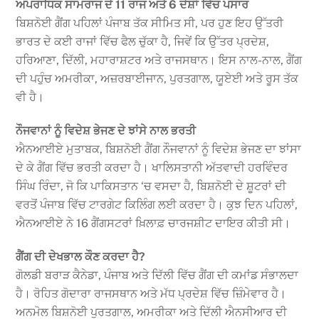
ਅਪਰਾਧਿਕ ਸਾਮਰਾਜ ਦੇ 11 ਰਾਜ ਅਤੇ 6 ਦੇਸ਼ਾਂ ਵਿੱਚ ਪਸਾਰ
ਬਿਸ਼ਨੋਈ ਗੈਂਗ ਪਹਿਲਾਂ ਪੰਜਾਬ ਤੱਕ ਸੀਮਿਤ ਸੀ, ਪਰ ਹੁਣ ਇਹ ਉੱਤਰੀ
ਭਾਰਤ ਦੇ ਕਈ ਰਾਜਾਂ ਵਿੱਚ ਫੈਲ ਚੁੱਕਾ ਹੈ, ਜਿਵੇਂ ਕਿ ਉੱਤਰ ਪ੍ਰਦੇਸ਼,
ਹਰਿਆਣਾ, ਦਿੱਲੀ, ਮਹਾਰਾਸ਼ਟਰ ਅਤੇ ਰਾਜਸਥਾਨ। ਇਸ ਨਾਲ-ਨਾਲ, ਗੈਂਗ
ਦੀ ਪਹੁੰਚ ਅਮਰੀਕਾ, ਅਜ਼ਰਬਾਈਜਾਨ, ਪੁਰਤਗਾਲ, ਯੂਏਈ ਅਤੇ ਰੂਸ ਤੱਕ
ਵੀ ਹੈ।
ਨੌਜਵਾਨਾਂ ਨੂੰ ਵਿਦੇਸ਼ ਭੇਜਣ ਦੇ ਝਾਂਸੇ ਨਾਲ ਭਰਤੀ
ਐਨਆਈਏ ਮੁਤਾਬਕ, ਬਿਸ਼ਨੋਈ ਗੈਂਗ ਨੌਜਵਾਨਾਂ ਨੂੰ ਵਿਦੇਸ਼ ਭੇਜਣ ਦਾ ਝਾਂਸਾ
ਦੇ ਕੇ ਗੈਂਗ ਵਿੱਚ ਭਰਤੀ ਕਰਦਾ ਹੈ। ਖਾਲਿਸਤਾਨੀ ਅੱਤਵਾਦੀ ਹਰਵਿੰਦਰ
ਸਿੰਘ ਰਿੰਦਾ, ਜੋ ਕਿ ਪਾਕਿਸਤਾਨ ‘ਚ ਵਸਦਾ ਹੈ, ਬਿਸ਼ਨੋਈ ਦੇ ਸ਼ੂਟਰਾਂ ਦੀ
ਵਰਤੋਂ ਪੰਜਾਬ ਵਿੱਚ ਟਾਰਗੇਟ ਕਿਲਿੰਗ ਲਈ ਕਰਦਾ ਹੈ। ਕੁਝ ਦਿਨ ਪਹਿਲਾਂ,
ਐਨਆਈਏ ਨੇ 16 ਗੈਂਗਸਟਰਾਂ ਖ਼ਿਲਾਫ਼ ਚਾਰਜਸ਼ੀਟ ਦਾਇਰ ਕੀਤੀ ਸੀ।
ਗੈਂਗ ਦੀ ਦੇਖਭਾਲ ਕੌਣ ਕਰਦਾ ਹੈ?
ਗੋਲਡੀ ਬਰਾੜ ਕੈਨੇਡਾ, ਪੰਜਾਬ ਅਤੇ ਦਿੱਲੀ ਵਿੱਚ ਗੈਂਗ ਦੀ ਕਮਾਂਡ ਸੰਭਾਲਦਾ
ਹੈ। ਰੋਹਿਤ ਗੋਦਾਰਾ ਰਾਜਸਥਾਨ ਅਤੇ ਮੱਧ ਪ੍ਰਦੇਸ਼ ਵਿੱਚ ਜ਼ਿੰਮੇਵਾਰ ਹੈ।
ਅਨਮੋਲ ਬਿਸ਼ਨੋਈ ਪੁਰਤਗਾਲ, ਅਮਰੀਕਾ ਅਤੇ ਦਿੱਲੀ ਐਨਸੀਆਰ ਦੀ