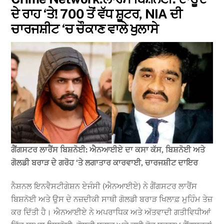
ਦੇ ਰਾਹ ‘ਤੇ! 700 ਤੋਂ ਵੱਧ ਸ਼ੂਟਰ, NIA ਦੀ
ਚਾਰਜਸ਼ੀਟ ‘ਚ ਚੌਕਾਣ ਵਾਲੇ ਖੁਲਾਸੇ
ਗੈਂਗਸਟਰ ਲਾਰੈਂਸ ਬਿਸ਼ਨੋਈ: ਐਨਆਈਏ ਦਾ ਕਸਾ ਕੱਸ, ਬਿਸ਼ਨੋਈ ਅਤੇ
ਗੋਲਡੀ ਬਰਾੜ ਦੇ ਗਰੋਹ ‘ਤੇ ਲਗਾਤਾਰ ਕਾਰਵਾਈ, ਚਾਰਜਸ਼ੀਟ ਦਾਇਰ
ਨੈਸ਼ਨਲ ਇਨਵੈਸਟੀਗੇਸ਼ਨ ਏਜੰਸੀ (ਐਨਆਈਏ) ਨੇ ਗੈਂਗਸਟਰ ਲਾਰੈਂਸ
ਬਿਸ਼ਨੋਈ ਅਤੇ ਉਸ ਦੇ ਨਜ਼ਦੀਕੀ ਸਾਥੀ ਗੋਲਡੀ ਬਰਾੜ ਖਿਲਾਫ਼ ਮੁਹਿੰਮ ਤੇਜ਼
ਕਰ ਦਿੱਤੀ ਹੈ। ਐਨਆਈਏ ਨੇ ਅਪਰਾਧਿਕ ਅਤੇ ਅੱਤਵਾਦੀ ਗਤੀਵਿਧੀਆਂ