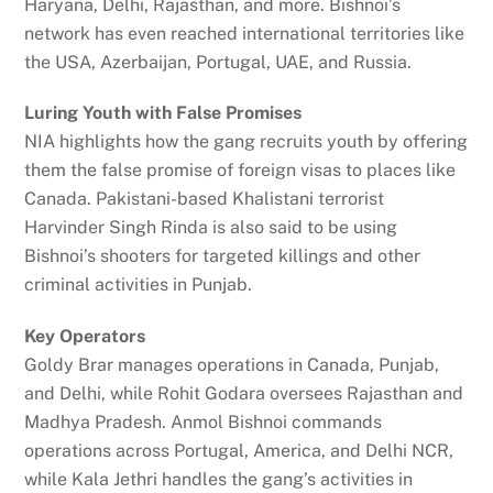
Haryana, Delhi, Rajasthan, and more. Bishnoi’s
network has even reached international territories like
the USA, Azerbaijan, Portugal, UAE, and Russia.
Luring Youth with False Promises
NIA highlights how the gang recruits youth by offering
them the false promise of foreign visas to places like
Canada. Pakistani-based Khalistani terrorist
Harvinder Singh Rinda is also said to be using
Bishnoi’s shooters for targeted killings and other
criminal activities in Punjab.
Key Operators
Goldy Brar manages operations in Canada, Punjab,
and Delhi, while Rohit Godara oversees Rajasthan and
Madhya Pradesh. Anmol Bishnoi commands
operations across Portugal, America, and Delhi NCR,
while Kala Jethri handles the gang’s activities in