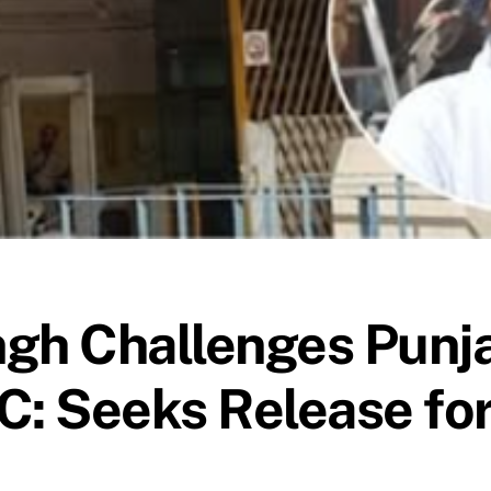
gh Challenges Punja
C: Seeks Release fo