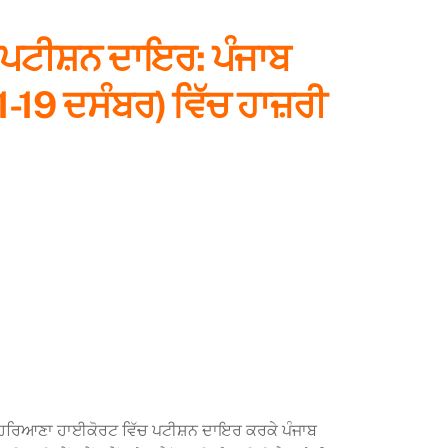
 ਪਟੀਸ਼ਨ ਦਾਇਰ: ਪੰਜਾਬ
 (1-19 ਦਸੰਬਰ) ਵਿੱਚ ਹਾਜ਼ਰੀ
ਾਬ-ਹਰਿਆਣਾ ਹਾਈਕੋਰਟ ਵਿੱਚ ਪਟੀਸ਼ਨ ਦਾਇਰ ਕਰਕੇ ਪੰਜਾਬ