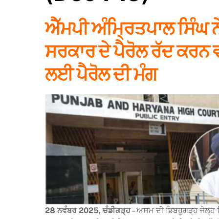
ਐੱਮਪੀ ਅੰਮ੍ਰਿਤਪਾਲ ਸਿੰਘ 
ਸਰਕਾਰ ਦੇ ਪੈਰੋਲ ਰੱਦ ਕਰਨ ਵਾਲ
ਲਈ ਪੈਰੋਲ ਦੀ ਮੰਗ
28 ਨਵੰਬਰ 2025, ਚੰਡੀਗੜ੍ਹ
– ਅਸਮ ਦੀ ਡਿਬਰੂਗੜ੍ਹ ਜੇਲ੍ਹ 