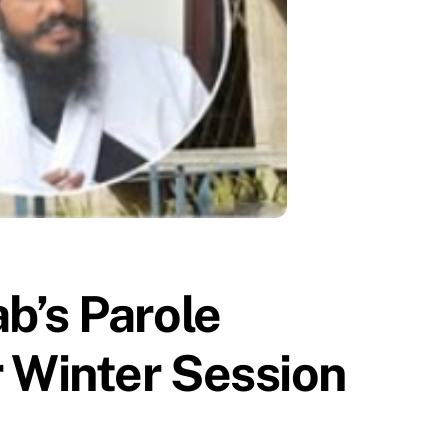
b’s Parole
r Winter Session