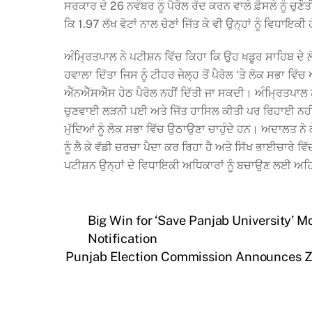
ਸਰਕਾਰ ਦੇ 26 ਨਵੰਬਰ ਨੂੰ ਪੈਰੋਲ ਰੱਦ ਕਰਨ ਵਾਲੇ ਫ਼ੈਸਲੇ ਨੂੰ ਚੁਣ
ਕਿ 1.97 ਲੱਖ ਵੋਟਾਂ ਨਾਲ ਚੋਣਾਂ ਜਿੱਤ ਕੇ ਵੀ ਉਨ੍ਹਾਂ ਨੂੰ ਵਿਧਾ
ਅੰਮ੍ਰਿਤਪਾਲ ਨੇ ਪਟੀਸ਼ਨ ਵਿੱਚ ਕਿਹਾ ਕਿ ਉਹ ਖਡੂਰ ਸਾਹਿਬ ਦੇ ਲੋਕ
ਹਵਾਲਾ ਦਿੱਤਾ ਜਿਸ ਨੂੰ ਟੀਹਰ ਜੇਲ੍ਹ ਤੋਂ ਪੈਰੋਲ ‘ਤੇ ਲੋਕ ਸਭਾ 
ਐੱਨਐੱਸਐੱਸ ਹੇਠ ਪੈਰੋਲ ਨਹੀਂ ਦਿੱਤੀ ਜਾ ਸਕਦੀ। ਅੰਮ੍ਰਿਤਪਾਲ ਨੂ
ਚੁਣਵਾਈ ਲੜਨੀ ਪਈ ਅਤੇ ਜਿੱਤ ਹਾਸਿਲ ਕੀਤੀ ਪਰ ਰਿਹਾਈ ਨਹੀਂ 
ਮੁੱਦਿਆਂ ਨੂੰ ਲੋਕ ਸਭਾ ਵਿੱਚ ਉਠਾਉਣਾ ਚਾਹੁੰਦੇ ਹਨ। ਅਦਾਲਤ ਨ
ਨੂੰ ਲੈ ਕੇ ਵੱਡੀ ਚਰਚਾ ਪੈਦਾ ਕਰ ਰਿਹਾ ਹੈ ਅਤੇ ਸਿੱਖ ਭਾਈਚਾਰੇ ਵ
ਪਟੀਸ਼ਨ ਉਨ੍ਹਾਂ ਦੇ ਵਿਧਾਇਕੀ ਅਧਿਕਾਰਾਂ ਨੂੰ ਬਚਾਉਣ ਲਈ ਅਹ
Big Win for ‘Save Panjab University’ 
Notification
Punjab Election Commission Announces Zil