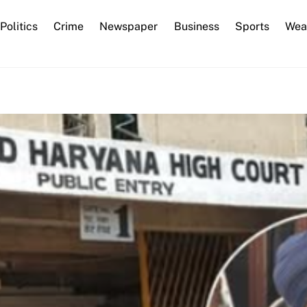
Back
Politics
Crime
Newspaper
Business
Sports
Wea
To
Top