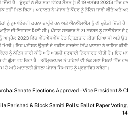
ੌਤੀ ਦਿੱਤੀ ਹੈ। ਉਨ੍ਹਾਂ ਨੇ ਲੋਕ ਸਭਾ ਵਿੰਟਰ ਸੈਸ਼ਨ (1 ਤੋਂ 19 ਦਸੰਬਰ 2025) ਵਿੱ
ਇਕੀ ਹੱਕ ਨਹੀਂ ਮਿਲ ਰਿਹਾ। ਅਦਾਲਤ ਨੇ ਪੰਜਾਬ ਤੇ ਕੇਂਦਰ ਨੂੰ ਨੋਟਿਸ ਜਾਰੀ ਕੀਤੇ ਅ
ਾਂ ਨੂੰ ਨੁਮਾਇੰਦਗੀ ਕਰਨਾ ਚਾਹੁੰਦੇ ਹਨ ਅਤੇ ਐੱਨਐੱਸਐੱਸ ਨੂੰ ਵੀ ਚੁਣੌਤੀ ਦਿੱਤੀ ਹ
ਵਿੱਚ ਆਉਣ ਦੀ ਇਜਾਜ਼ਤ ਮਿਲੀ ਸੀ। ਪੰਜਾਬ ਸਰਕਾਰ ਨੇ 21 ਨਵੰਬਰ ਨੂੰ ਹਾਈਕੋਰਟ ਦੇ ਹ
ੰ ਅਪ੍ਰੈਲ 2023 ਵਿੱਚ ਐੱਨਐੱਸਐੱਸ ਹੇਠ ਗ੍ਰਿਫ਼ਤਾਰ ਕੀਤਾ ਗਿਆ ਸੀ ਅਤੇ ਉਹ ਅਸਮ ਵ
ਮਿਲੀ। ਇਹ ਪਟੀਸ਼ਨ ਉਨ੍ਹਾਂ ਦੇ ਵਕੀਲ ਰਾਜਦੇਵ ਸਿੰਘ ਖਾਲਸਾ ਨੇ ਦਾਇਰ ਕੀਤੀ ਹ
ੇ ਕੇਂਦਰ ਨੂੰ ਨੋਟਿਸ ਜਾਰੀ ਕੀਤੇ ਅਤੇ ਅਗਲੀ ਸੁਣਵਾਈ ਨਿਰਧਾਰਤ ਕੀਤੀ ਹੈ। ਇਹ ਮ
ਿੱਚ ਵੀ ਗੁੱਸਾ ਵਧ ਰਿਹਾ ਹੈ। ਅੰਮ੍ਰਿਤਪਾਲ ਨੇ ਪਹਿਲਾਂ ਵੀ ਲੋਕ ਸਭਾ ਸੈਸ਼ਨਾਂ ਵਿੱਚ
ਿਮ ਹੈ ਅਤੇ ਅਦਾਲਤੀ ਫ਼ੈਸਲਾ ਪੰਜਾਬ ਸਿਆਸਤ ਨੂੰ ਪ੍ਰਭਾਵਿਤ ਕਰੇਗਾ।
Morcha: Senate Elections Approved – Vice President &
a Parishad & Block Samiti Polls: Ballot Paper Voting
14