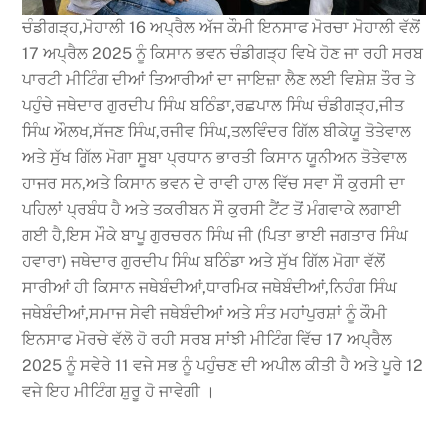
ਚੰਡੀਗੜ੍ਹ,ਮੋਹਾਲੀ 16 ਅਪ੍ਰੈਲ ਅੱਜ ਕੌਮੀ ਇਨਸਾਫ ਮੋਰਚਾ ਮੋਹਾਲੀ ਵੱਲੋਂ
17 ਅਪ੍ਰੈਲ 2025 ਨੂੰ ਕਿਸਾਨ ਭਵਨ ਚੰਡੀਗੜ੍ਹ ਵਿਖੇ ਹੋਣ ਜਾ ਰਹੀ ਸਰਬ
ਪਾਰਟੀ ਮੀਟਿੰਗ ਦੀਆਂ ਤਿਆਰੀਆਂ ਦਾ ਜਾਇਜ਼ਾ ਲੈਣ ਲਈ ਵਿਸ਼ੇਸ਼ ਤੌਰ ਤੇ
ਪਹੁੰਚੇ ਜਥੇਦਾਰ ਗੁਰਦੀਪ ਸਿੰਘ ਬਠਿੰਡਾ,ਰਛਪਾਲ ਸਿੰਘ ਚੰਡੀਗੜ੍ਹ,ਜੀਤ
ਸਿੰਘ ਔਲਖ,ਸੱਜਣ ਸਿੰਘ,ਰਜੀਵ ਸਿੰਘ,ਤਲਵਿੰਦਰ ਗਿੱਲ ਬੀਕੇਯੂ ਤੋਤੇਵਾਲ
ਅਤੇ ਸੁੱਖ ਗਿੱਲ ਮੋਗਾ ਸੂਬਾ ਪ੍ਰਧਾਨ ਭਾਰਤੀ ਕਿਸਾਨ ਯੂਨੀਅਨ ਤੋਤੇਵਾਲ
ਹਾਜਰ ਸਨ,ਅਤੇ ਕਿਸਾਨ ਭਵਨ ਦੇ ਰਾਵੀ ਹਾਲ ਵਿੱਚ ਸਵਾ ਸੌ ਕੁਰਸੀ ਦਾ
ਪਹਿਲਾਂ ਪ੍ਰਬੰਧ ਹੈ ਅਤੇ ਤਕਰੀਬਨ ਸੌ ਕੁਰਸੀ ਟੈਂਟ ਤੋਂ ਮੰਗਵਾਕੇ ਲਗਾਈ
ਗਈ ਹੈ,ਇਸ ਮੌਕੇ ਬਾਪੂ ਗੁਰਚਰਨ ਸਿੰਘ ਜੀ (ਪਿਤਾ ਭਾਈ ਜਗਤਾਰ ਸਿੰਘ
ਹਵਾਰਾ) ਜਥੇਦਾਰ ਗੁਰਦੀਪ ਸਿੰਘ ਬਠਿੰਡਾ ਅਤੇ ਸੁੱਖ ਗਿੱਲ ਮੋਗਾ ਵੱਲੋਂ
ਸਾਰੀਆਂ ਹੀ ਕਿਸਾਨ ਜਥੇਬੰਦੀਆਂ,ਧਾਰਮਿਕ ਜਥੇਬੰਦੀਆਂ,ਨਿਹੰਗ ਸਿੰਘ
ਜਥੇਬੰਦੀਆਂ,ਸਮਾਜ ਸੇਵੀ ਜਥੇਬੰਦੀਆਂ ਅਤੇ ਸੰਤ ਮਹਾਂਪੁਰਸ਼ਾਂ ਨੂੰ ਕੌਮੀ
ਇਨਸਾਫ ਮੋਰਚੇ ਵੱਲੋ ਹੋ ਰਹੀ ਸਰਬ ਸਾਂਝੀ ਮੀਟਿੰਗ ਵਿੱਚ 17 ਅਪ੍ਰੈਲ
2025 ਨੂੰ ਸਵੇਰੇ 11 ਵਜੇ ਸਭ ਨੂੰ ਪਹੁੰਚਣ ਦੀ ਅਪੀਲ ਕੀਤੀ ਹੈ ਅਤੇ ਪੂਰੇ 12
ਵਜੇ ਇਹ ਮੀਟਿੰਗ ਸ਼ੁਰੂ ਹੋ ਜਾਵੇਗੀ ।