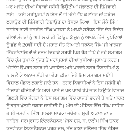
ਘਰ ਆਦਿ ਦੀਆਂ ਸੇਵਾਵਾਂ ਸਬੰਧੀ ਡਿਊਟੀਆਂ ਸੰਭਾਲਣ ਦੀ ਜ਼ਿੰਮੇਵਾਰੀ
ਲਈ। ਕਈ ਮਹਾਂਪੁਰਖਾਂ ਨੇ ਇਸ ਤੋਂ ਵੀ ਅੱਗੇ ਵੱਧ ਕੇ ਲੰਗਰ ਜਾਂ ਛਬੀਲ
ਲਗਾਉਣ ਦੀ ਜ਼ਿੰਮੇਵਾਰੀ ਨਿਭਾਉਣ ਦਾ ਫੈਸਲਾ ਲਿਆ। ਇਸ ਮੌਕੇ ਸਿੰਘ
ਸਾਹਿਬ ਭਾਈ ਜਸਵੀਰ ਸਿੰਘ ਖਾਲਸਾ ਨੇ ਆਪਣੇ ਸੰਬੋਧਨ ਵਿੱਚ ਦੇਸ਼ ਵਿਦੇਸ਼
ਦੀਆਂ ਸੰਗਤਾਂ ਨੂੰ ਅਪੀਲ ਕੀਤੀ ਕਿ ਉਹ 2 ਜੂਨ ਨੂੰ ਆਪਣੇ ਨਿੱਜੀ ਰੁਝੇਵਿਆਂ
ਨੂੰ ਛੱਡ ਕੇ 20ਵੀਂ ਸਦੀ ਦੇ ਮਹਾਨ ਸੰਤ ਗਿਆਨੀ ਜਰਨੈਲ ਸਿੰਘ ਜੀ ਖਾਲਸਾ
ਭਿੰਡਰਾਂਵਾਲਿਆਂ ਦੇ ਜਨਮ ਦਿਹਾੜੇ ਸਬੰਧੀ ਪਿੰਡ ਰੋਡੇ ਵਿਖੇ ਹੋ ਰਹੇ ਸਮਾਗਮ
ਵਿੱਚ ਹੁੰਮ ਹੁਮਾ ਕੇ ਪੁੱਜਣ ਤੇ ਮਹਾਂਪੁਰਖਾਂ ਦੀਆਂ ਖੁਸ਼ੀਆਂ ਪ੍ਰਾਪਤ ਕਰਨ।
ਮੀਟਿੰਗ ਉਪਰੰਤ ਨਗਰ ਦੀ ਪੰਚਾਇਤ ਅਤੇ ਪਤਵੰਤੇ ਨਗਰ ਨਿਵਾਸੀਆਂ ਨੂੰ
ਨਾਲ ਲੈ ਕੇ ਅਨਾਜ ਮੰਡੀ ਦਾ ਦੌਰਾ ਕੀਤਾ ਜਿਥੇ ਇਸ ਸਮਾਗਮ ਸਬੰਧੀ
ਵਿਸ਼ਾਲ ਪੰਡਾਲ ਲਗਾਏ ਜਾਣੇ ਹਨ। ਨਗਰ ਨਿਵਾਸੀਆਂ ਨੇ ਇਸ ਸਬੰਧੀ ਵੀ
ਵਿਚਾਰਾਂ ਕੀਤੀਆਂ ਕਿ ਆਸੇ-ਪਾਸੇ ਦੇ ਖੇਤ ਖਾਲੀ ਰੱਖੇ ਜਾਣ ਕਿਉਂਕਿ ਵਿਸ਼ਾਲ
ਗਿਣਤੀ ਵਿੱਚ ਸੰਗਤਾਂ ਨੇ ਇਸ ਸਮਾਗਮ ਵਿੱਚ ਹਾਜ਼ਰੀ ਭਰਨੀ ਹੈ ਅਤੇ ਪਾਰਕ
ਨੂੰ ਬਹੁਤ ਖੁੱਲ੍ਹੀ ਜਗ੍ਹਾ ਚਾਹੀਦੀ ਹੈ। ਅੱਜ ਦੀ ਮੀਟਿੰਗ ਵਿੱਚ ਸਿੰਘ ਸਾਹਿਬ
ਭਾਈ ਜਸਵੀਰ ਸਿੰਘ ਖਾਲਸਾ ਸਾਬਕਾ ਜਥੇਦਾਰ ਸ੍ਰੀ ਅਕਾਲ ਤਖਤ
ਸਾਹਿਬ, ਸਰਪ੍ਰਸਤ ਇੰਟਰਨੈਸ਼ਨਲ ਪੰਥਕ ਦਲ, ਸ. ਦਲੀਪ ਸਿੰਘ ਚਕਰ
ਕਨਵੀਨਰ ਇੰਟਰਨੈਸ਼ਨਲ ਪੰਥਕ ਦਲ, ਸੰਤ ਬਾਬਾ ਜਤਿੰਦਰ ਸਿੰਘ ਗੋਬਿੰਦ