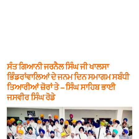
ਸੰਤ ਗਿਆਨੀ ਜਰਨੈਲ ਸਿੰਘ ਜੀ ਖਾਲਸਾ
ਭਿੰਡਰਾਂਵਾਲਿਆਂ ਦੇ ਜਨਮ ਦਿਨ ਸਮਾਗਮ ਸਬੰਧੀ
ਤਿਆਰੀਆਂ ਜ਼ੋਰਾਂ ਤੇ – ਸਿੰਘ ਸਾਹਿਬ ਭਾਈ
ਜਸਵੀਰ ਸਿੰਘ ਰੋਡੇ