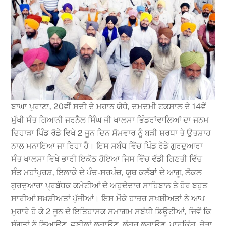
ਬਾਘਾ ਪੁਰਾਣਾ, 20ਵੀਂ ਸਦੀ ਦੇ ਮਹਾਨ ਯੋਧੇ, ਦਮਦਮੀ ਟਕਸਾਲ ਦੇ 14ਵੇਂ
ਮੁੱਖੀ ਸੰਤ ਗਿਆਨੀ ਜਰਨੈਲ ਸਿੰਘ ਜੀ ਖਾਲਸਾ ਭਿੰਡਰਾਂਵਾਲਿਆਂ ਦਾ ਜਨਮ
ਦਿਹਾੜਾ ਪਿੰਡ ਰੋਡੇ ਵਿਖੇ 2 ਜੂਨ ਦਿਨ ਸੋਮਵਾਰ ਨੂੰ ਬੜੀ ਸ਼ਰਧਾ ਤੇ ਉਤਸ਼ਾਹ
ਨਾਲ ਮਨਾਇਆ ਜਾ ਰਿਹਾ ਹੈ। ਇਸ ਸਬੰਧ ਵਿੱਚ ਪਿੰਡ ਰੋਡੇ ਗੁਰਦੁਆਰਾ
ਸੰਤ ਖਾਲਸਾ ਵਿਖੇ ਭਾਰੀ ਇਕੱਠ ਹੋਇਆ ਜਿਸ ਵਿੱਚ ਵੱਡੀ ਗਿਣਤੀ ਵਿੱਚ
ਸੰਤ ਮਹਾਂਪੁਰਸ਼, ਇਲਾਕੇ ਦੇ ਪੰਚ-ਸਰਪੰਚ, ਯੂਥ ਕਲੱਬਾਂ ਦੇ ਆਗੂ, ਲੋਕਲ
ਗੁਰਦੁਆਰਾ ਪ੍ਰਬੰਧਕ ਕਮੇਟੀਆਂ ਦੇ ਅਹੁਦੇਦਾਰ ਸਾਹਿਬਾਨ ਤੇ ਹੋਰ ਬਹੁਤ
ਸਾਰੀਆਂ ਸਖ਼ਸ਼ੀਅਤਾਂ ਪੁੱਜੀਆਂ। ਇਸ ਮੌਕੇ ਹਾਜ਼ਰ ਸਖਸ਼ੀਅਤਾਂ ਨੇ ਆਪ
ਮੁਹਾਰੇ ਹੋ ਕੇ 2 ਜੂਨ ਦੇ ਇਤਿਹਾਸਕ ਸਮਾਗਮ ਸਬੰਧੀ ਡਿਊਟੀਆਂ, ਜਿਵੇਂ ਕਿ
ਸੰਗਤਾਂ ਨੂੰ ਲਿਆਉਣ, ਛਬੀਲਾਂ ਲਗਾਉਣ, ਲੰਗਰ ਲਗਾਉਣ, ਪਾਰਕਿੰਗ, ਜੋੜਾ