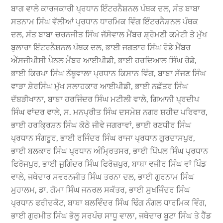
ਬਾਗ ਵਾਲੇ ਕਾਰਜਕਾਰੀ ਪ੍ਰਧਾਨ ਇੰਟਰਨੈਸ਼ਨਲ ਪੰਥਕ ਦਲ, ਸੰਤ ਬਾਬਾ
ਸਤਨਾਮ ਸਿੰਘ ਵੱਲੀਆਂ ਪ੍ਰਧਾਨ ਧਾਰਮਿਕ ਵਿੰਗ ਇੰਟਰਨੈਸ਼ਨਲ ਪੰਥਕ
ਦਲ, ਸੰਤ ਬਾਬਾ ਚਰਨਜੀਤ ਸਿੰਘ ਜੱਸੋਵਾਲ ਮੈਂਬਰ ਸ਼੍ਰੋਮਣੀ ਕਮੇਟੀ ਤੇ ਮੁੱਖ
ਬੁਲਾਰਾ ਇੰਟਰਨੈਸ਼ਨਲ ਪੰਥਕ ਦਲ, ਭਾਈ ਜਗਤਾਰ ਸਿੰਘ ਰੋਡੇ ਮੈਂਬਰ
ਐੱਸਜੀਪੀਸੀ ਪੈਨਲ ਮੈਂਬਰ ਆਈਪੀਡੀ, ਭਾਈ ਹਰਦਿਆਲ ਸਿੰਘ ਰੋਡੇ,
ਭਾਈ ਕਿਰਪਾ ਸਿੰਘ ਨੱਥੂਵਾਲਾ ਪ੍ਰਧਾਨ ਕਿਸਾਨ ਵਿੰਗ, ਬਾਬਾ ਸੱਜਣ ਸਿੰਘ
ਵਾੜਾ ਸ਼ੇਰਸਿੰਘ ਮੁੱਖ ਸਲਾਹਕਾਰ ਆਈਪੀਡੀ, ਭਾਈ ਨਛੱਤਰ ਸਿੰਘ
ਦੱਬੜੀਖਾਨਾ, ਬਾਬਾ ਹਰਜਿੰਦਰ ਸਿੰਘ ਮਟੀਲੀ ਵਾਲੇ, ਗਿਆਨੀ ਪ੍ਰਦੀਪ
ਸਿੰਘ ਵਾਂਦਰ ਵਾਲੇ, ਸ. ਮਨਪ੍ਰੀਤ ਸਿੰਘ ਦਸਮੇਸ਼ ਨਗਰ ਸ਼ਹੀਦ ਪਰਿਵਾਰ,
ਭਾਈ ਹਰਕ੍ਰਿਸ਼ਨ ਸਿੰਘ ਕੋਠੇ ਜੀਵੇ ਜਗਰਾਵਾਂ, ਭਾਈ ਰਣਧੀਰ ਸਿੰਘ
ਪ੍ਰਧਾਨ ਸੰਗਰੂਰ, ਭਾਈ ਰਜਿੰਦਰ ਸਿੰਘ ਰਾਜਾ ਪ੍ਰਧਾਨ ਗੁਰਦਾਸਪੁਰ,
ਭਾਈ ਬਲਕਾਰ ਸਿੰਘ ਪ੍ਰਧਾਨ ਅੰਮ੍ਰਿਤਸਰ, ਭਾਈ ਪਿੱਪਲ ਸਿੰਘ ਪ੍ਰਧਾਨ
ਫਿਰੋਜਪੁਰ, ਭਾਈ ਜੁਗਿੰਦਰ ਸਿੰਘ ਫਿਰੋਜ਼ਪੁਰ, ਬਾਬਾ ਵਜੀਰ ਸਿੰਘ ਵਾਂ ਪਿੰਡ
ਵਾਲੇ, ਜਥੇਦਾਰ ਸਵਰਨਜੀਤ ਸਿੰਘ ਤਰਨਾ ਦਲ, ਭਾਈ ਗੁਰਨਾਮ ਸਿੰਘ
ਮੁਹਾਲਮ, ਡਾ. ਗੋਮਾ ਸਿੰਘ ਜਨਰਲ ਸਕੱਤਰ, ਭਾਈ ਸੁਖਜਿੰਦਰ ਸਿੰਘ
ਪ੍ਰਧਾਨ ਫਰੀਦਕੋਟ, ਬਾਬਾ ਬਲਵਿੰਦਰ ਸਿੰਘ ਢਿੰਗ ਨੰਗਲ ਧਾਰਮਿਕ ਵਿੰਗ,
ਭਾਈ ਗੁਰਮੀਤ ਸਿੰਘ ਭੋਲੂ ਸਰਪੰਚ ਸਾਧੂ ਵਾਲਾ, ਜਥੇਦਾਰ ਬੂਟਾ ਸਿੰਘ ਤੇ ਹੈੱਡ