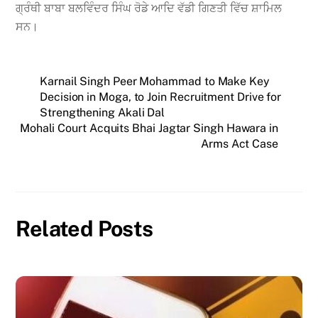
ਗ੍ਰੰਥੀ ਬਾਬਾ ਬਲਵਿੰਦਰ ਸਿੰਘ ਰੋਡੇ ਆਦਿ ਵੱਡੀ ਗਿਣਤੀ ਵਿੱਚ ਸ਼ਾਮਿਲ
ਸਨ।
Karnail Singh Peer Mohammad to Make Key
Decision in Moga, to Join Recruitment Drive for
Strengthening Akali Dal
Mohali Court Acquits Bhai Jagtar Singh Hawara in
Arms Act Case
Related Posts