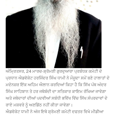
ਅੰਮ੍ਰਿਤਸਰ, 24 ਮਾਰਚ-ਸ਼੍ਰੋਮਣੀ ਗੁਰਦੁਆਰਾ ਪ੍ਰਬੰਧਕ ਕਮੇਟੀ ਦੇ
ਪ੍ਰਧਾਨ ਐਡਵੋਕੇਟ ਹਰਜਿੰਦਰ ਸਿੰਘ ਧਾਮੀ ਨੇ ਮੌਜੂਦਾ ਸਮੇਂ ਬਣੇ ਹਾਲਾਤਾਂ ਦੇ
ਮਦੇਨਜ਼ਰ ਇੱਕ ਅਹਿਮ ਐਲਾਨ ਕਰਦਿਆਂ ਕਿਹਾ ਹੈ ਕਿ ਸਿੱਖ ਪੰਥ ਅੰਦਰ
ਸਿੰਘ ਸਾਹਿਬਾਨ ਤੇ ਹਰ ਜਥੇਬੰਦੀ ਦਾ ਸਤਿਕਾਰ ਕਾਇਮ ਰੱਖਿਆ ਜਾਵੇਗਾ
ਅਤੇ ਜਥੇਦਾਰਾਂ ਦੀਆਂ ਪਦਵੀਆਂ ਸਬੰਧੀ ਭਵਿੱਖ ਵਿੱਚ ਸਿੱਖ ਸੰਪਰਦਾਵਾਂ ਦੇ
ਰਾਏ ਮਸ਼ਵਰੇ ਨੂੰ ਅਣਡਿੱਠ ਨਹੀਂ ਕੀਤਾ ਜਾਵੇਗਾ।
ਐਡਵੋਕੇਟ ਧਾਮੀ ਨੇ ਅੱਜ ਇਥੇ ਸ਼੍ਰੋਮਣੀ ਕਮੇਟੀ ਦਫਤਰ ਵਿਖੇ ਮੀਡੀਆ