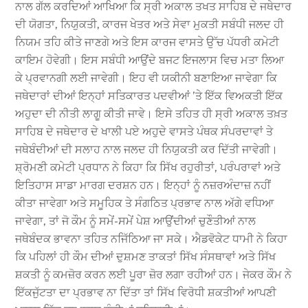
ਨਾਲ ਗੱਲ ਕਰਦਿਆਂ ਆਖਿਆ ਕਿ ਸ੍ਰੀ ਅਕਾਲ ਤਖਤ ਸਾਹਿਬ ਦੇ ਜਥੇਦਾਰ
ਦੀ ਯੋਗਤਾ, ਨਿਯੁਕਤੀ, ਕਾਰਜ ਖੇਤਰ ਅਤੇ ਸੇਵਾ ਮੁਕਤੀ ਸਬੰਧੀ ਜਲਦ ਹੀ
ਨਿਯਮ ਤਹਿ ਕੀਤੇ ਜਾਣਗੇ ਅਤੇ ਇਸ ਕਾਰਜ ਵਾਸਤੇ ਉੱਚ ਪੱਧਰੀ ਕਮੇਟੀ
ਕਾਇਮ ਹੋਵੇਗੀ। ਇਸ ਸਬੰਧੀ ਆਉਂਦੇ ਬਜਟ ਇਜਲਾਸ ਵਿਚ ਮਤਾ ਲਿਆ
ਕੇ ਪ੍ਰਵਾਨਗੀ ਲਈ ਜਾਵੇਗੀ। ਇਹ ਵੀ ਯਕੀਨੀ ਬਣਾਇਆ ਜਾਵੇਗਾ ਕਿ
ਜਥੇਦਾਰਾਂ ਦੀਆਂ ਇਨ੍ਹਾਂ ਸਤਿਕਾਰਤ ਪਦਵੀਆਂ ’ਤੇ ਇੱਕ ਵਿਅਕਤੀ ਇੱਕ
ਅਹੁਦਾ ਦੀ ਨੀਤੀ ਲਾਗੂ ਕੀਤੀ ਜਾਵੇ। ਇਸੇ ਤਹਿਤ ਹੀ ਸ੍ਰੀ ਅਕਾਲ ਤਖ਼ਤ
ਸਾਹਿਬ ਦੇ ਜਥੇਦਾਰ ਦੇ ਖਾਲੀ ਪਏ ਅਹੁਦੇ ਵਾਸਤੇ ਪੰਥਕ ਸੰਪਰਦਾਵਾਂ ਤੇ
ਜਥੇਬੰਦੀਆਂ ਦੀ ਸਲਾਹ ਨਾਲ ਜਲਦ ਹੀ ਨਿਯੁਕਤੀ ਕਰ ਦਿੱਤੀ ਜਾਵੇਗੀ।
ਸ਼੍ਰੋਮਣੀ ਕਮੇਟੀ ਪ੍ਰਧਾਨ ਨੇ ਕਿਹਾ ਕਿ ਸਿੱਖ ਰਹੁਰੀਤਾਂ, ਪਰੰਪਰਾਵਾਂ ਅਤੇ
ਇਤਿਹਾਸ ਸਾਡਾ ਮਾਰਗ ਦਰਸ਼ਨ ਹਨ। ਇਨ੍ਹਾਂ ਨੂੰ ਨਜ਼ਰਅੰਦਾਜ਼ ਨਹੀਂ
ਕੀਤਾ ਜਾਵੇਗਾ ਅਤੇ ਸਮੂਹਿਕ ਤੇ ਸੰਗਠਿਤ ਪ੍ਰਭਾਵ ਨਾਲ ਅੱਗੇ ਵਧਿਆ
ਜਾਵੇਗਾ, ਤਾਂ ਜੋ ਕੌਮ ਨੂੰ ਸਮੇਂ-ਸਮੇਂ ਪੇਸ਼ ਆਉਂਦੀਆਂ ਚੁਣੌਤੀਆਂ ਨਾਲ
ਜਥੇਬੰਦਕ ਭਾਵਨਾ ਤਹਿਤ ਨਜਿੱਠਿਆ ਜਾ ਸਕੇ। ਐਡਵੋਕੇਟ ਧਾਮੀ ਨੇ ਕਿਹਾ
ਕਿ ਪਹਿਲਾਂ ਹੀ ਕੌਮ ਦੀਆਂ ਦੁਸ਼ਮਣ ਤਾਕਤਾਂ ਸਿੱਖ ਸੰਸਥਾਵਾਂ ਅਤੇ ਸਿੱਖ
ਸ਼ਕਤੀ ਨੂੰ ਕਮਜ਼ੋਰ ਕਰਨ ਲਈ ਪੂਰਾ ਜ਼ੋਰ ਲਗਾ ਰਹੀਆਂ ਹਨ। ਜੇਕਰ ਕੌਮ ਨੇ
ਇੱਕਜੁੱਟਤਾ ਦਾ ਪ੍ਰਭਾਵ ਨਾ ਦਿੱਤਾ ਤਾਂ ਸਿੱਖ ਵਿਰੋਧੀ ਸ਼ਕਤੀਆਂ ਆਪਣੀ