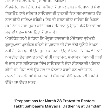
ਮਨਸ਼ਾ ਵਿੱਚ ਕਾਮਯਾਬ ਹੁੰਦੀਆਂ ਰਹਿਣਗੀਆਂ।
ਐਡਵੋਕੇਟ ਧਾਮੀ ਨੇ ਇਹ ਵੀ ਸਪੱਸ਼ਟ ਕੀਤਾ ਕਿ ਤਖ਼ਤ ਸਾਹਿਬਾਨ ’ਤੇ ਸੇਵਾ
ਨਿਭਾਉਣ ਵਾਲੇ ਜਥੇਦਾਰ ਸਾਹਿਬਾਨ ਦੀ ਰੁਖਸਤੀ ਇਕ ਸਨਮਾਨਜਨਕ ਢੰਗ
ਨਾਲ ਕੀਤੀ ਜਾਇਆ ਕਰੇਗੀ। ਇਹ ਵੀ ਯਤਨ ਕੀਤਾ ਜਾਵੇਗਾ ਕਿ ਪਿਛਲੇ
ਸਮੇਂ ਦੌਰਾਨ ਸੇਵਾ ਮੁਕਤ ਕੀਤੇ ਸਿੰਘ ਸਾਹਿਬਾਨ ਨੂੰ ਉਨ੍ਹਾਂ ਵੱਲੋਂ ਨਿਭਾਈਆਂ
ਸੇਵਾਵਾਂ ਬਦਲੇ ਸਨਮਾਨਿਤ ਕੀਤਾ ਜਾਵੇ।
ਐਡਵੋਕੇਟ ਧਾਮੀ ਨੇ ਕਿਹਾ ਕਿ ਮੌਜੂਦਾ ਹਾਲਾਤਾਂ ਦੇ ਮੱਦੇਨਜ਼ਰ ਸ਼੍ਰੋਮਣੀ
ਗੁਰਦੁਆਰਾ ਪ੍ਰਬੰਧਕ ਕਮੇਟੀ ਦੇ ਪ੍ਰਧਾਨ ਦੀ ਸੇਵਾ ਵੱਡੀ ਚੁਣੌਤੀ ਤੋਂ ਘੱਟ
ਨਹੀਂ ਹੈ, ਜਿਸ ਪ੍ਰਤੀ ਉਹ ਸੁਚੇਤ ਵੀ ਹਨ। ਉਨ੍ਹਾਂ ਕਿਹਾ ਕਿ ਪਿਛਲੇ ਦਿਨੀਂ
ਅਸਤੀਫਾ ਦੇਣ ਬਾਅਦ ਸਾਰੀਆਂ ਹੀ ਧਾਰਮਿਕ, ਸਮਾਜਿਕ, ਸਿਆਸੀ ਧਿਰਾਂ
ਦੇ ਨਾਲ ਨਾਲ ਸਤਿਕਾਰਤ ਸਿੰਘ ਸਾਹਿਬਾਨ ਨੇ ਸੇਵਾ ਸੰਭਾਲਣ ਦੀ ਪ੍ਰੇਰਣਾ
ਕੀਤੀ ਸੀ, ਜਿਸ ਲਈ ਉਹ ਸਭ ਦਾ ਧੰਨਵਾਦ ਕਰਦੇ ਹਨ ਅਤੇ ਯਤਨ
ਕਰਨਗੇ ਕਿ ਸਾਰਿਆਂ ਸੰਪਰਦਾਵਾਂ ਤੇ ਸੰਸਥਾਵਾਂ ਵੱਲੋਂ ਪ੍ਰਗਟ ਕੀਤੇ ਭਰੋਸੇ
ਉੱਤੇ ਖਰਾ ਉਤਰ ਸਕਣ।
“Preparations for March 28 Protest to Restore
Takht Sahibaan’s Maryada, Gathering at Damdami