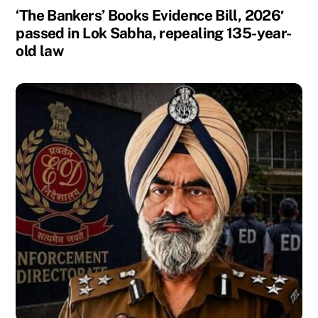
‘The Bankers’ Books Evidence Bill, 2026′
passed in Lok Sabha, repealing 135-year-
old law