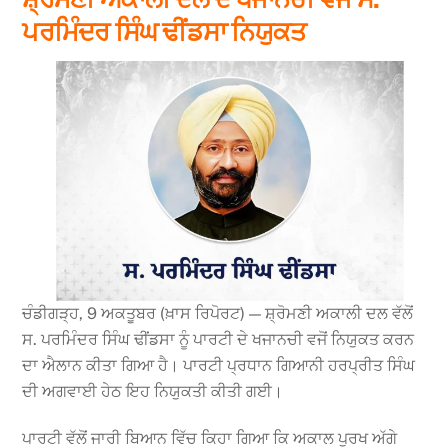
ਪਰਮਿੰਦਰ ਸਿੰਘ ਢੀਂਡਸਾ ਨਿਯੁਕਤ
ਚੰਡੀਗੜ੍ਹ, 9 ਅਕਤੂਬਰ (ਖ਼ਾਸ ਰਿਪੋਰਟ) — ਸ਼੍ਰੋਮਣੀ ਅਕਾਲੀ ਦਲ ਵੱਲੋਂ
ਸ. ਪਰਮਿੰਦਰ ਸਿੰਘ ਢੀਂਡਸਾ ਨੂੰ ਪਾਰਟੀ ਦੇ ਖਜਾਨਚੀ ਵਜੋਂ ਨਿਯੁਕਤ ਕਰਨ
ਦਾ ਐਲਾਨ ਕੀਤਾ ਗਿਆ ਹੈ। ਪਾਰਟੀ ਪ੍ਰਧਾਨ ਗਿਆਨੀ ਹਰਪ੍ਰੀਤ ਸਿੰਘ
ਦੀ ਅਗਵਾਈ ਹੇਠ ਇਹ ਨਿਯੁਕਤੀ ਕੀਤੀ ਗਈ।
ਪਾਰਟੀ ਵੱਲੋਂ ਜਾਰੀ ਬਿਆਨ ਵਿੱਚ ਕਿਹਾ ਗਿਆ ਕਿ ਅਕਾਲ ਪੁਰਖ ਅੱਗੇ