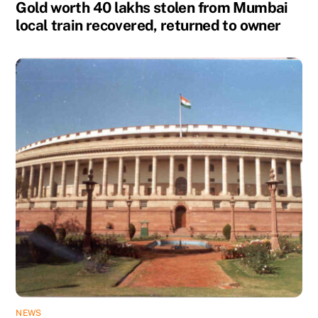
Gold worth 40 lakhs stolen from Mumbai
local train recovered, returned to owner
NEWS