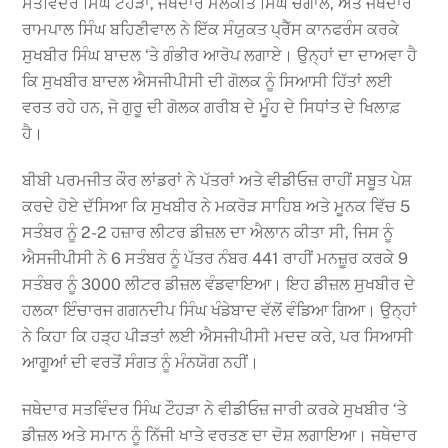
ਸਤਵਿੰਦਰ ਸਿੰਘ ਟੌਹੜਾ, ਜਥੇਦਾਰ ਮਲਕੀਤ ਸਿੰਘ ਚੰਗਾਲ, ਅਤੇ ਜਥੇਦਾਰ
ਰਾਮਪਾਲ ਸਿੰਘ ਬਹਿਣੀਵਾਲ ਨੇ ਇੱਕ ਸੰਯੁਕਤ ਪ੍ਰੈੱਸ ਕਾਨਫਰੰਸ ਕਰਕੇ
ਸੁਖਬੀਰ ਸਿੰਘ ਬਾਦਲ ‘ਤੇ ਗੰਭੀਰ ਆਰੋਪ ਲਗਾਏ। ਉਨ੍ਹਾਂ ਦਾ ਦਾਅਵਾ ਹੈ
ਕਿ ਸੁਖਬੀਰ ਬਾਦਲ ਐਸਜੀਪੀਸੀ ਦੀ ਗੋਲਕ ਨੂੰ ਸਿਆਸੀ ਹਿੱਤਾਂ ਲਈ
ਵਰਤ ਰਹੇ ਹਨ, ਜੋ ਗੁਰੂ ਦੀ ਗੋਲਕ ਗਰੀਬ ਦੇ ਮੂੰਹ ਦੇ ਸਿਧਾਂਤ ਦੇ ਖਿਲਾਫ਼
ਹੈ।
ਬੀਬੀ ਪਰਮਜੀਤ ਕੌਰ ਲਾਂਡਰਾਂ ਨੇ ਪੱਤਰਾਂ ਅਤੇ ਵੀਡੀਓਜ਼ ਰਾਹੀਂ ਸਬੂਤ ਪੇਸ਼
ਕਰਦੇ ਹੋਏ ਦੱਸਿਆ ਕਿ ਸੁਖਬੀਰ ਨੇ ਮਕਰੋੜ ਸਾਹਿਬ ਅਤੇ ਮੂਨਕ ਵਿੱਚ 5
ਸਤੰਬਰ ਨੂੰ 2-2 ਹਜ਼ਾਰ ਲੀਟਰ ਡੀਜ਼ਲ ਦਾ ਐਲਾਨ ਕੀਤਾ ਸੀ, ਜਿਸ ਨੂੰ
ਐਸਜੀਪੀਸੀ ਨੇ 6 ਸਤੰਬਰ ਨੂੰ ਪੱਤਰ ਨੰਬਰ 441 ਰਾਹੀਂ ਮਨਜ਼ੂਰ ਕਰਕੇ 9
ਸਤੰਬਰ ਨੂੰ 3000 ਲੀਟਰ ਡੀਜ਼ਲ ਵੰਡਵਾਇਆ। ਇਹ ਡੀਜ਼ਲ ਸੁਖਬੀਰ ਦੇ
ਹਲਕਾ ਇੰਚਾਰਜ ਗਗਨਦੀਪ ਸਿੰਘ ਖੰਡੇਬਾਦ ਵੱਲੋਂ ਵੰਡਿਆ ਗਿਆ। ਉਨ੍ਹਾਂ
ਨੇ ਕਿਹਾ ਕਿ ਹੜ੍ਹ ਪੀੜਤਾਂ ਲਈ ਐਸਜੀਪੀਸੀ ਮਦਦ ਕਰੇ, ਪਰ ਸਿਆਸੀ
ਆਗੂਆਂ ਦੀ ਵਰਤੋਂ ਸੰਗਤ ਨੂੰ ਮੰਨਯੋਗ ਨਹੀਂ।
ਜਥੇਦਾਰ ਸਤਵਿੰਦਰ ਸਿੰਘ ਟੌਹੜਾ ਨੇ ਵੀਡੀਓਜ਼ ਜਾਰੀ ਕਰਕੇ ਸੁਖਬੀਰ ‘ਤੇ
ਡੀਜ਼ਲ ਅਤੇ ਸਮਾਨ ਨੂੰ ਨਿੱਜੀ ਖਾਤੇ ਵਰਤਣ ਦਾ ਦੋਸ਼ ਲਗਾਇਆ। ਜਥੇਦਾਰ