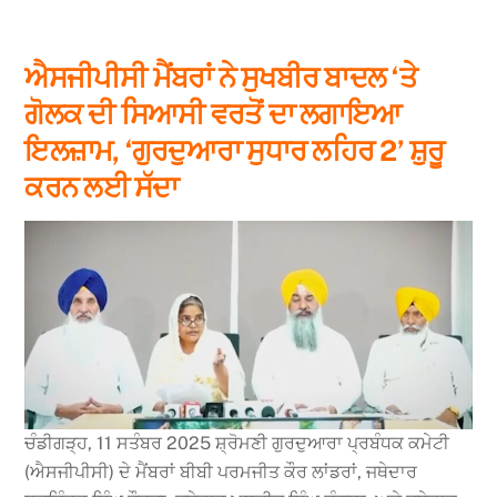
ਐਸਜੀਪੀਸੀ ਮੈਂਬਰਾਂ ਨੇ ਸੁਖਬੀਰ ਬਾਦਲ ‘ਤੇ
ਗੋਲਕ ਦੀ ਸਿਆਸੀ ਵਰਤੋਂ ਦਾ ਲਗਾਇਆ
ਇਲਜ਼ਾਮ, ‘ਗੁਰਦੁਆਰਾ ਸੁਧਾਰ ਲਹਿਰ 2’ ਸ਼ੁਰੂ
ਕਰਨ ਲਈ ਸੱਦਾ
ਚੰਡੀਗੜ੍ਹ, 11 ਸਤੰਬਰ 2025 ਸ਼੍ਰੋਮਣੀ ਗੁਰਦੁਆਰਾ ਪ੍ਰਬੰਧਕ ਕਮੇਟੀ
(ਐਸਜੀਪੀਸੀ) ਦੇ ਮੈਂਬਰਾਂ ਬੀਬੀ ਪਰਮਜੀਤ ਕੌਰ ਲਾਂਡਰਾਂ, ਜਥੇਦਾਰ