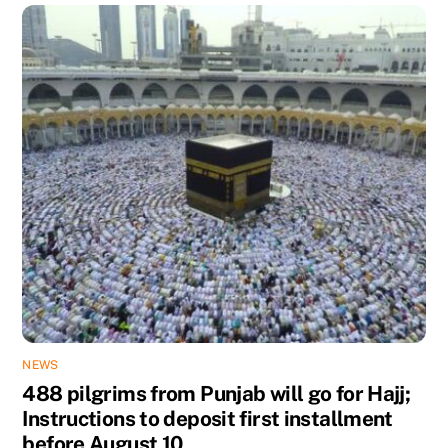
NEWS
488 pilgrims from Punjab will go for Hajj;
Instructions to deposit first installment
before August 10