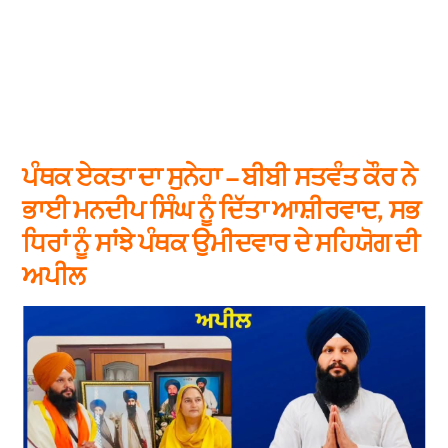
ਪੰਥਕ ਏਕਤਾ ਦਾ ਸੁਨੇਹਾ – ਬੀਬੀ ਸਤਵੰਤ ਕੌਰ ਨੇ
ਭਾਈ ਮਨਦੀਪ ਸਿੰਘ ਨੂੰ ਦਿੱਤਾ ਆਸ਼ੀਰਵਾਦ, ਸਭ
ਧਿਰਾਂ ਨੂੰ ਸਾਂਝੇ ਪੰਥਕ ਉਮੀਦਵਾਰ ਦੇ ਸਹਿਯੋਗ ਦੀ
ਅਪੀਲ