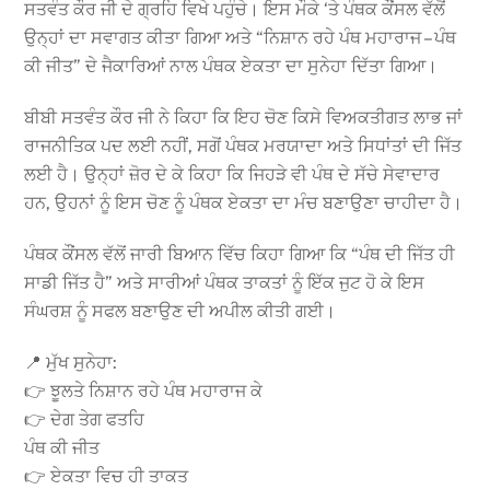
ਸਤਵੰਤ ਕੌਰ ਜੀ ਦੇ ਗ੍ਰਹਿ ਵਿਖੇ ਪਹੁੰਚੇ। ਇਸ ਮੌਕੇ ‘ਤੇ ਪੰਥਕ ਕੌਂਸਲ ਵੱਲੋਂ
ਉਨ੍ਹਾਂ ਦਾ ਸਵਾਗਤ ਕੀਤਾ ਗਿਆ ਅਤੇ “ਨਿਸ਼ਾਨ ਰਹੇ ਪੰਥ ਮਹਾਰਾਜ – ਪੰਥ
ਕੀ ਜੀਤ” ਦੇ ਜੈਕਾਰਿਆਂ ਨਾਲ ਪੰਥਕ ਏਕਤਾ ਦਾ ਸੁਨੇਹਾ ਦਿੱਤਾ ਗਿਆ।
ਬੀਬੀ ਸਤਵੰਤ ਕੌਰ ਜੀ ਨੇ ਕਿਹਾ ਕਿ ਇਹ ਚੋਣ ਕਿਸੇ ਵਿਅਕਤੀਗਤ ਲਾਭ ਜਾਂ
ਰਾਜਨੀਤਿਕ ਪਦ ਲਈ ਨਹੀਂ, ਸਗੋਂ ਪੰਥਕ ਮਰਯਾਦਾ ਅਤੇ ਸਿਧਾਂਤਾਂ ਦੀ ਜਿੱਤ
ਲਈ ਹੈ। ਉਨ੍ਹਾਂ ਜ਼ੋਰ ਦੇ ਕੇ ਕਿਹਾ ਕਿ ਜਿਹੜੇ ਵੀ ਪੰਥ ਦੇ ਸੱਚੇ ਸੇਵਾਦਾਰ
ਹਨ, ਉਹਨਾਂ ਨੂੰ ਇਸ ਚੋਣ ਨੂੰ ਪੰਥਕ ਏਕਤਾ ਦਾ ਮੰਚ ਬਣਾਉਣਾ ਚਾਹੀਦਾ ਹੈ।
ਪੰਥਕ ਕੌਂਸਲ ਵੱਲੋਂ ਜਾਰੀ ਬਿਆਨ ਵਿੱਚ ਕਿਹਾ ਗਿਆ ਕਿ “ਪੰਥ ਦੀ ਜਿੱਤ ਹੀ
ਸਾਡੀ ਜਿੱਤ ਹੈ” ਅਤੇ ਸਾਰੀਆਂ ਪੰਥਕ ਤਾਕਤਾਂ ਨੂੰ ਇੱਕ ਜੁਟ ਹੋ ਕੇ ਇਸ
ਸੰਘਰਸ਼ ਨੂੰ ਸਫਲ ਬਣਾਉਣ ਦੀ ਅਪੀਲ ਕੀਤੀ ਗਈ।
📍 ਮੁੱਖ ਸੁਨੇਹਾ:
👉 ਝੂਲਤੇ ਨਿਸ਼ਾਨ ਰਹੇ ਪੰਥ ਮਹਾਰਾਜ ਕੇ
👉 ਦੇਗ ਤੇਗ ਫਤਹਿ
ਪੰਥ ਕੀ ਜੀਤ
👉 ਏਕਤਾ ਵਿਚ ਹੀ ਤਾਕਤ