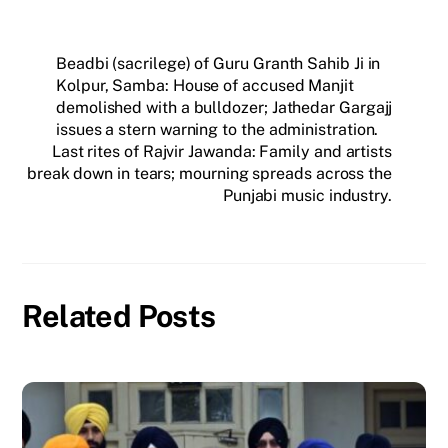
Beadbi (sacrilege) of Guru Granth Sahib Ji in
Kolpur, Samba: House of accused Manjit
demolished with a bulldozer; Jathedar Gargajj
issues a stern warning to the administration.
Last rites of Rajvir Jawanda: Family and artists
break down in tears; mourning spreads across the
Punjabi music industry.
Related Posts