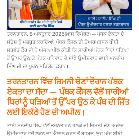
ਤਰਨਤਾਰਨ, 8 ਅਕਤੂਬਰ 2025(ਖ਼ਾਸ ਰਿਪੋਰਟ) — ਪੰਥਕ ਏਕਤਾ ਦੇ
ਸੰਦੇਸ਼ ਨੂੰ ਮਜ਼ਬੂਤ ਕਰਦਿਆਂ, ਪੰਥਕ ਕੌਂਸਲ ਦੀ ਚੇਅਰਪਰਸਨ ਬੀਬੀ
ਸਤਵੰਤ ਕੌਰ ਜੀ ਨੇ ਅੱਜ ਅਪੀਲ ਕੀਤੀ ਕਿ ਸਾਰੀਆਂ ਪੰਥਕ ਧਿਰਾਂ ਧੜਿਆਂ
ਤੋਂ ਉੱਪਰ ਉਠ ਕੇ ਪੰਥਕ ਪਰਿਵਾਰ ਦੇ ਸਾਂਝੇ ਉਮੀਦਵਾਰ ਭਾਈ ਮਨਦੀਪ
ਸਿੰਘ ਜੀ ਦਾ ਪੂਰਨ ਸਹਿਯੋਗ ਕਰਨ।
ਤਰਨਤਾਰਨ ਵਿੱਚ ਜ਼ਿਮਨੀ ਚੋਣਾਂ ਦੌਰਾਨ ਪੰਥਕ
ਏਕਤਾ ਦਾ ਸੱਦਾ — ਪੰਥਕ ਕੌਂਸਲ ਵੱਲੋਂ ਸਾਰੀਆਂ
ਧਿਰਾਂ ਨੂੰ ਧੜਿਆਂ ਤੋਂ ਉੱਪਰ ਉਠ ਕੇ ਪੰਥ ਦੀ ਜਿੱਤ
ਲਈ ਇਕੱਠੇ ਹੋਣ ਦੀ ਅਪੀਲ।
ਭਾਈ ਮਨਦੀਪ ਸਿੰਘ ਵੱਲੋਂ ਤਰਨਤਾਰਨ ਹਲਕੇ ਦੀ ਜ਼ਿਮਨੀ ਚੋਣ ਅਜ਼ਾਦ
ਉਮੀਦਵਾਰ ਵਜੋਂ ਲੜਨ ਦਾ ਐਲਾਨ ਕਰਨ ਤੋਂ ਬਾਅਦ, ਉਹ ਅੱਜ ਬੀਬੀ