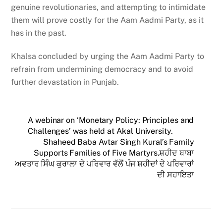
genuine revolutionaries, and attempting to intimidate
them will prove costly for the Aam Aadmi Party, as it
has in the past.
Khalsa concluded by urging the Aam Aadmi Party to
refrain from undermining democracy and to avoid
further devastation in Punjab.
A webinar on ‘Monetary Policy: Principles and
Challenges’ was held at Akal University.
Shaheed Baba Avtar Singh Kural’s Family
Supports Families of Five Martyrs.ਸ਼ਹੀਦ ਬਾਬਾ
ਅਵਤਾਰ ਸਿੰਘ ਕੁਰਾਲਾ ਦੇ ਪਰਿਵਾਰ ਵੱਲੋਂ ਪੰਜ ਸ਼ਹੀਦਾਂ ਦੇ ਪਰਿਵਾਰਾਂ
ਦੀ ਸਹਾਇਤਾ