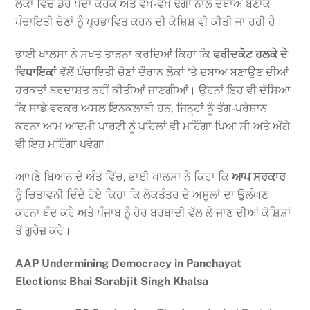
ਲੋਕਾਂ ਵਿੱਚ ਡਰ ਪੈਦਾ ਕਰਕੇ ਅਤੇ ਵੱਖ-ਵੱਖ ਢੰਗਾਂ ਨਾਲ ਦਬਾਅ ਬਣਾਕੇ
ਪੰਚਾਇਤੀ ਚੋਣਾਂ ਨੂੰ ਪ੍ਰਭਾਵਿਤ ਕਰਨ ਦੀ ਕੋਸ਼ਿਸ਼ ਵੀ ਕੀਤੀ ਜਾ ਰਹੀ ਹੈ।
ਭਾਈ ਖਾਲਸਾ ਨੇ ਸਖਤ ਤਾੜਨਾ ਕਰਦਿਆਂ ਕਿਹਾ ਕਿ
ਫਰੀਦਕੋਟ ਹਲਕੇ ਦੇ
ਵਿਧਾਇਕਾਂ
ਵੱਲੋਂ ਪੰਚਾਇਤੀ ਚੋਣਾਂ ਦੌਰਾਨ ਲੋਕਾਂ ‘ਤੇ ਦਬਾਅ ਬਣਾਉਣ ਦੀਆਂ
ਹਰਕਤਾਂ ਬਰਦਾਸ਼ਤ ਨਹੀਂ ਕੀਤੀਆਂ ਜਾਣਗੀਆਂ। ਉਹਨਾਂ ਇਹ ਵੀ ਦੱਸਿਆ
ਕਿ ਸਾਡੇ ਵਰਕਰ ਅਸਲ ਇਨਕਲਾਬੀ ਹਨ, ਜਿਨ੍ਹਾਂ ਨੂੰ ਤੰਗ-ਪਰੇਸ਼ਾਨ
ਕਰਨਾ ਆਮ ਆਦਮੀ ਪਾਰਟੀ ਨੂੰ ਪਹਿਲਾਂ ਵੀ ਮਹਿੰਗਾ ਪਿਆ ਸੀ ਅਤੇ ਅੱਗੇ
ਵੀ ਇਹ ਮਹਿੰਗਾ ਪਵੇਗਾ।
ਆਪਣੇ ਬਿਆਨ ਦੇ ਅੰਤ ਵਿੱਚ, ਭਾਈ ਖਾਲਸਾ ਨੇ ਕਿਹਾ ਕਿ
ਆਪ ਸਰਕਾਰ
ਨੂੰ ਚਿਤਾਵਨੀ ਦਿੰਦੇ ਹੋਏ ਕਿਹਾ ਕਿ ਲੋਕਤੰਤਰ ਦੇ ਅਸੂਲਾਂ ਦਾ ਉਲੰਘਣ
ਕਰਨਾ ਬੰਦ ਕਰੇ ਅਤੇ ਪੰਜਾਬ ਨੂੰ ਹੋਰ ਬਰਬਾਦੀ ਵੱਲ ਲੈ ਜਾਣ ਦੀਆਂ ਕੋਸ਼ਿਸ਼ਾਂ
ਤੋਂ ਗੁਰੇਜ਼ ਕਰੇ।
AAP Undermining Democracy in Panchayat
Elections: Bhai Sarabjit Singh Khalsa