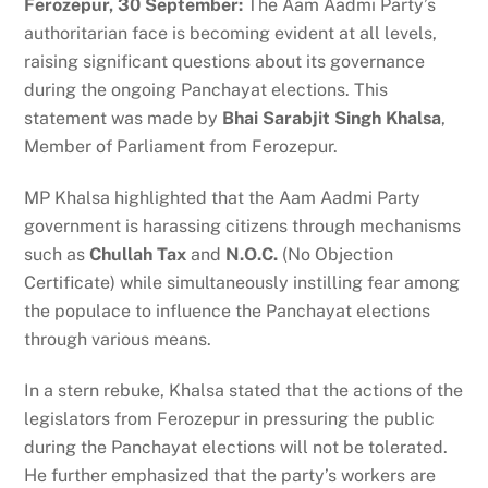
Ferozepur, 30 September:
The Aam Aadmi Party’s
authoritarian face is becoming evident at all levels,
raising significant questions about its governance
during the ongoing Panchayat elections. This
statement was made by
Bhai Sarabjit Singh Khalsa
,
Member of Parliament from Ferozepur.
MP Khalsa highlighted that the Aam Aadmi Party
government is harassing citizens through mechanisms
such as
Chullah Tax
and
N.O.C.
(No Objection
Certificate) while simultaneously instilling fear among
the populace to influence the Panchayat elections
through various means.
In a stern rebuke, Khalsa stated that the actions of the
legislators from Ferozepur in pressuring the public
during the Panchayat elections will not be tolerated.
He further emphasized that the party’s workers are