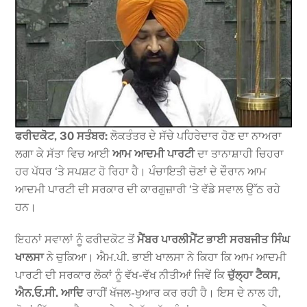
ਫਰੀਦਕੋਟ, 30 ਸਤੰਬਰ:
ਲੋਕਤੰਤਰ ਦੇ ਸੱਚੇ ਪਹਿਰੇਦਾਰ ਹੋਣ ਦਾ ਨਾਅਰਾ
ਲਗਾ ਕੇ ਸੱਤਾ ਵਿਚ ਆਈ
ਆਮ ਆਦਮੀ ਪਾਰਟੀ
ਦਾ ਤਾਨਾਸ਼ਾਹੀ ਚਿਹਰਾ
ਹਰ ਪੱਧਰ ‘ਤੇ ਸਪਸ਼ਟ ਹੋ ਰਿਹਾ ਹੈ। ਪੰਚਾਇਤੀ ਚੋਣਾਂ ਦੇ ਦੌਰਾਨ ਆਮ
ਆਦਮੀ ਪਾਰਟੀ ਦੀ ਸਰਕਾਰ ਦੀ ਕਾਰਗੁਜ਼ਾਰੀ ‘ਤੇ ਵੱਡੇ ਸਵਾਲ ਉੱਠ ਰਹੇ
ਹਨ।
ਇਹਨਾਂ ਸਵਾਲਾਂ ਨੂੰ ਫਰੀਦਕੋਟ ਤੋਂ
ਮੈਂਬਰ ਪਾਰਲੀਮੈਂਟ ਭਾਈ ਸਰਬਜੀਤ ਸਿੰਘ
ਖਾਲਸਾ
ਨੇ ਚੁਕਿਆ। ਐਮ.ਪੀ. ਭਾਈ ਖਾਲਸਾ ਨੇ ਕਿਹਾ ਕਿ ਆਮ ਆਦਮੀ
ਪਾਰਟੀ ਦੀ ਸਰਕਾਰ ਲੋਕਾਂ ਨੂੰ ਵੱਖ-ਵੱਖ ਨੀਤੀਆਂ ਜਿਵੇਂ ਕਿ
ਚੁੱਲ੍ਹਾ ਟੈਕਸ,
ਐਨ.ਓ.ਸੀ. ਆਦਿ
ਰਾਹੀਂ ਖੱਜਲ-ਖੁਆਰ ਕਰ ਰਹੀ ਹੈ। ਇਸ ਦੇ ਨਾਲ ਹੀ,