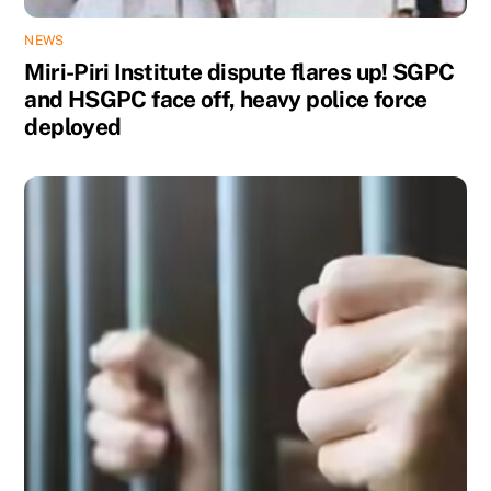
NEWS
Miri-Piri Institute dispute flares up! SGPC
and HSGPC face off, heavy police force
deployed