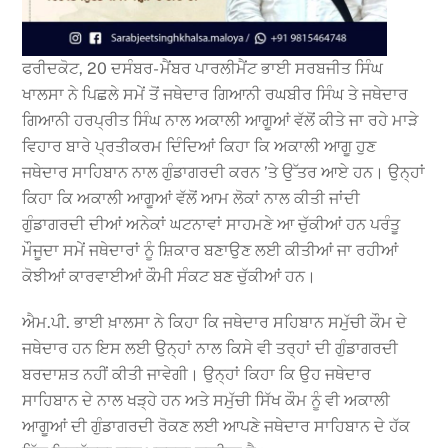
ਫਰੀਦਕੋਟ, 20 ਦਸੰਬਰ- ਮੈਂਬਰ ਪਾਰਲੀਮੈਂਟ ਭਾਈ ਸਰਬਜੀਤ ਸਿੰਘ
ਖਾਲਸਾ ਨੇ ਪਿਛਲੇ ਸਮੇਂ ਤੋਂ ਜਥੇਦਾਰ ਗਿਆਨੀ ਰਘਬੀਰ ਸਿੰਘ ਤੇ ਜਥੇਦਾਰ
ਗਿਆਨੀ ਹਰਪ੍ਰੀਤ ਸਿੰਘ ਨਾਲ ਅਕਾਲੀ ਆਗੂਆਂ ਵੱਲੋਂ ਕੀਤੇ ਜਾ ਰਹੇ ਮਾੜੇ
ਵਿਹਾਰ ਬਾਰੇ ਪ੍ਰਤੀਕਰਮ ਦਿੰਦਿਆਂ ਕਿਹਾ ਕਿ ਅਕਾਲੀ ਆਗੂ ਹੁਣ
ਜਥੇਦਾਰ ਸਾਹਿਬਾਨ ਨਾਲ ਗੁੰਡਾਗਰਦੀ ਕਰਨ ’ਤੇ ਉੱਤਰ ਆਏ ਹਨ। ਉਨ੍ਹਾਂ
ਕਿਹਾ ਕਿ ਅਕਾਲੀ ਆਗੂਆਂ ਵੱਲੋਂ ਆਮ ਲੋਕਾਂ ਨਾਲ ਕੀਤੀ ਜਾਂਦੀ
ਗੁੰਡਾਗਰਦੀ ਦੀਆਂ ਅਨੇਕਾਂ ਘਟਨਾਵਾਂ ਸਾਹਮਣੇ ਆ ਚੁੱਕੀਆਂ ਹਨ ਪਰੰਤੂ
ਮੌਜੂਦਾ ਸਮੇਂ ਜਥੇਦਾਰਾਂ ਨੂੰ ਸ਼ਿਕਾਰ ਬਣਾਉਣ ਲਈ ਕੀਤੀਆਂ ਜਾ ਰਹੀਆਂ
ਕੋਝੀਆਂ ਕਾਰਵਾਈਆਂ ਕੌਮੀ ਸੰਕਟ ਬਣ ਚੁੱਕੀਆਂ ਹਨ।
ਐਮ.ਪੀ. ਭਾਈ ਖ਼ਾਲਸਾ ਨੇ ਕਿਹਾ ਕਿ ਜਥੇਦਾਰ ਸਹਿਬਾਨ ਸਮੁੱਚੀ ਕੌਮ ਦੇ
ਜਥੇਦਾਰ ਹਨ ਇਸ ਲਈ ਉਨ੍ਹਾਂ ਨਾਲ ਕਿਸੇ ਵੀ ਤਰ੍ਹਾਂ ਦੀ ਗੁੰਡਾਗਰਦੀ
ਬਰਦਾਸ਼ਤ ਨਹੀਂ ਕੀਤੀ ਜਾਵੇਗੀ। ਉਨ੍ਹਾਂ ਕਿਹਾ ਕਿ ਉਹ ਜਥੇਦਾਰ
ਸਾਹਿਬਾਨ ਦੇ ਨਾਲ ਖੜ੍ਹੇ ਹਨ ਅਤੇ ਸਮੁੱਚੀ ਸਿੱਖ ਕੌਮ ਨੂੰ ਵੀ ਅਕਾਲੀ
ਆਗੂਆਂ ਦੀ ਗੁੰਡਾਗਰਦੀ ਰੋਕਣ ਲਈ ਆਪਣੇ ਜਥੇਦਾਰ ਸਾਹਿਬਾਨ ਦੇ ਹੱਕ