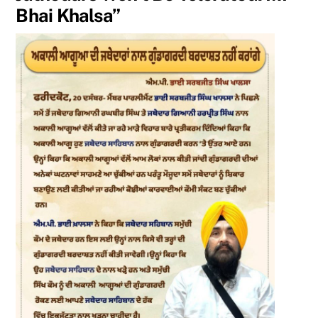
Bhai Khalsa”