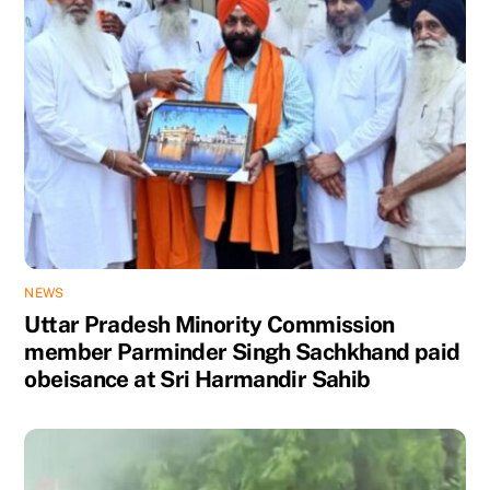
NEWS
Uttar Pradesh Minority Commission
member Parminder Singh Sachkhand paid
obeisance at Sri Harmandir Sahib