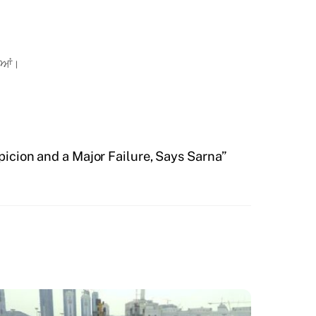
ਗੀਆਂ।
picion and a Major Failure, Says Sarna”