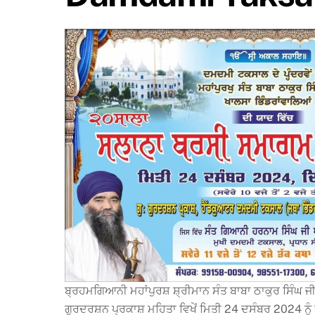
ਬ੍ਰਹਮਗਿਆਨੀ ਮਹਾਂਪੁਰਸ਼ ਸ਼੍ਰੀਮਾਨ ਸੰਤ ਬਾਬਾ ਠਾਕੁਰ ਸਿੰਘ 
ਗੁਰਦਰਸ਼ਨ ਪ੍ਰਕਾਸ਼ ਮਹਿਤਾ ਵਿਖੇਂ ਮਿਤੀ 24 ਦਸੰਬਰ 2024 ਨੂ