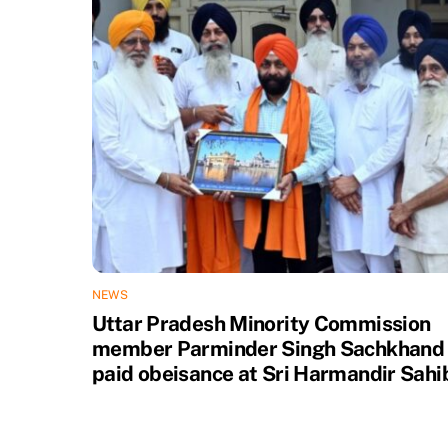
NEWS
Uttar Pradesh Minority Commission
member Parminder Singh Sachkhand
paid obeisance at Sri Harmandir Sahi