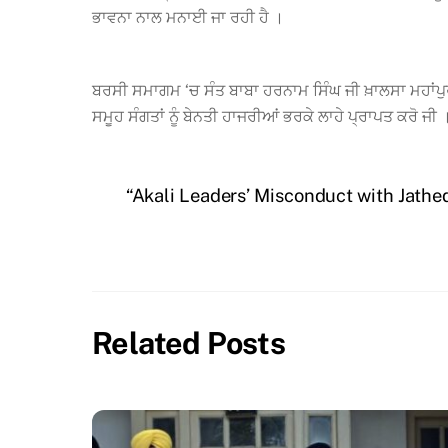
ਭਾਵਨਾ ਨਾਲ ਮਨਾਈ ਜਾ ਰਹੀ ਹੈ ।
ਬਰਸੀ ਸਮਾਗਮ ‘ਚ ਸੰਤ ਬਾਬਾ ਹਰਨਾਮ ਸਿੰਘ ਜੀ ਖ਼ਾਲਸਾ ਮਹਾਂਪੁਰਸ਼
ਸਮੂਹ ਸੰਗਤਾਂ ਨੂੰ ਬੇਨਤੀ ਹਾਜਰੀਆਂ ਭਰਕੇ ਲਾਹੇ ਪ੍ਰਾਪਤ ਕਰੋ ਜੀ 
“Akali Leaders’ Misconduct with Jathe
Related Posts