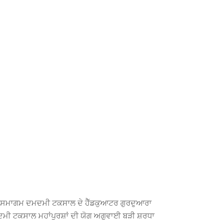
ੀ ਦੇ ਸਮਾਗਮ ਦਮਦਮੀ ਟਕਸਾਲ ਦੇ ਹੈੱਡਕੁਆਟਰ ਗੁਰਦੁਆਰਾ
ਮਦਮੀ ਟਕਸਾਲ ਮਹਾਂਪੁਰਸ਼ਾਂ ਦੀ ਯੋਗ ਅਗੁਵਾਈ ਬੜੀ ਸ਼ਰਧਾ