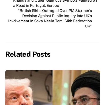
Khanda and Other Religious Symbols Painted on
a Road in Portugal, Europe
“British Sikhs Outraged Over PM Starmer’s
Decision Against Public Inquiry into UK’s
Involvement in Saka Neela Tara: Sikh Federation
UK”
Related Posts