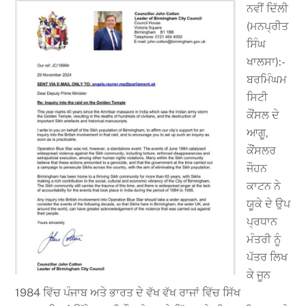
ਨਵੀਂ ਦਿੱਲੀ
(ਮਨਪ੍ਰੀਤ
ਸਿੰਘ
ਖਾਲਸਾ):-
ਬਰਮਿੰਘਮ
ਸਿਟੀ
ਕੌਂਸਲ ਦੇ
ਆਗੂ,
ਕੌਂਸਲਰ
ਜੌਹਨ
ਕਾਟਨ ਨੇ
ਯੂਕੇ ਦੇ ਉਪ
ਪ੍ਰਧਾਨ
ਮੰਤਰੀ ਨੂੰ
ਪੱਤਰ ਲਿਖ
ਕੇ ਜੂਨ
1984 ਵਿੱਚ ਪੰਜਾਬ ਅਤੇ ਭਾਰਤ ਦੇ ਵੱਖ ਵੱਖ ਰਾਜਾਂ ਵਿੱਚ ਸਿੱਖ