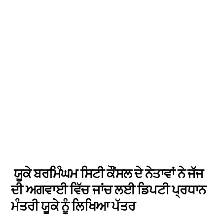
ਯੂਕੇ ਬਰਮਿੰਘਮ ਸਿਟੀ ਕੌਂਸਲ ਦੇ ਨੇਤਾਵਾਂ ਨੇ ਜੱਜ
ਦੀ ਅਗਵਾਈ ਵਿੱਚ ਜਾਂਚ ਲਈ ਡਿਪਟੀ ਪ੍ਰਧਾਨ
ਮੰਤਰੀ ਯੂਕੇ ਨੂੰ ਲਿਖਿਆ ਪੱਤਰ