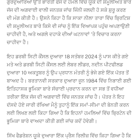
ਗੁਰਦੁਆਰਿਆਂ ਉੱਤੇ ਭਾਰਤੀ ਫੌਜ ਦੇ ਹਮਲੇ ਵਿੱਚ ਯੂਕੇ ਦੀ ਸ਼ਮੂਲੀਅਤ ਬਾਰੇ
ਜੱਜ ਦੀ ਅਗਵਾਈ ਵਾਲੀ ਜਨਤਕ ਜਾਂਚ ਜਿੰਨੀ ਜਲਦੀ ਹੋ ਸਕੇ ਸ਼ੁਰੂ ਕਰਣ
ਦੀ ਮੰਗ ਕੀਤੀ ਹੈ। ਉਸਨੇ ਕਿਹਾ ਹੈ ਕਿ ਸਾਕਾ ਨੀਲਾ ਤਾਰਾ ਵਿੱਚ ਬ੍ਰਿਟਿਸ਼
ਦੀ ਸ਼ਮੂਲੀਅਤ ਬਾਰੇ ਕਿਸੇ ਵੀ ਜਾਂਚ ਨੂੰ ਇੱਕ ਵਿਆਪਕ ਪਹੁੰਚ ਅਪਣਾਉਣੀ
ਚਾਹੀਦੀ ਹੈ, ਅਤੇ ਅਗਲੇ ਦਹਾਕੇ ਦੀਆਂ ਘਟਨਾਵਾਂ ‘ਤੇ ਵਿਚਾਰ ਕਰਨਾ
ਚਾਹੀਦਾ ਹੈ।
ਇਹ ਡਰਬੀ ਸਿਟੀ ਕੌਂਸਲ ਦੁਆਰਾ 18 ਸਤੰਬਰ 2024 ਨੂੰ ਪਾਸ ਕੀਤੇ ਗਏ
ਮਤੇ ਅਤੇ ਡਰਬੀ ਸਿਟੀ ਕੌਂਸਲ ਲਈ ਲੇਬਰ ਲੀਡਰ, ਨਦੀਨ ਪੀਟਫੀਲਡ
ਦੁਆਰਾ 10 ਅਕਤੂਬਰ ਨੂੰ ਉਪ ਪ੍ਰਧਾਨ ਮੰਤਰੀ ਨੂੰ ਭੇਜੇ ਗਏ ਇੱਕ ਪੱਤਰ ਤੋਂ
ਬਾਅਦ ਹੈ। ਬਰਤਾਨਵੀ ਸਰਕਾਰ ਦੁਆਰਾ ਜੂਨ 1984 ਵਿੱਚ ਨਿਭਾਈ ਗਈ
ਇਤਿਹਾਸਕ ਭੂਮਿਕਾ ਬਾਰੇ ਸੱਚਾਈ ਪ੍ਰਦਾਨ ਕਰਨ ਦਾ ਸਭ ਤੋਂ ਵਧੀਆ
ਤਰੀਕਾ ਇੱਕ ਜੱਜ ਦੀ ਅਗਵਾਈ ਵਿੱਚ ਜਨਤਕ ਜਾਂਚ ਹੈ। ਪੱਤਰ ਨੇ ਇਹ
ਦੱਸਦੇ ਹੋਏ ਜਾਰੀ ਰੱਖਿਆ ਮੈਨੂੰ ਤੁਹਾਨੂੰ ਇੱਕ ਸਮਾਂ-ਸੀਮਾ ਦੀ ਬੇਨਤੀ ਕਰਨ
ਲਈ ਲਿਖਣ ਲਈ ਕਿਹਾ ਗਿਆ ਹੈ ਕਿ ਇਹਨਾਂ ਹਮਲਿਆਂ ਵਿੱਚ ਬ੍ਰਿਟੇਨ ਦੀ
ਭੂਮਿਕਾ ਬਾਰੇ ਵਾਅਦਾ ਕੀਤੀ ਗਈ ਜਾਂਚ ਕਦੋਂ ਹੋਵੇਗੀ।
ਸਿੱਖ ਫੈਡਰੇਸ਼ਨ ਯੂਕੇ ਦੁਆਰਾ ਇੱਕ ਪ੍ਰੈਸ ਰਿਲੀਜ਼ ਵਿੱਚ ਕਿਹਾ ਗਿਆ ਹੈ ਕਿ