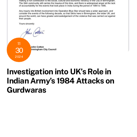
11
30
2024
Investigation into UK’s Role in
Indian Army’s 1984 Attacks on
Gurdwaras