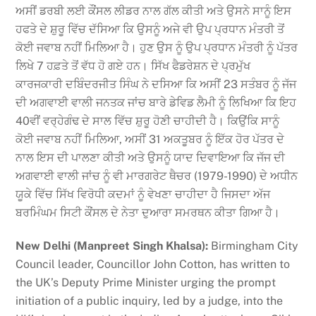
ਅਸੀਂ ਡਰਬੀ ਲਈ ਕੌਂਸਲ ਲੀਡਰ ਨਾਲ ਗੱਲ ਕੀਤੀ ਅਤੇ ਉਸਨੇ ਸਾਨੂੰ ਇਸ
ਹਫਤੇ ਦੇ ਸ਼ੁਰੂ ਵਿੱਚ ਦੱਸਿਆ ਕਿ ਉਸਨੂੰ ਅਜੇ ਵੀ ਉਪ ਪ੍ਰਧਾਨ ਮੰਤਰੀ ਤੋਂ
ਕੋਈ ਜਵਾਬ ਨਹੀਂ ਮਿਲਿਆ ਹੈ। ਹੁਣ ਉਸ ਨੂੰ ਉਪ ਪ੍ਰਧਾਨ ਮੰਤਰੀ ਨੂੰ ਪੱਤਰ
ਲਿਖੇ 7 ਹਫ਼ਤੇ ਤੋਂ ਵੱਧ ਹੋ ਗਏ ਹਨ। ਸਿੱਖ ਫੈਡਰੇਸ਼ਨ ਦੇ ਪ੍ਰਮੁੱਖ
ਕਾਰਜਕਾਰੀ ਦਬਿੰਦਰਜੀਤ ਸਿੰਘ ਨੇ ਦਸਿਆ ਕਿ ਅਸੀਂ 23 ਸਤੰਬਰ ਨੂੰ ਜੱਜ
ਦੀ ਅਗਵਾਈ ਵਾਲੀ ਜਨਤਕ ਜਾਂਚ ਬਾਰੇ ਡੇਵਿਡ ਲੈਮੀ ਨੂੰ ਲਿਖਿਆ ਕਿ ਇਹ
40ਵੀਂ ਵਰ੍ਹੇਗੰਢ ਦੇ ਸਾਲ ਵਿੱਚ ਸ਼ੁਰੂ ਹੋਣੀ ਚਾਹੀਦੀ ਹੈ। ਕਿਉਂਕਿ ਸਾਨੂੰ
ਕੋਈ ਜਵਾਬ ਨਹੀਂ ਮਿਲਿਆ, ਅਸੀਂ 31 ਅਕਤੂਬਰ ਨੂੰ ਇੱਕ ਹੋਰ ਪੱਤਰ ਦੇ
ਨਾਲ ਇਸ ਦੀ ਪਾਲਣਾ ਕੀਤੀ ਅਤੇ ਉਸਨੂੰ ਯਾਦ ਦਿਵਾਇਆ ਕਿ ਜੱਜ ਦੀ
ਅਗਵਾਈ ਵਾਲੀ ਜਾਂਚ ਨੂੰ ਵੀ ਮਾਰਗਰੇਟ ਥੈਚਰ (1979-1990) ਦੇ ਅਧੀਨ
ਯੂਕੇ ਵਿੱਚ ਸਿੱਖ ਵਿਰੋਧੀ ਕਦਮਾਂ ਨੂੰ ਵੇਖਣਾ ਚਾਹੀਦਾ ਹੈ ਜਿਸਦਾ ਅੱਜ
ਬਰਮਿੰਘਮ ਸਿਟੀ ਕੌਂਸਲ ਦੇ ਨੇਤਾ ਦੁਆਰਾ ਸਮਰਥਨ ਕੀਤਾ ਗਿਆ ਹੈ।
New Delhi (Manpreet Singh Khalsa):
Birmingham City
Council leader, Councillor John Cotton, has written to
the UK’s Deputy Prime Minister urging the prompt
initiation of a public inquiry, led by a judge, into the