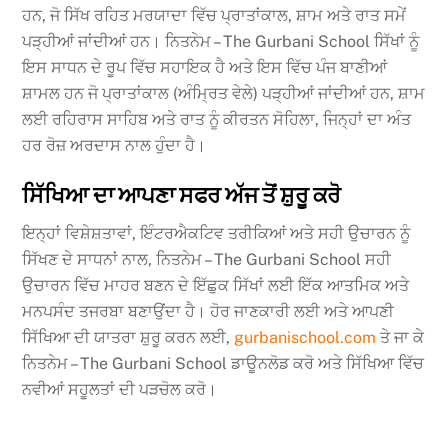
ਹਨ, ਜੋ ਸਿੱਖ ਰਹਿਤ ਮਰਯਾਦਾ ਵਿੱਚ ਪ੍ਰਾਤਾਂਕਾਲ, ਸ਼ਾਮ ਅਤੇ ਰਾਤ ਸਮੇਂ
ਪੜ੍ਹੀਆਂ ਜਾਂਦੀਆਂ ਹਨ। ਨਿਤਨੇਮ – The Gurbani School ਸਿੱਖਾਂ ਨੂੰ
ਇਸ ਸਾਧਨ ਦੇ ਰੂਪ ਵਿੱਚ ਸਹਾਇਕ ਹੈ ਅਤੇ ਇਸ ਵਿੱਚ ਪੰਜ ਬਾਣੀਆਂ
ਸ਼ਾਮਲ ਹਨ ਜੋ ਪ੍ਰਾਤਾਂਕਾਲ (ਅੰਮ੍ਰਿਤ ਵੇਲੇ) ਪੜ੍ਹੀਆਂ ਜਾਂਦੀਆਂ ਹਨ, ਸ਼ਾਮ
ਲਈ ਰਹਿਰਾਸ ਸਾਹਿਬ ਅਤੇ ਰਾਤ ਨੂੰ ਕੀਰਤਨ ਸੋਹਿਲਾ, ਜਿਨ੍ਹਾਂ ਦਾ ਅੰਤ
ਹਰ ਰੋਜ਼ ਅਰਦਾਸ ਨਾਲ ਹੁੰਦਾ ਹੈ।
ਸਿੱਖਿਆ ਦਾ ਆਪਣਾ ਸਫਰ ਅੱਜ ਤੋਂ ਸ਼ੁਰੂ ਕਰੋ
ਇਨ੍ਹਾਂ ਵਿਸ਼ੇਸ਼ਤਾਵਾਂ, ਇੰਟਰਐਕਟਿਵ ਤਰੀਕਿਆਂ ਅਤੇ ਸਹੀ ਉਚਾਰਨ ਨੂੰ
ਸਿੱਖਣ ਦੇ ਸਾਧਨਾਂ ਨਾਲ, ਨਿਤਨੇਮ – The Gurbani School ਸਹੀ
ਉਚਾਰਨ ਵਿੱਚ ਮਾਹਰ ਬਣਨ ਦੇ ਇੱਛੁਕ ਸਿੱਖਾਂ ਲਈ ਇੱਕ ਆਤਮਿਕ ਅਤੇ
ਮਨਪਸੰਦ ਤਜਰਬਾ ਬਣਾਉਂਦਾ ਹੈ। ਹੋਰ ਜਾਣਕਾਰੀ ਲਈ ਅਤੇ ਆਪਣੀ
ਸਿੱਖਿਆ ਦੀ ਯਾਤਰਾ ਸ਼ੁਰੂ ਕਰਨ ਲਈ,
gurbanischool.com
ਤੇ ਜਾ ਕੇ
ਨਿਤਨੇਮ – The Gurbani School ਡਾਊਨਲੋਡ ਕਰੋ ਅਤੇ ਸਿੱਖਿਆ ਵਿੱਚ
ਨਵੀਆਂ ਸਹੂਲਤਾਂ ਦੀ ਪੜਚੋਲ ਕਰੋ।