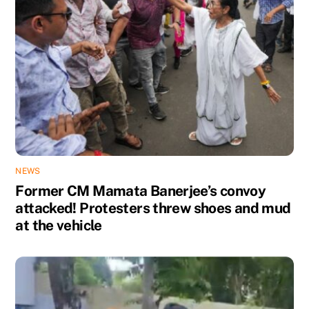
NEWS
Former CM Mamata Banerjee’s convoy
attacked! Protesters threw shoes and mud
at the vehicle