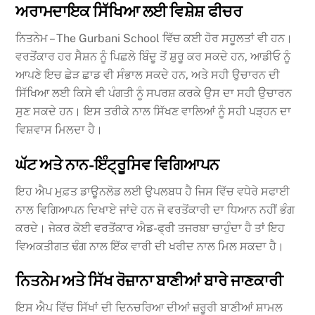
ਅਰਾਮਦਾਇਕ ਸਿੱਖਿਆ ਲਈ ਵਿਸ਼ੇਸ਼ ਫੀਚਰ
ਨਿਤਨੇਮ – The Gurbani School ਵਿੱਚ ਕਈ ਹੋਰ ਸਹੂਲਤਾਂ ਵੀ ਹਨ।
ਵਰਤੋਂਕਾਰ ਹਰ ਸੈਸ਼ਨ ਨੂੰ ਪਿਛਲੇ ਬਿੰਦੂ ਤੋਂ ਸ਼ੁਰੂ ਕਰ ਸਕਦੇ ਹਨ, ਆਡੀਓ ਨੂੰ
ਆਪਣੇ ਇਚ ਛੇੜ ਛਾਡ ਵੀ ਸੰਭਾਲ ਸਕਦੇ ਹਨ, ਅਤੇ ਸਹੀ ਉਚਾਰਨ ਦੀ
ਸਿੱਖਿਆ ਲਈ ਕਿਸੇ ਵੀ ਪੰਗਤੀ ਨੂੰ ਸਪਰਸ਼ ਕਰਕੇ ਉਸ ਦਾ ਸਹੀ ਉਚਾਰਨ
ਸੁਣ ਸਕਦੇ ਹਨ। ਇਸ ਤਰੀਕੇ ਨਾਲ ਸਿੱਖਣ ਵਾਲਿਆਂ ਨੂੰ ਸਹੀ ਪੜ੍ਹਨ ਦਾ
ਵਿਸ਼ਵਾਸ ਮਿਲਦਾ ਹੈ।
ਘੱਟ ਅਤੇ ਨਾਨ-ਇੰਟ੍ਰੂਸਿਵ ਵਿਗਿਆਪਨ
ਇਹ ਐਪ ਮੁਫ਼ਤ ਡਾਊਨਲੋਡ ਲਈ ਉਪਲਬਧ ਹੈ ਜਿਸ ਵਿੱਚ ਵਧੇਰੇ ਸਫਾਈ
ਨਾਲ ਵਿਗਿਆਪਨ ਦਿਖਾਏ ਜਾਂਦੇ ਹਨ ਜੋ ਵਰਤੋਂਕਾਰੀ ਦਾ ਧਿਆਨ ਨਹੀਂ ਭੰਗ
ਕਰਦੇ। ਜੇਕਰ ਕੋਈ ਵਰਤੋਂਕਾਰ ਐਡ-ਫ੍ਰੀ ਤਜਰਬਾ ਚਾਹੁੰਦਾ ਹੈ ਤਾਂ ਇਹ
ਵਿਅਕਤੀਗਤ ਢੰਗ ਨਾਲ ਇੱਕ ਵਾਰੀ ਦੀ ਖਰੀਦ ਨਾਲ ਮਿਲ ਸਕਦਾ ਹੈ।
ਨਿਤਨੇਮ ਅਤੇ ਸਿੱਖ ਰੋਜ਼ਾਨਾ ਬਾਣੀਆਂ ਬਾਰੇ ਜਾਣਕਾਰੀ
ਇਸ ਐਪ ਵਿੱਚ ਸਿੱਖਾਂ ਦੀ ਦਿਨਚਰਿਆ ਦੀਆਂ ਜ਼ਰੂਰੀ ਬਾਣੀਆਂ ਸ਼ਾਮਲ