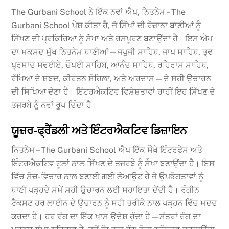
The Gurbani School ਨੇ ਇੱਕ ਨਵਾਂ ਐਪ, ਨਿਤਨੇਮ – The
Gurbani School ਪੇਸ਼ ਕੀਤਾ ਹੈ, ਜੋ ਸਿੱਖਾਂ ਦੀ ਰੋਜ਼ਾਨਾ ਬਾਣੀਆਂ ਨੂੰ
ਸਿੱਖਣ ਦੀ ਪ੍ਰਕਿਰਿਆ ਨੂੰ ਸੌਖਾ ਅਤੇ ਰਸਪੂਰਣ ਬਣਾਉਂਦਾ ਹੈ। ਇਸ ਐਪ
ਦਾ ਮਕਸਦ ਮੁੱਖ ਨਿਤਨੇਮ ਬਾਣੀਆਂ—ਜਪੁਜੀ ਸਾਹਿਬ, ਜਾਪ ਸਾਹਿਬ, ਤ੍ਵ
ਪ੍ਰਸਾਦ ਸਵਈਏ, ਚੌਪਈ ਸਾਹਿਬ, ਆਨੰਦ ਸਾਹਿਬ, ਰਹਿਰਾਸ ਸਾਹਿਬ,
ਰੱਖਿਆ ਦੇ ਸ਼ਬਦ, ਕੀਰਤਨ ਸੋਹਿਲਾ, ਅਤੇ ਅਰਦਾਸ—ਦੇ ਸਹੀ ਉਚਾਰਨ
ਦੀ ਸਿਖਿਆ ਦੇਣਾ ਹੈ। ਇੰਟਰਐਕਟਿਵ ਵਿਸ਼ੇਸ਼ਤਾਵਾਂ ਰਾਹੀਂ ਇਹ ਸਿੱਖਣ ਦੇ
ਤਜਰਬੇ ਨੂੰ ਨਵਾਂ ਰੂਪ ਦਿੰਦਾ ਹੈ।
ਯੂਜ਼ਰ-ਫ੍ਰੈਂਡਲੀ ਅਤੇ ਇੰਟਰਐਕਟਿਵ ਡਿਜ਼ਾਇਨ
ਨਿਤਨੇਮ – The Gurbani School ਐਪ ਇੱਕ ਸੌਖੇ ਇੰਟਰਫੇਸ ਅਤੇ
ਇੰਟਰਐਕਟਿਵ ਟੂਲਾਂ ਨਾਲ ਸਿੱਖਣ ਦੇ ਤਜਰਬੇ ਨੂੰ ਸੌਖਾ ਬਣਾਉਂਦਾ ਹੈ। ਇਸ
ਵਿੱਚ ਸੋਚ-ਵਿਚਾਰ ਨਾਲ ਬਣਾਈ ਗਈ ਲੇਆਉਟ ਹੈ ਜੋ ਉਪਭੋਗਤਾਵਾਂ ਨੂੰ
ਬਾਣੀ ਪੜ੍ਹਦੇ ਸਮੇਂ ਸਹੀ ਉਚਾਰਨ ਲਈ ਸਹਾਇਤਾ ਦੇਂਦੀ ਹੈ। ਰੰਗੀਨ
ਟੈਕਸਟ ਹਰ ਲਾਈਨ ਦੇ ਉਚਾਰਨ ਨੂੰ ਸਹੀ ਤਰੀਕੇ ਨਾਲ ਪੜ੍ਹਨ ਵਿੱਚ ਮਦਦ
ਕਰਦਾ ਹੈ। ਹਰ ਰੰਗ ਦਾ ਇੱਕ ਖਾਸ ਉਦੇਸ਼ ਹੁੰਦਾ ਹੈ—ਸੰਤਰਾਂ ਰੰਗ ਦਾ