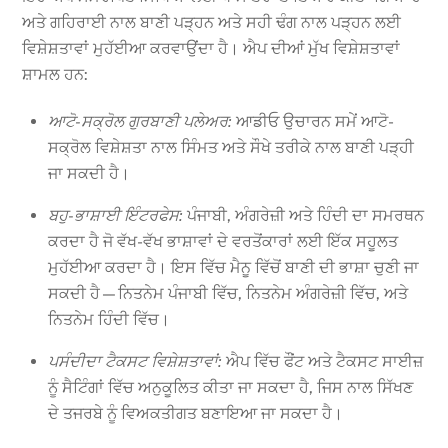
ਅਤੇ ਗਹਿਰਾਈ ਨਾਲ ਬਾਣੀ ਪੜ੍ਹਨ ਅਤੇ ਸਹੀ ਢੰਗ ਨਾਲ ਪੜ੍ਹਨ ਲਈ
ਵਿਸ਼ੇਸ਼ਤਾਵਾਂ ਮੁਹੱਈਆ ਕਰਵਾਉਂਦਾ ਹੈ। ਐਪ ਦੀਆਂ ਮੁੱਖ ਵਿਸ਼ੇਸ਼ਤਾਵਾਂ
ਸ਼ਾਮਲ ਹਨ:
ਆਟੋ-ਸਕ੍ਰੋਲ ਗੁਰਬਾਣੀ ਪਲੇਅਰ:
ਆਡੀਓ ਉਚਾਰਨ ਸਮੇਂ ਆਟੋ-
ਸਕ੍ਰੋਲ ਵਿਸ਼ੇਸ਼ਤਾ ਨਾਲ ਸਿੰਮਤ ਅਤੇ ਸੌਖੇ ਤਰੀਕੇ ਨਾਲ ਬਾਣੀ ਪੜ੍ਹੀ
ਜਾ ਸਕਦੀ ਹੈ।
ਬਹੁ-ਭਾਸ਼ਾਈ ਇੰਟਰਫੇਸ:
ਪੰਜਾਬੀ, ਅੰਗਰੇਜ਼ੀ ਅਤੇ ਹਿੰਦੀ ਦਾ ਸਮਰਥਨ
ਕਰਦਾ ਹੈ ਜੋ ਵੱਖ-ਵੱਖ ਭਾਸ਼ਾਵਾਂ ਦੇ ਵਰਤੋਂਕਾਰਾਂ ਲਈ ਇੱਕ ਸਹੂਲਤ
ਮੁਹੱਈਆ ਕਰਦਾ ਹੈ। ਇਸ ਵਿੱਚ ਮੈਨੂ ਵਿੱਚੋਂ ਬਾਣੀ ਦੀ ਭਾਸ਼ਾ ਚੁਣੀ ਜਾ
ਸਕਦੀ ਹੈ—ਨਿਤਨੇਮ ਪੰਜਾਬੀ ਵਿੱਚ, ਨਿਤਨੇਮ ਅੰਗਰੇਜ਼ੀ ਵਿੱਚ, ਅਤੇ
ਨਿਤਨੇਮ ਹਿੰਦੀ ਵਿੱਚ।
ਪਸੰਦੀਦਾ ਟੈਕਸਟ ਵਿਸ਼ੇਸ਼ਤਾਵਾਂ:
ਐਪ ਵਿੱਚ ਫੌਂਟ ਅਤੇ ਟੈਕਸਟ ਸਾਈਜ਼
ਨੂੰ ਸੈਟਿੰਗਾਂ ਵਿੱਚ ਅਨੁਕੂਲਿਤ ਕੀਤਾ ਜਾ ਸਕਦਾ ਹੈ, ਜਿਸ ਨਾਲ ਸਿੱਖਣ
ਦੇ ਤਜਰਬੇ ਨੂੰ ਵਿਅਕਤੀਗਤ ਬਣਾਇਆ ਜਾ ਸਕਦਾ ਹੈ।