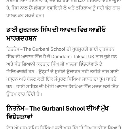
ਮਤਲਬ ਲੰਮਾ ਠਹਿਰਾਵ ਹੈ, ਜਦੋਂ ਕਿ ਹਰਾ ਰੰਗ ਛੋਟਾ ਠਹਿਰਾਵ ਦਰਸਾਉਂਦਾ
ਹੈ, ਜਿਸ ਨਾਲ ਉਪਭੋਗਤਾ ਰਵਾਇਤੀ ਲੈ ਅਤੇ ਠਹਿਰਾਅ ਨੂੰ ਸਹੀ ਢੰਗ ਨਾਲ
ਪਾਲਣ ਕਰ ਸਕਦੇ ਹਨ।
ਭਾਈ ਗੁਰਸ਼ਰਨ ਸਿੰਘ ਦੀ ਆਵਾਜ਼ ਵਿਚ ਆਡੀਓ
ਮਾਰਗਦਰਸ਼ਨ
ਨਿਤਨੇਮ – The Gurbani School ਦੀ ਖੂਬਸੂਰਤੀ ਭਾਈ ਗੁਰਸ਼ਰਨ
ਸਿੰਘ ਦੀ ਆਵਾਜ਼ ਵਿੱਚ ਹੈ ਜੋ Damdami Taksal UK ਨਾਲ ਜੁੜੇ ਹਨ
ਅਤੇ ਸੰਤ ਗਿਆਨੀ ਕਰਤਾਰ ਸਿੰਘ ਜੀ ਖਾਲਸਾ ਭਿੰਡਰਾਂਵਾਲੇ ਦੇ
ਵਿਦਿਆਰਥੀ ਹਨ। ਉਨ੍ਹਾਂ ਦੇ ਸੁਰੀਲੇ ਉਚਾਰਨ ਸਹੀ ਤਰੀਕੇ ਨਾਲ ਬਾਣੀ
ਪੜ੍ਹਨ ਅਤੇ ਬੋਲਣ ਲਈ ਇੱਕ ਸੰਪੂਰਣ ਸਿਖਿਆ ਸਾਧਨ ਦਾ ਰੂਪ ਧਾਰਦੇ
ਹਨ। ਭਾਈ ਸਾਹਿਬ ਦੀ ਮਿੱਠੀ ਆਵਾਜ਼ ਸਿਖਿਆ ਵਿੱਚ ਮਦਦ ਲਈ ਇੱਕ
ਉੱਤਮ ਰਾਹ ਦਿੰਦੀ ਹੈ।
ਨਿਤਨੇਮ – The Gurbani School ਦੀਆਂ ਮੁੱਖ
ਵਿਸ਼ੇਸ਼ਤਾਵਾਂ
ਇਹ ਐਪ ਸਮਰਪਿਤ ਸਿੱਖਿਆ ਲਈ ਖਾਸ ਤੌਰ ‘ਤੇ ਤਿਆਰ ਕੀਤਾ ਗਿਆ ਹੈ