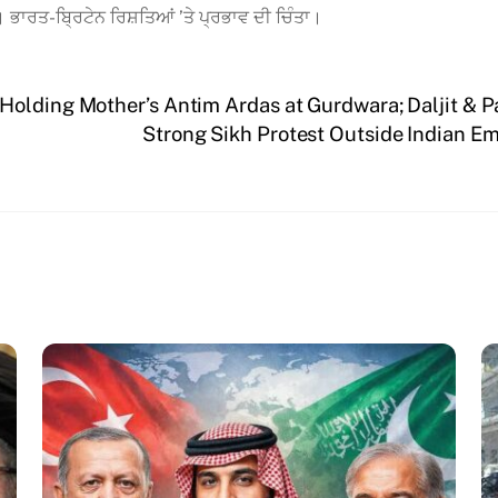
ਾਰਤ-ਬ੍ਰਿਟੇਨ ਰਿਸ਼ਤਿਆਂ ’ਤੇ ਪ੍ਰਭਾਵ ਦੀ ਚਿੰਤਾ।
olding Mother’s Antim Ardas at Gurdwara; Daljit & P
Strong Sikh Protest Outside Indian 