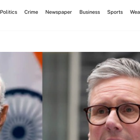
Back
Politics
Crime
Newspaper
Business
Sports
Wea
To
Top