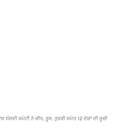
ੰਸਦੀ ਕਮੇਟੀ ਨੇ ਚੀਨ, ਰੂਸ, ਤੁਰਕੀ ਸਮੇਤ 12 ਦੇਸ਼ਾਂ ਦੀ ਸੂਚੀ