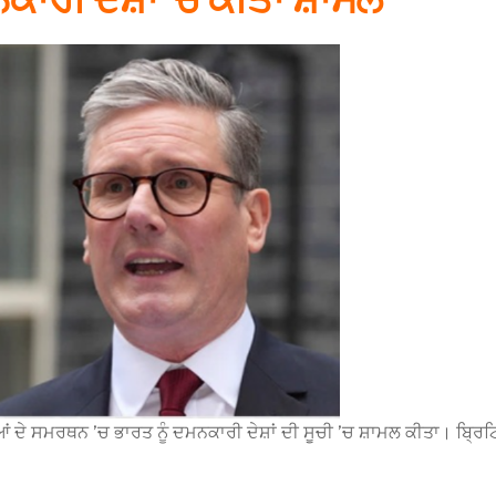
ਸਮਰਥਨ ’ਚ ਭਾਰਤ ਨੂੰ ਦਮਨਕਾਰੀ ਦੇਸ਼ਾਂ ਦੀ ਸੂਚੀ ’ਚ ਸ਼ਾਮਲ ਕੀਤਾ। ਬ੍ਰਿਟਿਸ਼ ਸ