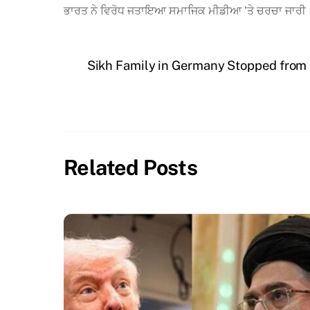
ਭਾਰਤ ਨੇ ਵਿਰੋਧ ਜਤਾਇਆ ਸਮਾਜਿਕ ਮੀਡੀਆ ’ਤੇ ਚਰਚਾ ਜਾਰੀ। ਭ
Sikh Family in Germany Stopped from H
Related Posts