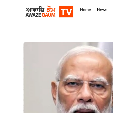
Skip
to
Home
News
content