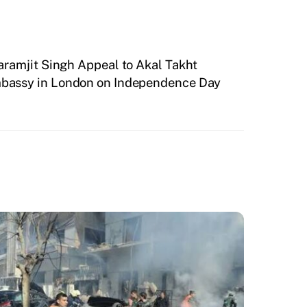
aramjit Singh Appeal to Akal Takht
Embassy in London on Independence Day