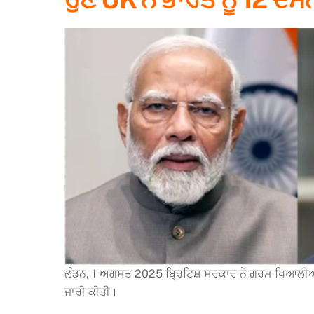
ਲੰਡਨ, 1 ਅਗਸਤ 2025 ਬ੍ਰਿਟਿਸ਼ ਸਰਕਾਰ ਨੇ ਗਰਮ ਖਿਆਲੀਆਂ ਦੇ 
ਜਾਰੀ ਕੀਤੀ।