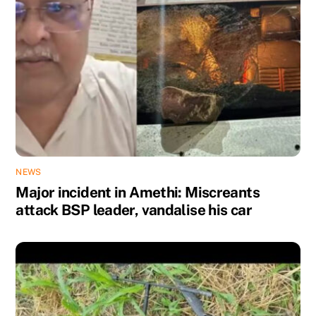
NEWS
Major incident in Amethi: Miscreants
attack BSP leader, vandalise his car