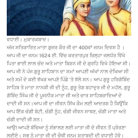
ਵਧਾਈ। ਮੁਬਾਰਕਬਾਦ।
ਅੱਜ ਸਤਿਕਾਰਿਤ ਮਾਤਾ ਗੁਜਰ ਕੌਰ ਜੀ ਦਾ 400ਵਾਂ ਜਨਮ ਦਿਵਸ ਹੈ ।
ਆਪ ਜੀ ਦਾ ਜਨਮ 1624 ਈ. ਵਿੱਚ ਕਰਤਾਰਪੁਰ ਜ਼ਿਲ੍ਹਾ ਜਲਧੰਰ ਵਿੱਖੇ
ਪਿਤਾ ਭਾਈ ਲਾਲ ਚੰਦ ਅਤੇ ਮਾਤਾ ਬਿਸ਼ਨ ਜੀ ਦੇ ਗ੍ਰਹਿ ਵਿਖੇ ਹੋਇਆ ਸੀ।
ਆਪ ਜੀ ਨੇ ਪੰਜ ਗੁਰੂ ਸਾਹਿਬਾਨ ਦਾ ਸਮਾਂ ਆਪਣੀ ਅੱਖਾਂ ਨਾਲ ਦੇਖਿਆ ਸੀ
ਅਤੇ ਸਮੇਂ ਦੇ ਕਈ ਝੱਖੜ ਆਪਣੇ ਪਿੰਡੇ ‘ਤੇ ਝੱਲੇ ਸਨ। ਆਪ ਗੁਰੂ ਹਰਿਗੋਬਿੰਦ
ਸਾਹਿਬ ਤੇ ਮਾਤਾ ਨਾਨਕੀ ਜੀ ਦੀ ਨੂੰਹ, ਗੁਰੂ ਤੇਗ ਬਹਾਦੁਰ ਜੀ ਦੇ ਮਹੱਲ, ਗੁਰੂ
ਗੋਬਿੰਦ ਸਿੰਘ ਜੀ ਦੇ ਪੂਜਨੀਕ ਮਾਤਾ ਜੀ ਅਤੇ ਚਾਰ ਸਾਹਿਬਜ਼ਾਦਿਆਂ ਦੇ
ਦਾਦੀ ਜੀ ਸਨ।ਆਪ ਜੀ ਦਾ ਜੀਵਨ ਸਿੱਖ ਕੌਮ ਲਈ ਆਦਰਸ਼ ਹੈ ਕਿਉਂਕਿ
ਆਪ ਇੱਕ ਚੰਗੀ ਬੇਟੀ, ਚੰਗੀ ਨੂੰਹ, ਚੰਗੀ ਜੀਵਨ ਸਾਥਣ, ਚੰਗੀ ਮਾਤਾ ਅਤੇ
ਚੰਗੀ ਦਾਦੀ ਜੀ ਸਨ।
ਆਉ! ਆਪਣੇ ਬੱਚਿਆ ਨੂੰ ਸੰਭਾਲਣ ਲਈ ਮਾਤਾ ਜੀ ਦੇ ਜੀਵਨ ਤੋਂ ਪ੍ਰੇਰਣਾ
ਲਈਏ। ਸਭ ਨੂੰ ਮਾਤਾ ਜੀ ਦੀ ਚੌਥੀ ਜਨਮ ਸ਼ਤਾਬਦੀ ਦੀ ਵਧਾਈ ਹੋਵੇ।