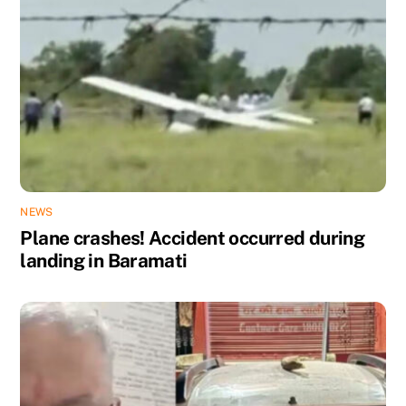
NEWS
Plane crashes! Accident occurred during
landing in Baramati