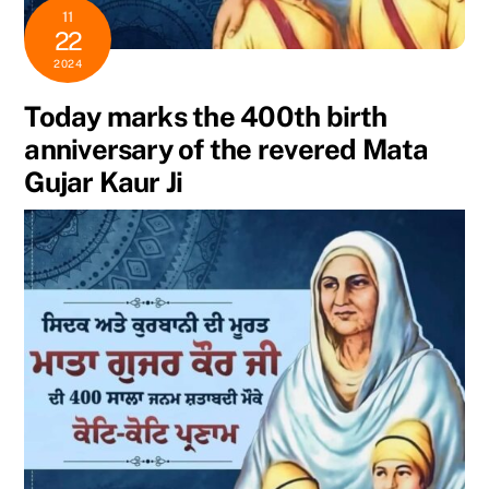
11
22
2024
Today marks the 400th birth
anniversary of the revered Mata
Gujar Kaur Ji