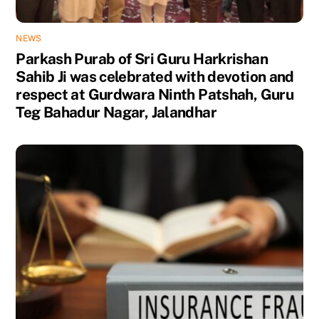
NEWS
Parkash Purab of Sri Guru Harkrishan
Sahib Ji was celebrated with devotion and
respect at Gurdwara Ninth Patshah, Guru
Teg Bahadur Nagar, Jalandhar