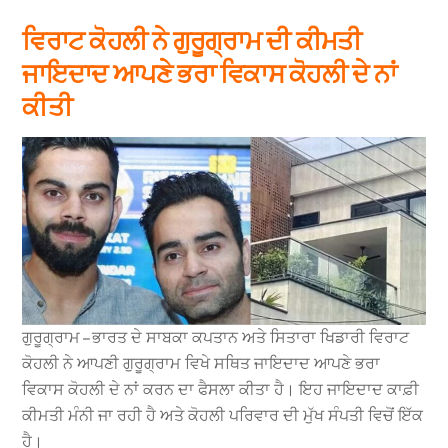
ਵਿਰਾਟ ਕੋਹਲੀ ਨੇ ਗੁਰੂਗ੍ਰਾਮ ਦੀ ਕੀਮਤੀ
ਜਾਇਦਾਦ ਆਪਣੇ ਭਰਾ ਵਿਕਾਸ ਕੋਹਲੀ ਦੇ ਨਾਂ
ਕੀਤੀ
ਗੁਰੂਗ੍ਰਾਮ – ਭਾਰਤ ਦੇ ਸਾਬਕਾ ਕਪਤਾਨ ਅਤੇ ਸਿਤਾਰਾ ਖਿਡਾਰੀ ਵਿਰਾਟ
ਕੋਹਲੀ ਨੇ ਆਪਣੀ ਗੁਰੂਗ੍ਰਾਮ ਵਿਖੇ ਸਥਿਤ ਜਾਇਦਾਦ ਆਪਣੇ ਭਰਾ
ਵਿਕਾਸ ਕੋਹਲੀ ਦੇ ਨਾਂ ਕਰਨ ਦਾ ਫੈਸਲਾ ਕੀਤਾ ਹੈ। ਇਹ ਜਾਇਦਾਦ ਕਾਫ਼ੀ
ਕੀਮਤੀ ਮੰਨੀ ਜਾ ਰਹੀ ਹੈ ਅਤੇ ਕੋਹਲੀ ਪਰਿਵਾਰ ਦੀ ਮੁੱਖ ਸੰਪਤੀ ਵਿਚੋਂ ਇੱਕ
ਹੈ।