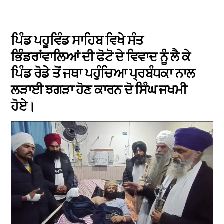
ਪਿੰਡ ਪਹੂਵਿੰਡ ਸਾਹਿਬ ਵਿਖੇ ਸੰਤ
ਭਿੰਡਰਾਂਵਾਲਿਆਂ ਦੀ ਫੋਟੋ ਦੇ ਵਿਵਾਦ ਨੂੰ ਲੈ ਕੇ
ਪਿੰਡ ਰੋਡੇ ਤੋਂ ਜਥਾ ਪਹੁੰਚਿਆ ਪ੍ਰਬੰਧਕਾ ਨਾਲ
ਲੜਾਈ ਝਗੜਾ ਹੋਣ ਕਾਰਨ ਦੋ ਸਿੰਘ ਜਖਮੀ
ਹੋਏ।