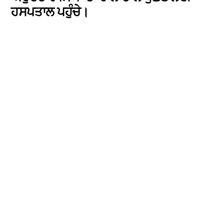
ਹਸਪਤਾਲ ਪਹੁੰਚੇ।