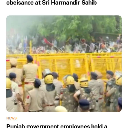
obeisance at Sri Harmandir Sahib
NEWS
Punjab government employees hold a