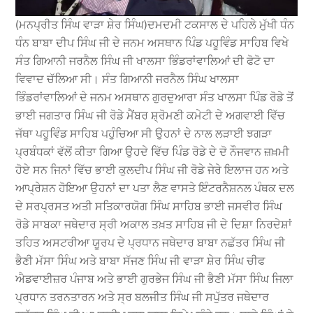
(ਮਨਪ੍ਰੀਤ ਸਿੰਘ ਵਾੜਾ ਸ਼ੇਰ ਸਿੰਘ)ਦਮਦਮੀ ਟਕਸਾਲ ਦੇ ਪਹਿਲੇ ਮੁੱਖੀ ਧੰਨ
ਧੰਨ ਬਾਬਾ ਦੀਪ ਸਿੰਘ ਜੀ ਦੇ ਜਨਮ ਅਸਥਾਨ ਪਿੰਡ ਪਹੂਵਿੰਡ ਸਾਹਿਬ ਵਿਖੇ
ਸੰਤ ਗਿਆਨੀ ਜਰਨੈਲ ਸਿੰਘ ਜੀ ਖਾਲਸਾ ਭਿੰਡਰਾਂਵਾਲਿਆਂ ਦੀ ਫੋਟੋ ਦਾ
ਵਿਵਾਦ ਚੱਲਿਆ ਸੀ। ਸੰਤ ਗਿਆਨੀ ਜਰਨੈਲ ਸਿੰਘ ਖਾਲਸਾ
ਭਿੰਡਰਾਂਵਾਲਿਆਂ ਦੇ ਜਨਮ ਅਸਥਾਨ ਗੁਰਦੁਆਰਾ ਸੰਤ ਖਾਲਸਾ ਪਿੰਡ ਰੋਡੇ ਤੋਂ
ਭਾਈ ਜਗਤਾਰ ਸਿੰਘ ਜੀ ਰੋਡੇ ਮੈਂਬਰ ਸ਼੍ਰੋਮਣੀ ਕਮੇਟੀ ਦੇ ਅਗਵਾਈ ਵਿੱਚ
ਜੱਥਾ ਪਹੂਵਿੰਡ ਸਾਹਿਬ ਪਹੁੰਚਿਆ ਸੀ ਉਹਨਾਂ ਦੇ ਨਾਲ ਲੜਾਈ ਝਗੜਾ
ਪ੍ਰਬੰਧਕਾਂ ਵੱਲੋਂ ਕੀਤਾ ਗਿਆ ਉਹਦੇ ਵਿੱਚ ਪਿੰਡ ਰੋਡੇ ਦੇ ਦੋ ਨੌਜਵਾਨ ਜ਼ਖ਼ਮੀ
ਹੋਏ ਸਨ ਜਿਨਾਂ ਵਿੱਚ ਭਾਈ ਕੁਲਦੀਪ ਸਿੰਘ ਜੀ ਰੋਡੇ ਜੇਰੇ ਇਲਾਜ ਹਨ ਅਤੇ
ਆਪ੍ਰੇਸ਼ਨ ਹੋਇਆ ਉਹਨਾਂ ਦਾ ਪਤਾ ਲੈਣ ਵਾਸਤੇ ਇੰਟਰਨੈਸ਼ਨਲ ਪੰਥਕ ਦਲ
ਦੇ ਸਰਪ੍ਰਸਤ ਅਤੀ ਸਤਿਕਾਰਯੋਗ ਸਿੰਘ ਸਾਹਿਬ ਭਾਈ ਜਸਵੀਰ ਸਿੰਘ
ਰੋਡੇ ਸਾਬਕਾ ਜਥੇਦਾਰ ਸ੍ਰੀ ਅਕਾਲ ਤਖ਼ਤ ਸਾਹਿਬ ਜੀ ਦੇ ਦਿਸ਼ਾ ਨਿਰਦੇਸ਼ਾਂ
ਤਹਿਤ ਅਸਟਰੀਆ ਯੂਰਪ ਦੇ ਪ੍ਰਧਾਨ ਜਥੇਦਾਰ ਬਾਬਾ ਨਛੱਤਰ ਸਿੰਘ ਜੀ
ਭੈਣੀ ਮੱਸਾ ਸਿੰਘ ਅਤੇ ਬਾਬਾ ਸੱਜਣ ਸਿੰਘ ਜੀ ਵਾੜਾ ਸ਼ੇਰ ਸਿੰਘ ਚੀਫ
ਐਡਵਾਈਜ਼ਰ ਪੰਜਾਬ ਅਤੇ ਭਾਈ ਗੁਰਭੇਜ ਸਿੰਘ ਜੀ ਭੈਣੀ ਮੱਸਾ ਸਿੰਘ ਜਿਲਾ
ਪ੍ਰਧਾਨ ਤਰਨਤਾਰਨ ਅਤੇ ਸ੍ਰ ਬਲਜੀਤ ਸਿੰਘ ਜੀ ਸਪੁੱਤਰ ਜਥੇਦਾਰ