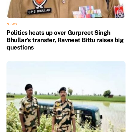
NEWS
Politics heats up over Gurpreet Singh
Bhullar’s transfer, Ravneet Bittu raises big
questions