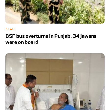
NEWS
BSF bus overturns in Punjab, 34 jawans
were on board